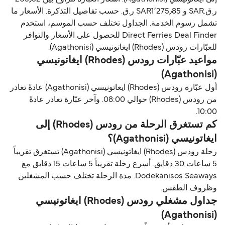
ر.ق.‏SAR و SAR1٬275٫85 ر.ق.‏ حسب تفاصيل التذكرة. الأسعار ما
تشمل رسوم الخدمة. الجداول تختلف حسب الموسم، استخدم
Direct Ferries Deal Finder للحصول على الأسعار والتوافر
للعبّارات رودس (Rhodes) ايغاتونيسي (Agathonisi).
مواعيد عبّارات رودس (Rhodes) ايغاتونيسي
(Agathonisi)
أول عبّارة رودس (Rhodes) ايغاتونيسي (Agathonisi) عادةً تغادر
من رودس (Rhodes) حوالي 08:00. وآخر عبّارة تغادر عادةً
10:00.
كم تستغرق الرحلة من رودس (Rhodes) إلى
ايغاتونيسي (Agathonisi)؟
رحلة رودس (Rhodes) ايغاتونيسي (Agathonisi) تستغرق تقريباً
5 ساعات 30 دقايق. أسرع رحلة تقريباً 5 ساعات 15 دقايق مع
Dodekanisos Seaways. مدة الرحلة تختلف حسب المشغلين
وظروف الطقس.
جداول مشغلي رودس (Rhodes) ايغاتونيسي
(Agathonisi)