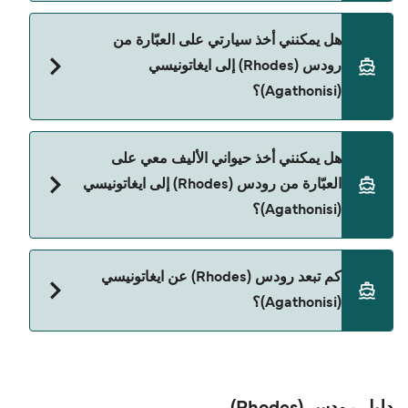
نعم، يمكنك السفر كراكب بدون سيارة من رودس
هل يمكنني أخذ سيارتي على العبّارة من
(Rhodes) إلى ايغاتونيسي (Agathonisi) مع:
رودس (Rhodes) إلى ايغاتونيسي
Dodekanisos Seaways
(Agathonisi)؟
نعم، يمكنك السفر مع سيارتك على العبّارة من رودس
هل يمكنني أخذ حيواني الأليف معي على
(Rhodes) إلى ايغاتونيسي (Agathonisi) مع:
العبّارة من رودس (Rhodes) إلى ايغاتونيسي
Dodekanisos Seaways
(Agathonisi)؟
نعم، الحيوانات الأليفة مسموح بها على العبّارة. قد تحتاج
كم تبعد رودس (Rhodes) عن ايغاتونيسي
إلى جواز سفر للحيوان. يرجى مراجعة تعليمات شركات
(Agathonisi)؟
العبّارات بخصوص الحيوانات. حالياً يمكنك أخذ حيواناتك
الأليفة على العبّارة مع:
المسافة بين رودس (Rhodes) و ايغاتونيسي
Dodekanisos Seaways
(Agathonisi) هي 93 ميل بحري.