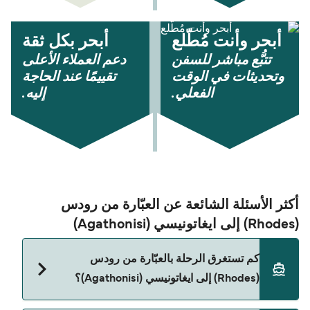
أبحر وأنت مُطّلع
أبحر بكل ثقة
تتبُّع مباشر للسفن
دعم العملاء الأعلى
وتحديثات في الوقت
تقييمًا عند الحاجة
الفعلي.
إليه.
أكثر الأسئلة الشائعة عن العبّارة من رودس
(Rhodes) إلى ايغاتونيسي (Agathonisi)
كم تستغرق الرحلة بالعبّارة من رودس
(Rhodes) إلى ايغاتونيسي (Agathonisi)؟