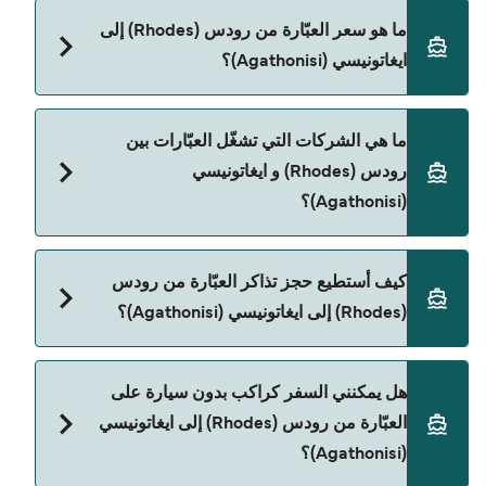
مدة الرحلة بالعبّارة من رودس (Rhodes) إلى ايغاتونيسي
ما هو سعر العبّارة من رودس (Rhodes) إلى
(Agathonisi) تقريباً 5 ساعات 30 دقائق. مدة الإبحار
ايغاتونيسي (Agathonisi)؟
ممكن تختلف حسب الموسم والشركة، لذلك ننصحك
بمراجعة الأوقات المباشرة باستخدام Direct Ferries
Deal Finder.
سعر العبّارة من رودس (Rhodes) إلى ايغاتونيسي
ما هي الشركات التي تشغّل العبّارات بين
(Agathonisi) يختلف حسب الموسم. متوسط سعر
رودس (Rhodes) و ايغاتونيسي
الرحلة هو 660٫09 ر.ق.‏SAR. السعر لا يشمل رسوم
(Agathonisi)؟
الحجز.
Dodekanisos Seaways هي المشغّل الرئيسي للعبّارة
كيف أستطيع حجز تذاكر العبّارة من رودس
من رودس (Rhodes) إلى ايغاتونيسي (Agathonisi).
(Rhodes) إلى ايغاتونيسي (Agathonisi)؟
يمكنك الحجز عبر Direct Ferries Deal Finder ومراجعة
هل يمكنني السفر كراكب بدون سيارة على
صفحة العروض لمعرفة أحدث التخفيضات.
العبّارة من رودس (Rhodes) إلى ايغاتونيسي
(Agathonisi)؟