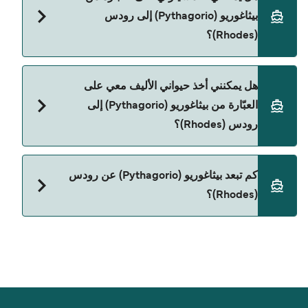
(Pythagorio) إلى رودس (Rhodes) مع:
بيثاغوريو (Pythagorio) إلى رودس
Dodekanisos Seaways
(Rhodes)؟
نعم، يمكنك السفر مع سيارتك على العبّارة من بيثاغوريو
هل يمكنني أخذ حيواني الأليف معي على
(Pythagorio) إلى رودس (Rhodes) مع:
العبّارة من بيثاغوريو (Pythagorio) إلى
Dodekanisos Seaways
رودس (Rhodes)؟
نعم، الحيوانات الأليفة مسموح بها على العبّارة. قد تحتاج
كم تبعد بيثاغوريو (Pythagorio) عن رودس
إلى جواز سفر للحيوان. يرجى مراجعة تعليمات شركات
(Rhodes)؟
العبّارات بخصوص الحيوانات. حالياً يمكنك أخذ حيواناتك
الأليفة على العبّارة مع:
المسافة بين بيثاغوريو (Pythagorio) و رودس (Rhodes)
Dodekanisos Seaways
هي 102 ميل بحري.