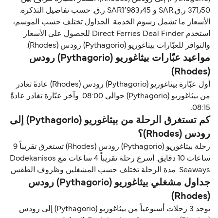
371٫50 ر.ق.‏SAR و SAR1٬983٫45 ر.ق.‏ حسب تفاصيل التذكرة.
الأسعار ما تشمل رسوم الخدمة. الجداول تختلف حسب الموسم،
استخدم Direct Ferries Deal Finder للحصول على الأسعار
والتوافر للعبّارات بيثاغوريو (Pythagorio) رودس (Rhodes).
مواعيد عبّارات بيثاغوريو (Pythagorio) رودس
(Rhodes)
أول عبّارة بيثاغوريو (Pythagorio) رودس (Rhodes) عادةً تغادر
من بيثاغوريو (Pythagorio) حوالي 08:00. وآخر عبّارة تغادر عادةً
08:15.
كم تستغرق الرحلة من بيثاغوريو (Pythagorio) إلى
رودس (Rhodes)؟
رحلة بيثاغوريو (Pythagorio) رودس (Rhodes) تستغرق تقريباً 9
ساعات 10 دقايق. أسرع رحلة تقريباً 4 ساعات مع Dodekanisos
Seaways. مدة الرحلة تختلف حسب المشغلين وظروف الطقس.
جداول مشغلي بيثاغوريو (Pythagorio) رودس
(Rhodes)
يوجد 3 رحلات أسبوعياً من بيثاغوريو (Pythagorio) إلى رودس