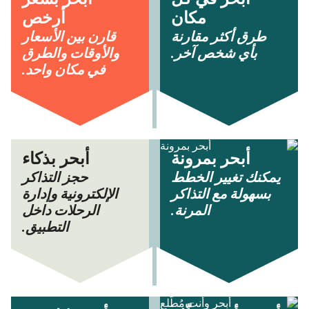
مكان
أرخص
طرق أكثر مقارنة
قارن بين الأسعار
بأي شخص آخر.
والأوقات والطرق
في مكان واحد.
أبحر بمرونة
أبحر بذكاء
يمكنك تغيير الخطط
حجز التذاكر
بسهولة مع التذاكر
الإلكترونية وإدارة
المرنة.
الرحلات داخل
التطبيق.