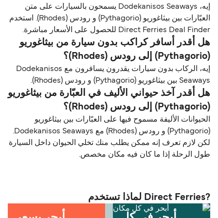
إيه، Dodekanisos Seaways يسمحون بالسيارات على متن
العبّارات بين بيثاغوريو (Pythagorio) و رودس (Rhodes). استخدم
Direct Ferries Deal Finder للحصول على الأسعار مباشرة.
هل أقدر أسافر كراكب بدون سيارة من بيثاغوريو
(Pythagorio) إلى رودس (Rhodes)؟
إيه، الركاب بدون سيارات يقدرون يسافرون مع Dodekanisos
Seaways بين بيثاغوريو (Pythagorio) و رودس (Rhodes).
هل أقدر آخذ حيواني الأليف في العبّارة من بيثاغوريو
(Pythagorio) إلى رودس (Rhodes)؟
الحيوانات الأليفة مسموح فيها على العبّارات بين بيثاغوريو
(Pythagorio) و رودس (Rhodes) مع Dodekanisos Seaways.
لكن لازم تعرف إنه ممكن يطلب منك تخلي الحيوان داخل السيارة
طول الرحلة إذا ما كان فيه مكان مخصص.
?Direct Ferries لماذا تستخدم
أبحر في كل
أبحر بسعر