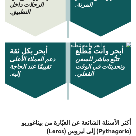
المرنة.
الرحلات داخل
التطبيق.
أبحر وأنت مُطّلع
أبحر بكل ثقة
تتبُّع مباشر للسفن
دعم العملاء الأعلى
وتحديثات في الوقت
تقييمًا عند الحاجة
الفعلي.
إليه.
أكثر الأسئلة الشائعة عن العبّارة من بيثاغوريو
(Pythagorio) إلى ليروس (Leros)