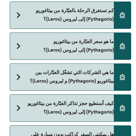
كم تستغرق الرحلة بالعبّارة من بيثاغوريو
(Pythagorio) إلى ليروس (Leros)؟
مدة الرحلة بالعبّارة من بيثاغوريو (Pythagorio) إلى
ما هو سعر العبّارة من بيثاغوريو
ليروس (Leros) تقريباً 2 ساعات 25 دقائق. مدة الإبحار
(Pythagorio) إلى ليروس (Leros)؟
ممكن تختلف حسب الموسم والشركة، لذلك ننصحك
بمراجعة الأوقات المباشرة باستخدام Direct Ferries
Deal Finder.
سعر العبّارة من بيثاغوريو (Pythagorio) إلى ليروس
ما هي الشركات التي تشغّل العبّارات بين
(Leros) يختلف حسب الموسم. متوسط سعر الرحلة هو
بيثاغوريو (Pythagorio) و ليروس (Leros)؟
361٫70 ر.ق.‏SAR. السعر لا يشمل رسوم الحجز.
Dodekanisos Seaways هي المشغّل الرئيسي للعبّارة
كيف أستطيع حجز تذاكر العبّارة من بيثاغوريو
من بيثاغوريو (Pythagorio) إلى ليروس (Leros).
(Pythagorio) إلى ليروس (Leros)؟
يمكنك الحجز عبر Direct Ferries Deal Finder ومراجعة
هل يمكنني السفر كراكب بدون سيارة على