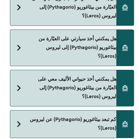
صفحة العروض لمعرفة أحدث التخفيضات.
العبّارة من بيثاغوريو (Pythagorio) إلى
ليروس (Leros)؟
نعم، يمكنك السفر كراكب بدون سيارة من بيثاغوريو
هل يمكنني أخذ سيارتي على العبّارة من
(Pythagorio) إلى ليروس (Leros) مع:
بيثاغوريو (Pythagorio) إلى ليروس
Dodekanisos Seaways
(Leros)؟
نعم، يمكنك السفر مع سيارتك على العبّارة من بيثاغوريو
هل يمكنني أخذ حيواني الأليف معي على
(Pythagorio) إلى ليروس (Leros) مع:
العبّارة من بيثاغوريو (Pythagorio) إلى
Dodekanisos Seaways
ليروس (Leros)؟
نعم، الحيوانات الأليفة مسموح بها على العبّارة. قد تحتاج
كم تبعد بيثاغوريو (Pythagorio) عن ليروس
إلى جواز سفر للحيوان. يرجى مراجعة تعليمات شركات
(Leros)؟
العبّارات بخصوص الحيوانات. حالياً يمكنك أخذ حيواناتك
الأليفة على العبّارة مع: