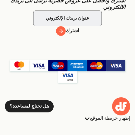
اشترك واحصل على عروض حصرية ترسل الى بريدك
الالكتروني
اشترك
هل تحتاج لمساعدة؟
إظهار خريطة الموقع
العبارات
الحجوزات