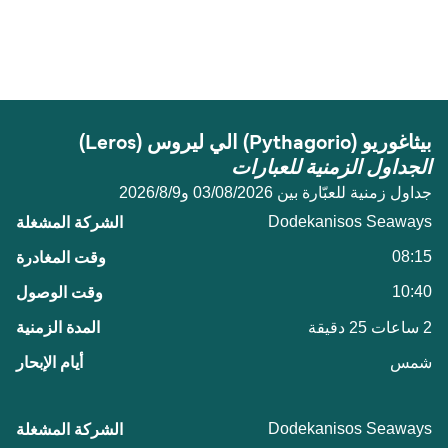
المسافة بين بيثاغوريو (Pythagorio) و ليروس (Leros)
Dodekanisos Seaways
هي 30 ميل بحري.
بيثاغوريو (Pythagorio) الي ليروس (Leros)
الجداول الزمنية للعبارات
جداول زمنية للعبّارة بين 03/08/2026 و9‏/8‏/2026
Dodekanisos Seaways
08:15
10:40
2 ساعات 25 دقيقة
شمس
Dodekanisos Seaways