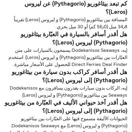
كم تبعد بيثاغوريو (Pythagorio) عن ليروس
(Leros)؟
المسافة بين بيثاغوريو (Pythagorio) و ليروس (Leros) تقريباً
34٫8 ميل (56٫0 كم) أو 30 ميل بحري.
هل أقدر أسافر بالسيارة في العبّارة بيثاغوريو
(Pythagorio) ليروس (Leros)؟
إيه، Dodekanisos Seaways يسمحون بالسيارات على متن
العبّارات بين بيثاغوريو (Pythagorio) و ليروس (Leros). استخدم
Direct Ferries Deal Finder للحصول على الأسعار مباشرة.
هل أقدر أسافر كراكب بدون سيارة من بيثاغوريو
(Pythagorio) إلى ليروس (Leros)؟
إيه، الركاب بدون سيارات يقدرون يسافرون مع Dodekanisos
Seaways بين بيثاغوريو (Pythagorio) و ليروس (Leros).
هل أقدر آخذ حيواني الأليف في العبّارة من بيثاغوريو
(Pythagorio) إلى ليروس (Leros)؟
الحيوانات الأليفة مسموح فيها على العبّارات بين بيثاغوريو
(Pythagorio) و ليروس (Leros) مع Dodekanisos Seaways.