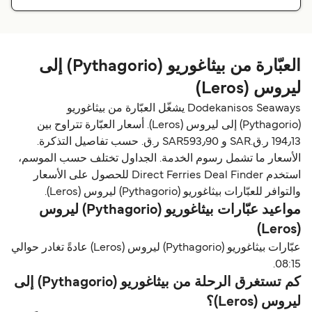
العبّارة من بيثاغوريو (Pythagorio) إلى
ليروس (Leros)
Dodekanisos Seaways يشغّل العبّارة من بيثاغوريو
(Pythagorio) إلى ليروس (Leros). أسعار العبّارة تتراوح بين
194٫13 ر.ق.‏SAR و SAR593٫90 ر.ق.‏ حسب تفاصيل التذكرة.
الأسعار ما تشمل رسوم الخدمة. الجداول تختلف حسب الموسم،
استخدم Direct Ferries Deal Finder للحصول على الأسعار
والتوافر للعبّارات بيثاغوريو (Pythagorio) ليروس (Leros).
مواعيد عبّارات بيثاغوريو (Pythagorio) ليروس
(Leros)
عبّارات بيثاغوريو (Pythagorio) ليروس (Leros) عادةً تغادر حوالي
08:15.
كم تستغرق الرحلة من بيثاغوريو (Pythagorio) إلى
ليروس (Leros)؟