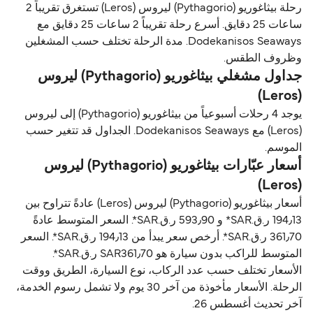
رحلة بيثاغوريو (Pythagorio) ليروس (Leros) تستغرق تقريباً 2
ساعات 25 دقايق. أسرع رحلة تقريباً 2 ساعات 25 دقايق مع
Dodekanisos Seaways. مدة الرحلة تختلف حسب المشغلين
وظروف الطقس.
جداول مشغلي بيثاغوريو (Pythagorio) ليروس
(Leros)
يوجد 4 رحلات أسبوعياً من بيثاغوريو (Pythagorio) إلى ليروس
(Leros) مع Dodekanisos Seaways. الجداول قد تتغير حسب
الموسم.
أسعار عبّارات بيثاغوريو (Pythagorio) ليروس
(Leros)
أسعار بيثاغوريو (Pythagorio) ليروس (Leros) عادةً تتراوح بين
194٫13 ر.ق.‏SAR* و 593٫90 ر.ق.‏SAR*. السعر المتوسط عادةً
361٫70 ر.ق.‏SAR*. أرخص سعر يبدأ من 194٫13 ر.ق.‏SAR*. السعر
المتوسط للراكب بدون سيارة هو SAR361٫70 ر.ق.‏SAR*.
الأسعار تختلف حسب عدد الركاب، نوع السيارة، الطريق ووقت
الرحلة. الأسعار مأخوذة من آخر 30 يوم ولا تشمل رسوم الخدمة،
آخر تحديث أغسطس 26.