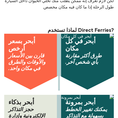
لكن لازم تعرف إنه ممكن يطلب منك تخلي الحيوان داخل السيارة
طول الرحلة إذا ما كان فيه مكان مخصص.
?Direct Ferries لماذا تستخدم
أبحر في كل
أبحر بسعر
مكان
أرخص
طرق أكثر مقارنة
قارن بين الأسعار
بأي شخص آخر.
والأوقات والطرق
في مكان واحد.
أبحر بمرونة
أبحر بذكاء
يمكنك تغيير الخطط
حجز التذاكر
بسهولة مع التذاكر
الإلكترونية وإدارة