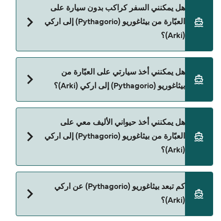
SAOS Ferries
يمكنك الحجز عبر Direct Ferries Deal Finder ومراجعة
هل يمكنني السفر كراكب بدون سيارة على
صفحة العروض لمعرفة أحدث التخفيضات.
العبّارة من بيثاغوريو (Pythagorio) إلى اركي
(Arki)؟
نعم، يمكنك السفر كراكب بدون سيارة من بيثاغوريو
هل يمكنني أخذ سيارتي على العبّارة من
(Pythagorio) إلى اركي (Arki) مع:
بيثاغوريو (Pythagorio) إلى اركي (Arki)؟
Dodekanisos Seaways
SAOS Ferries
نعم، يمكنك السفر مع سيارتك على العبّارة من بيثاغوريو
هل يمكنني أخذ حيواني الأليف معي على
(Pythagorio) إلى اركي (Arki) مع:
العبّارة من بيثاغوريو (Pythagorio) إلى اركي
Dodekanisos Seaways
(Arki)؟
SAOS Ferries
نعم، الحيوانات الأليفة مسموح بها على العبّارة. قد تحتاج
كم تبعد بيثاغوريو (Pythagorio) عن اركي
إلى جواز سفر للحيوان. يرجى مراجعة تعليمات شركات
(Arki)؟
العبّارات بخصوص الحيوانات. حالياً يمكنك أخذ حيواناتك
الأليفة على العبّارة مع: