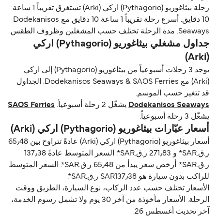
رحلة بيثاغوريو (Pythagorio) اركي (Arki) تستغرق تقريباً 1 ساعة
10 دقايق. أسرع رحلة تقريباً 1 ساعة 10 دقايق مع Dodekanisos
Seaways. مدة الرحلة تختلف حسب المشغلين وظروف الطقس.
جداول مشغلي بيثاغوريو (Pythagorio) اركي
(Arki)
يوجد 3 رحلات أسبوعياً من بيثاغوريو (Pythagorio) إلى اركي
(Arki) مع Dodekanisos Seaways & SAOS Ferries. الجداول
قد تتغير حسب الموسم.
Dodekanisos Seaways
يشغّل 2 رحلة أسبوعياً.
SAOS Ferries
يشغّل 3 رحلة أسبوعياً.
أسعار عبّارات بيثاغوريو (Pythagorio) اركي (Arki)
أسعار بيثاغوريو (Pythagorio) اركي (Arki) عادةً تتراوح بين 65٫48
ر.ق.‏SAR* و 271٫83 ر.ق.‏SAR*. السعر المتوسط عادةً 137٫38
ر.ق.‏SAR*. أرخص سعر يبدأ من 65٫48 ر.ق.‏SAR*. السعر المتوسط
للراكب بدون سيارة هو SAR137٫38 ر.ق.‏SAR*.
الأسعار تختلف حسب عدد الركاب، نوع السيارة، الطريق ووقت
الرحلة. الأسعار مأخوذة من آخر 30 يوم ولا تشمل رسوم الخدمة،
آخر تحديث أغسطس 26.