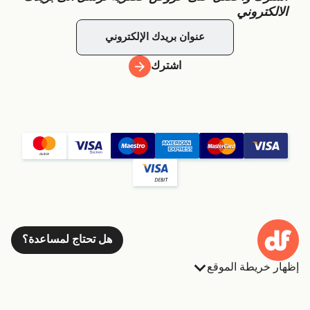
الالكتروني
اشترك
هل تحتاج لمساعدة؟
إظهار خريطة الموقع
العبارات
الحجوزات