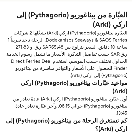
العبّارة من بيثاغوريو (Pythagorio) إلى
اركي (Arki)
العبّارة بيثاغوريو (Pythagorio) اركي (Arki) يشغّلها 2 شركات:
Dodekanisos Seaways & SAOS Ferries. الرحلة تاخذ تقريباً 1
ساعة 10 دقايق. السعر يتراوح بين SAR65٫48 ر.ق.‏ و 271٫83
ر.ق.‏SAR حسب تفاصيل التذكرة. الأسعار ما تشمل رسوم الخدمة.
الجداول تختلف حسب الموسم، استخدم Direct Ferries Deal
Finder للحصول على الأسعار والتوافر مباشرة من بيثاغوريو
(Pythagorio) إلى اركي (Arki).
مواعيد عبّارات بيثاغوريو (Pythagorio) اركي
(Arki)
أول عبّارة بيثاغوريو (Pythagorio) اركي (Arki) عادةً تغادر من
بيثاغوريو (Pythagorio) حوالي 08:15. وآخر عبّارة تغادر عادةً
13:45.
كم تستغرق الرحلة من بيثاغوريو (Pythagorio) إلى
اركي (Arki)؟