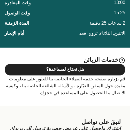
13:00
15:25
2 ساعات 25 دقيقة
الاثنين, الثلاثاء, تزوج, قعد
خدمات الزبائن
هل تحتاج لمساعدة؟
قم بزيارة صفحة خدمة العملاء الخاصة بنا للعثور على معلومات
مفيدة حول السفر بالعبّارة ، والأسئلة الشائعة الخاصة بنا ، وكيفية
الاتصال بنا للحصول على المساعدة في حجزك
لنبقَ على تواصل
اشترك واحصل على عروض حصرية ترسل الى بريدك