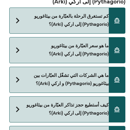
(Pythagorio) إلى اركي (Arki)
كم تستغرق الرحلة بالعبّارة من بيثاغوريو
(Pythagorio) إلى اركي (Arki)؟
مدة الرحلة بالعبّارة من بيثاغوريو (Pythagorio) إلى اركي
ما هو سعر العبّارة من بيثاغوريو
(Arki) تقريباً 1 الساعة 10 دقائق. مدة الإبحار ممكن تختلف
(Pythagorio) إلى اركي (Arki)؟
حسب الموسم والشركة، لذلك ننصحك بمراجعة الأوقات
المباشرة باستخدام Direct Ferries Deal Finder.
سعر العبّارة من بيثاغوريو (Pythagorio) إلى اركي (Arki)
ما هي الشركات التي تشغّل العبّارات بين
يختلف حسب الموسم. متوسط سعر الرحلة هو 137٫38
بيثاغوريو (Pythagorio) و اركي (Arki)؟
ر.ق.‏SAR. السعر لا يشمل رسوم الحجز.
توجد 2 شركات عبّارات معروفة من بيثاغوريو
كيف أستطيع حجز تذاكر العبّارة من بيثاغوريو
(Pythagorio) إلى اركي (Arki). وهي:
(Pythagorio) إلى اركي (Arki)؟
Dodekanisos Seaways