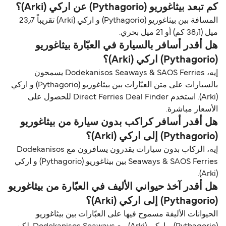
كم تبعد بيثاغوريو (Pythagorio) عن اركي (Arki)؟
المسافة بين بيثاغوريو (Pythagorio) و اركي (Arki) تقريباً 23٫7
ميل (38٫1 كم) أو 21 ميل بحري.
هل أقدر أسافر بالسيارة في العبّارة بيثاغوريو
(Pythagorio) اركي (Arki)؟
إيه، Dodekanisos Seaways & SAOS Ferries يسمحون
بالسيارات على متن العبّارات بين بيثاغوريو (Pythagorio) و اركي
(Arki). استخدم Direct Ferries Deal Finder للحصول على
الأسعار مباشرة.
هل أقدر أسافر كراكب بدون سيارة من بيثاغوريو
(Pythagorio) إلى اركي (Arki)؟
إيه، الركاب بدون سيارات يقدرون يسافرون مع Dodekanisos
Seaways & SAOS Ferries بين بيثاغوريو (Pythagorio) و اركي
(Arki).
هل أقدر آخذ حيواني الأليف في العبّارة من بيثاغوريو
(Pythagorio) إلى اركي (Arki)؟
الحيوانات الأليفة مسموح فيها على العبّارات بين بيثاغوريو