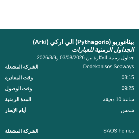
المسافة بين بيثاغوريو (Pythagorio) و اركي (Arki) هي 21
Dodekanisos Seaways
ميل بحري.
بيثاغوريو (Pythagorio) الي اركي (Arki)
الجداول الزمنية للعبارات
جداول زمنية للعبّارة بين 03/08/2026 و9‏/8‏/2026
Dodekanisos Seaways
08:15
09:25
ساعة 10 دقيقة
شمس
SAOS Ferries