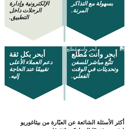
بسهولة مع التذاكر
الإلكترونية وإدارة
المرنة.
الرحلات داخل
التطبيق.
أبحر وأنت مُطّلع
أبحر بكل ثقة
تتبُّع مباشر للسفن
دعم العملاء الأعلى
وتحديثات في الوقت
تقييمًا عند الحاجة
الفعلي.
إليه.
أكثر الأسئلة الشائعة عن العبّارة من بيثاغوريو