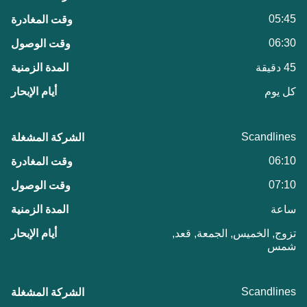
05:45
06:30
45 دقيقة
كل يوم
Scandlines
06:10
07:10
ساعة
تزوج, الخميس, الجمعة, قعد,
شمس
Scandlines