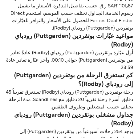
SAR1٬101٫87 ر.ق.‏ حسب تفاصيل التذكرة. الأسعار ما تشمل
رسوم الخدمة. الجداول تختلف حسب الموسم، استخدم Direct
Ferries Deal Finder للحصول على الأسعار والتوافر للعبّارات
بوتقردين (Puttgarden) رودباي (Rodby).
مواعيد عبّارات بوتقردين (Puttgarden) رودباي
(Rodby)
أول عبّارة بوتقردين (Puttgarden) رودباي (Rodby) عادةً تغادر
من بوتقردين (Puttgarden) حوالي 00:10. وآخر عبّارة تغادر عادةً
23:59.
كم تستغرق الرحلة من بوتقردين (Puttgarden)
إلى رودباي (Rodby)؟
رحلة بوتقردين (Puttgarden) رودباي (Rodby) تستغرق تقريباً 45
دقايق. أسرع رحلة تقريباً 20 دقايق مع Scandlines. مدة الرحلة
تختلف حسب المشغلين وظروف الطقس.
جداول مشغلي بوتقردين (Puttgarden) رودباي
(Rodby)
يوجد 254 رحلات أسبوعياً من بوتقردين (Puttgarden) إلى