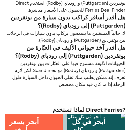
بوتقردين (Puttgarden) و رودباي (Rodby). استخدم Direct
Ferries Deal Finder للحصول على الأسعار مباشرة.
هل أقدر أسافر كراكب بدون سيارة من بوتقردين
(Puttgarden) إلى رودباي (Rodby)؟
لا، حالياً المشغلين ما يسمحون بركاب بدون سيارات في الرحلات
بين بوتقردين (Puttgarden) و رودباي (Rodby).
هل أقدر آخذ حيواني الأليف في العبّارة من
بوتقردين (Puttgarden) إلى رودباي (Rodby)؟
الحيوانات الأليفة مسموح فيها على العبّارات بين بوتقردين
(Puttgarden) و رودباي (Rodby) مع Scandlines. لكن لازم
تعرف إنه ممكن يطلب منك تخلي الحيوان داخل السيارة طول
الرحلة إذا ما كان فيه مكان مخصص.
?Direct Ferries لماذا تستخدم
أبحر في كل
أبحر بسعر