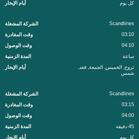
كل يوم
Scandlines
03:10
04:10
ساعة
تزوج, الخميس, الجمعة, قعد,
شمس
Scandlines
03:15
04:00
45 دقيقة
كل يوم