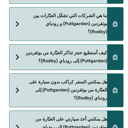
الأوقات المباشرة باستخدام Direct Ferries Deal
Finder.
سعر العبّارة من بوتقردين (Puttgarden) إلى رودباي
ما هي الشركات التي تشغّل العبّارات بين
(Rodby) يختلف حسب الموسم. متوسط سعر الرحلة هو
بوتقردين (Puttgarden) و رودباي
603٫09 ر.ق.‏SAR. السعر لا يشمل رسوم الحجز.
(Rodby)؟
Scandlines هي المشغّل الرئيسي للعبّارة من بوتقردين
كيف أستطيع حجز تذاكر العبّارة من بوتقردين
(Puttgarden) إلى رودباي (Rodby).
(Puttgarden) إلى رودباي (Rodby)؟
يمكنك الحجز عبر Direct Ferries Deal Finder ومراجعة
هل يمكنني السفر كراكب بدون سيارة على
صفحة العروض لمعرفة أحدث التخفيضات.
العبّارة من بوتقردين (Puttgarden) إلى
رودباي (Rodby)؟
لا، حالياً غير مسموح للركاب بدون سيارة بالسفر على
هل يمكنني أخذ سيارتي على العبّارة من
العبّارة من بوتقردين (Puttgarden) إلى رودباي (Rodby).
بوتقردين (Puttgarden) إلى رودباي