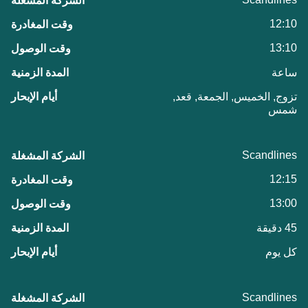
12:10
13:10
ساعة
تزوج, الخميس, الجمعة, قعد,
شمس
Scandlines
12:15
13:00
45 دقيقة
كل يوم
Scandlines