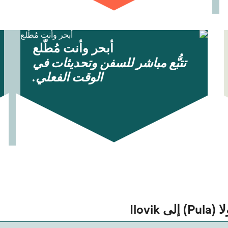
أبحر وأنت مُطّلع
تتبُّع مباشر للسفن وتحديثات في
الوقت الفعلي.
Ilov