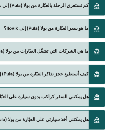
كم تستغرق الرحلة بالعبّارة من بولا (Pula) إلى Ilovik؟
ما هو سعر العبّارة من بولا (Pula) إلى Ilovik؟
Direct Ferries Deal Finder.
سعر العبّارة من بولا (Pula) إلى Ilovik يختلف حسب الموسم. متوسط سعر الرحلة هو 234٫87 ر.ق.‏SAR. السعر لا يشمل رسوم الحجز.
ما هي الشركات التي تشغّل العبّارات بين بولا (Pula) و Ilovik؟
Krilo Fast Ferries هي المشغّل الرئيسي للعبّارة من بولا (Pula) إلى Ilovik.
كيف أستطيع حجز تذاكر العبّارة من بولا (Pula) إلى Ilovik؟
يمكنك الحجز عبر Direct Ferries Deal Finder ومراجعة صفحة العروض لمعرفة أحدث التخفيضات.
هل يمكنني السفر كراكب بدون سيارة على العبّارة من بولا (ula
نعم، يمكنك السفر كراكب بدون سيارة من بولا (Pula) إلى Ilovik مع:
هل يمكنني أخذ سيارتي على العبّارة من بولا (Pula) إلى Ilovik؟
Krilo Fast Ferries