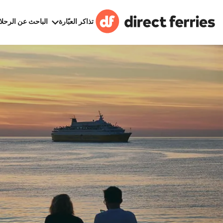
تذاكر العبّارة
الباحث عن الرحلا