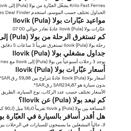
الجداول تختلف حسب الموسم، استخدم Direct Ferries Deal Finder للحصول على الأسعار والتوافر للعبّارات بولا (Pula) Ilovik.
مواعيد عبّارات بولا (Pula) Ilovik
عبّارات بولا (Pula) Ilovik عادةً تغادر حوالي 07:00.
كم تستغرق الرحلة من بولا (Pula) إلى Ilovik؟
رحلة بولا (Pula) Ilovik تستغرق تقريباً 3 ساعات 5 دقايق. مدة الرحلة تختلف حسب المشغلين وظروف الطقس.
جداول مشغلي بولا (Pula) Ilovik
يوجد 3 رحلات أسبوعياً من بولا (Pula) إلى Ilovik مع Krilo Fast Ferries. الجداول قد تتغير حسب الموسم.
أسعار عبّارات بولا (Pula) Ilovik
بدون سيارة هو SAR234٫87 ر.ق.‏SAR*.
الأسعار تختلف حسب عدد الركاب، نوع السيارة، الطريق ووقت الرحلة. الأسعار مأخوذة م
كم تبعد بولا (Pula) عن Ilovik؟
المسافة بين بولا (Pula) و Ilovik تقريباً 56٫0 ميل (90٫1 كم) أو 49 ميل بحري.
هل أقدر أسافر بالسيارة في العبّارة بولا (a) Ilovik
لا، حالياً المشغلين ما يسمحون للسيارات في الرحلات بين بولا (Pula) و 