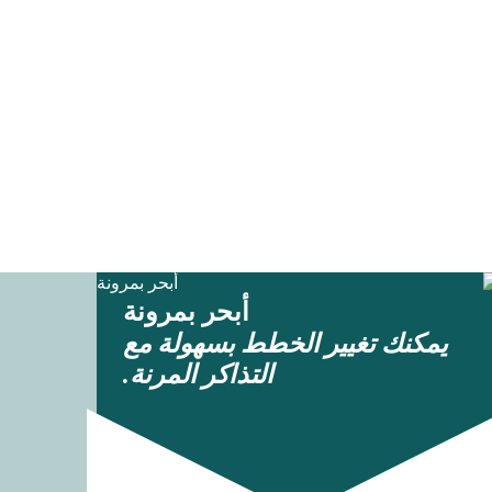
أبحر بمرونة
يمكنك تغيير الخطط بسهولة مع
التذاكر المرنة.