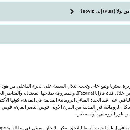
إلى Ilovik؟
I.
جزيرة استريا وتقع على وتحت التلال السبعة على الجزء الداخلي من هو
الشمال الغربي، ولها مدخلان. واحد من البحر، والآخر هو من خلال قناة فازانا (azana
اقين على قيد الحياة المباني الرومانية القديمة في المدينة، كونها الأ
هياكل الرومانية في المدينة من القرن الاولى قوس النصر القرن، قوس
مبراطور الروماني، أوغسطس.