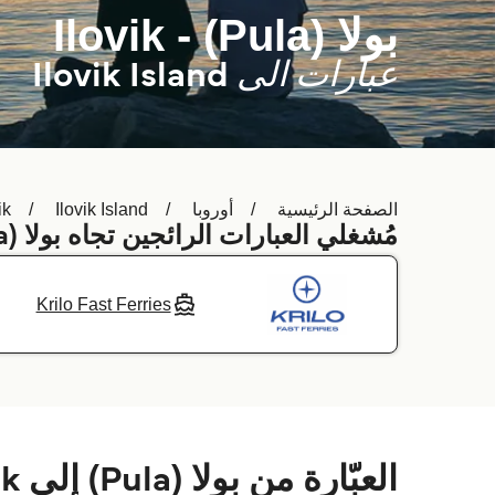
بولا (Pula) - Ilovik
عبارات الى
Ilovik Island
الصفحة الرئيسية
أوروبا
Ilovik Island
ik
مُشغلي العبارات الرائجين تجاه بولا (Pula) -
Krilo Fast Ferries
العبّارة من بولا (Pula) إلى Ilovik