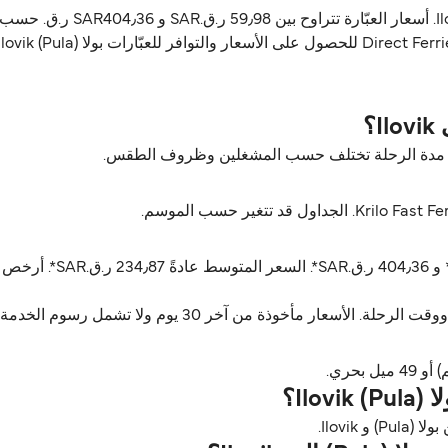
Krilo Fast Ferries يشغّل العبّار
ن آخر 30 يوم ولا تشمل رسوم الخدمة، آخر تحديث أغسطس 26.
Pul؟
Ilovik.