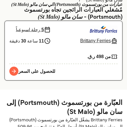
عبارات من بورتسموث (Portsmouth) الي سان مالو (St Malo)
Schweiz (DE)
Deutschland
مُشغلي العبارات الرائجين تجاه بورتسموث
سان مالو (St Malo)
(Portsmouth) -
Україна
Norge
5
رحلة اسبوعياً
Maroc (FR)
Indonesia
Brittany Ferries
11
ساعة
30
دقيقة
من 498 ر.ق.‏
للحصول على السعر
العبّارة من بورتسموث (Portsmouth) إلى
سان مالو (St Malo)
Brittany Ferries يشغّل العبّارة من بورتسموث (Portsmouth)