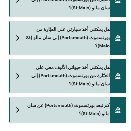
العبّارة من بورتسموث (Portsmouth) إلى
سان مالو (St Malo)؟
نعم، يمكنك السفر كراكب بدون سيارة من بورتسموث
هل يمكنني أخذ سيارتي على العبّارة من
(Portsmouth) إلى سان مالو (St Malo) مع:
بورتسموث (Portsmouth) إلى سان مالو (St
Brittany Ferries
Malo)؟
نعم، يمكنك السفر مع سيارتك على العبّارة من
هل يمكنني أخذ حيواني الأليف معي على
بورتسموث (Portsmouth) إلى سان مالو (St Malo) مع:
العبّارة من بورتسموث (Portsmouth) إلى
Brittany Ferries
سان مالو (St Malo)؟
نعم، الحيوانات الأليفة مسموح بها على العبّارة. قد تحتاج
كم تبعد بورتسموث (Portsmouth) عن سان
إلى جواز سفر للحيوان. يرجى مراجعة تعليمات شركات
مالو (St Malo)؟
العبّارات بخصوص الحيوانات. حالياً يمكنك أخذ حيواناتك
الأليفة على العبّارة مع: