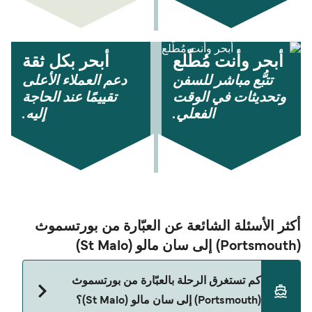
أبحر وأنت مُطّلع
أبحر بكل ثقة
تتبُّع مباشر للسفن
دعم العملاء الأعلى
وتحديثات في الوقت
تقييمًا عند الحاجة
الفعلي.
إليه.
أكثر الأسئلة الشائعة عن العبّارة من بورتسموث
(Portsmouth) إلى سان مالو (St Malo)
كم تستغرق الرحلة بالعبّارة من بورتسموث
(Portsmouth) إلى سان مالو (St Malo)؟