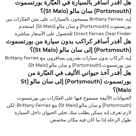
هل أقدر أسافر بالسيارة في العبّارة بورتسموث
(Portsmouth) سان مالو (St Malo)؟
إيه، Brittany Ferries يسمحون بالسيارات على متن العبّارات بين
بورتسموث (Portsmouth) و سان مالو (St Malo). استخدم
Direct Ferries Deal Finder للحصول على الأسعار مباشرة.
هل أقدر أسافر كراكب بدون سيارة من بورتسموث
(Portsmouth) إلى سان مالو (St Malo)؟
إيه، الركاب بدون سيارات يقدرون يسافرون مع Brittany Ferries
بين بورتسموث (Portsmouth) و سان مالو (St Malo).
هل أقدر آخذ حيواني الأليف في العبّارة من
بورتسموث (Portsmouth) إلى سان مالو (St
Malo)؟
الحيوانات الأليفة مسموح فيها على العبّارات بين بورتسموث
(Portsmouth) و سان مالو (St Malo) مع Brittany Ferries. لكن
لازم تعرف إنه ممكن يطلب منك تخلي الحيوان داخل السيارة
طول الرحلة إذا ما كان فيه مكان مخصص.