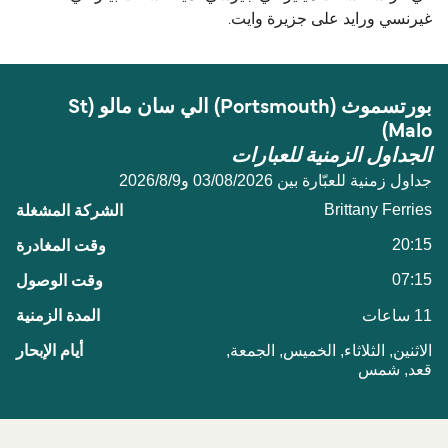
غيرنسي ورايد على جزيرة وايت.
بورتسموث (Portsmouth) الي سان مالو (St
Malo)
الجداول الزمنية للعبارات
جداول زمنية للعبّارة بين 03/08/2026 و9‏/8‏/2026
Brittany Ferries
20:15
07:15
11 ساعات
الاثنين, الثلاثاء, الخميس, الجمعة,
قعد, شمس