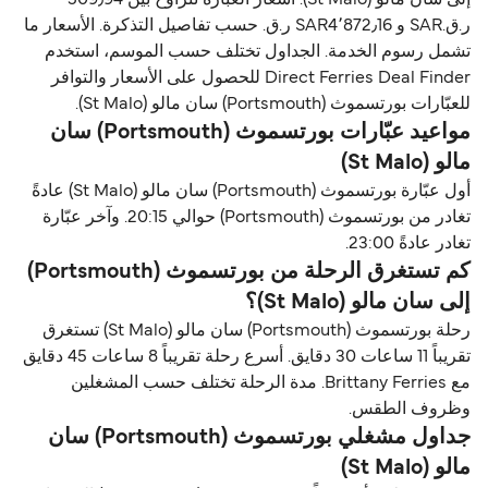
إلى سان مالو (St Malo). أسعار العبّارة تتراوح بين 509٫94
ر.ق.‏SAR و SAR4٬872٫16 ر.ق.‏ حسب تفاصيل التذكرة. الأسعار ما
تشمل رسوم الخدمة. الجداول تختلف حسب الموسم، استخدم
Direct Ferries Deal Finder للحصول على الأسعار والتوافر
للعبّارات بورتسموث (Portsmouth) سان مالو (St Malo).
مواعيد عبّارات بورتسموث (Portsmouth) سان
مالو (St Malo)
أول عبّارة بورتسموث (Portsmouth) سان مالو (St Malo) عادةً
تغادر من بورتسموث (Portsmouth) حوالي 20:15. وآخر عبّارة
تغادر عادةً 23:00.
كم تستغرق الرحلة من بورتسموث (Portsmouth)
إلى سان مالو (St Malo)؟
رحلة بورتسموث (Portsmouth) سان مالو (St Malo) تستغرق
تقريباً 11 ساعات 30 دقايق. أسرع رحلة تقريباً 8 ساعات 45 دقايق
مع Brittany Ferries. مدة الرحلة تختلف حسب المشغلين
وظروف الطقس.
جداول مشغلي بورتسموث (Portsmouth) سان
مالو (St Malo)