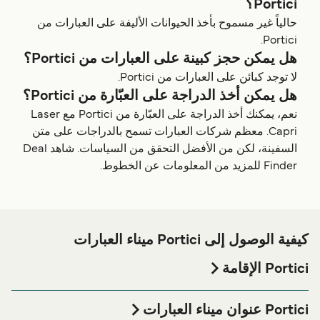
Portici؟
حالياً غير مسموح بأخذ الحيوانات الأليفة على العبارات من
Portici.
هل يمكن حجز كبينة على العبارات من Portici؟
لا توجد كبائن على العبارات من Portici.
هل يمكن أخذ الدراجة على العبّارة من Portici؟
نعم، يمكنك أخذ الدراجة على العبّارة من Portici مع Laser
Capri. معظم شركات العبارات تسمح بالدراجات على متن
السفينة، لكن من الأفضل التحقق من السياسات. شاهد Deal
Finder للمزيد من المعلومات عن الخطوط.
كيفية الوصول إلى Portici ميناء العبارات
Portici الإقامة
إذا كنت ترغب في قضاء ليلة في أو بالقرب من Portici ميناء
العبارة قبل أو بعد رحلتك أو إذا كنت تبحث عن أماكن السكن
Portici عنوان ميناء العبارات