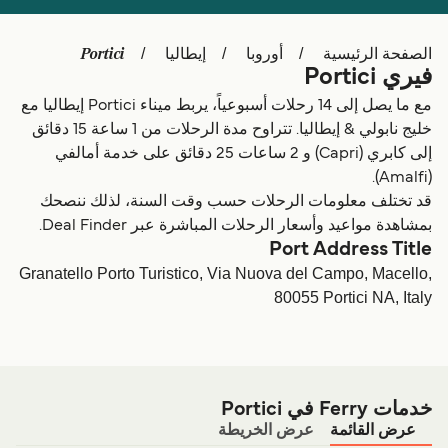
Schweiz (DE)
Deutschland
Portici
الصفحة الرئيسية
أوروبا
إيطاليا
Україна
Norge
فيري Portici
Maroc (FR)
Indonesia
مع ما يصل إلى 14 رحلات أسبوعياً، يربط ميناء Portici إيطاليا مع
خليج نابولي & إيطاليا. تتراوح مدة الرحلات من 1 ساعة 15 دقائق
إلى كابري (Capri) و 2 ساعات 25 دقائق على خدمة أمالفي
(Amalfi).
قد تختلف معلومات الرحلات حسب وقت السنة، لذلك ننصحك
بمشاهدة مواعيد وأسعار الرحلات المباشرة عبر Deal Finder.
Port Address Title
Granatello Porto Turistico, Via Nuova del Campo, Macello,
80055 Portici NA, Italy
خدمات Ferry في Portici
عرض القائمة
عرض الخريطة