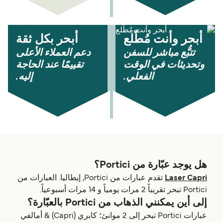
أبحر وأنت مُطّلع
أبحر بكل ثقة
تتبُّع مباشر للسفن
دعم العملاء الأعلى
وتحديثات في الوقت
تقييمًا عند الحاجة
الفعلي.
إليه.
هل يوجد عبّارة من Portici؟
Laser Capri
تقدم عبارات من Portici, إيطاليا. العبارات من
Portici تبحر تقريباً 2 مرات يومياً و 14 مرات أسبوعياً.
إلى أين يمكنني الذهاب من Portici بالعبّارة؟
عبارات Portici تبحر إلى 2 موانئ؛ كابري (Capri) & أمالفي