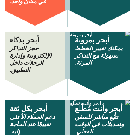
في مكان واحد.
أبحر بمرونة
أبحر بذكاء
يمكنك تغيير الخطط
حجز التذاكر
بسهولة مع التذاكر
الإلكترونية وإدارة
المرنة.
الرحلات داخل
التطبيق.
أبحر وأنت مُطّلع
أبحر بكل ثقة
تتبُّع مباشر للسفن
دعم العملاء الأعلى
وتحديثات في الوقت
تقييمًا عند الحاجة
الفعلي.
إليه.