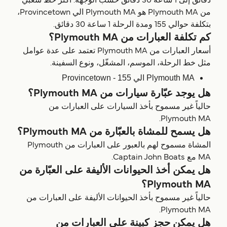
دقائق إلى 1 ساعة 30 دقائق حسب الوجهة. أكثر خط شعبي
من Plymouth MA هو Plymouth MA الي Provincetown،
بتكلفة حوالي 155 ومدة الرحلة 1 ساعة 30 دقائق.
كم تكلفة العبارات من Plymouth MA؟
أسعار العبارات من Plymouth MA تعتمد على عدة عوامل
مثل خط الرحلة، الموسم، المشغّل، ونوع السفينة.
Plymouth MA الي Provincetown - 155
هل يوجد عبّارة سيارات من Plymouth MA؟
حالياً غير مسموح بأخذ السيارات على العبارات من
Plymouth MA.
هل يسمح للمشاة بالعبّارة من Plymouth MA؟
المشاة مسموح لهم بالعبور على العبارات من Plymouth
MA مع Captain John Boats.
هل يمكن أخذ الحيوانات الأليفة على العبّارة من
Plymouth MA؟
حالياً غير مسموح بأخذ الحيوانات الأليفة على العبارات من
Plymouth MA.
هل يمكن حجز كبينة على العبارات من