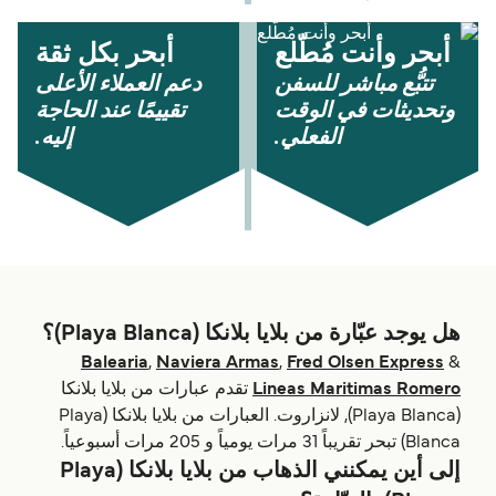
أبحر وأنت مُطّلع
أبحر بكل ثقة
تتبُّع مباشر للسفن
دعم العملاء الأعلى
وتحديثات في الوقت
تقييمًا عند الحاجة
الفعلي.
إليه.
هل يوجد عبّارة من بلايا بلانكا (Playa Blanca)؟
Balearia
,
Naviera Armas
,
Fred Olsen Express
&
Lineas Maritimas Romero
تقدم عبارات من بلايا بلانكا
(Playa Blanca), لانزاروت. العبارات من بلايا بلانكا (Playa
Blanca) تبحر تقريباً 31 مرات يومياً و 205 مرات أسبوعياً.
إلى أين يمكنني الذهاب من بلايا بلانكا (Playa