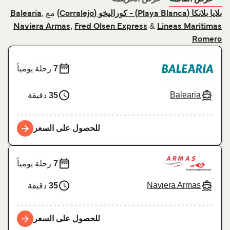
مع
,
بلايا بلانكا (Playa Blanca) - كوراليخو (Corralejo)
Balearia
,
&
Naviera Armas
Fred Olsen Express
Lineas Maritimas
Romero
7
رحلة يومياً
Balearia
35
دقيقة
للحصول على السعر
7
رحلة يومياً
Naviera Armas
35
دقيقة
للحصول على السعر