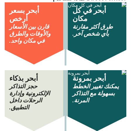
أبحر في كل
أبحر بسعر
مكان
أرخص
طرق أكثر مقارنة
قارن بين الأسعار
بأي شخص آخر.
والأوقات والطرق
في مكان واحد.
أبحر بمرونة
أبحر بذكاء
يمكنك تغيير الخطط
حجز التذاكر
بسهولة مع التذاكر
الإلكترونية وإدارة
المرنة.
الرحلات داخل
التطبيق.