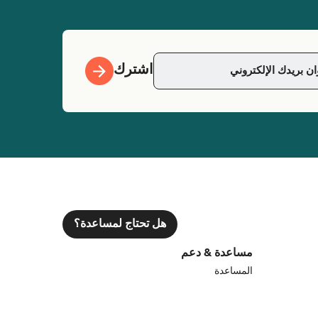
اشترك
هل تحتاج لمساعدة؟
مساعدة & دعم
المساعدة