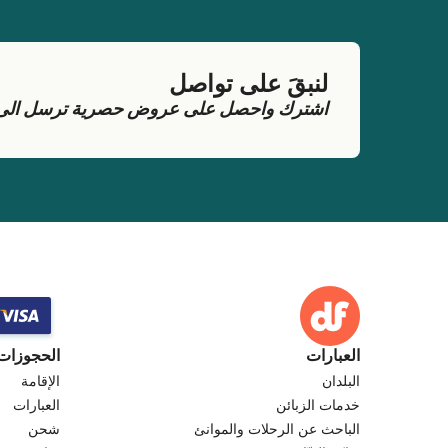
لنبقَ على تواصل
اشترك واحصل على عروض حصرية ترسل الى بر
العبارات
الحجوزات
البلدان
الإقامة
خدمات الزبائن
العبارات
الباحث عن الرحلات والموانئ
شحن