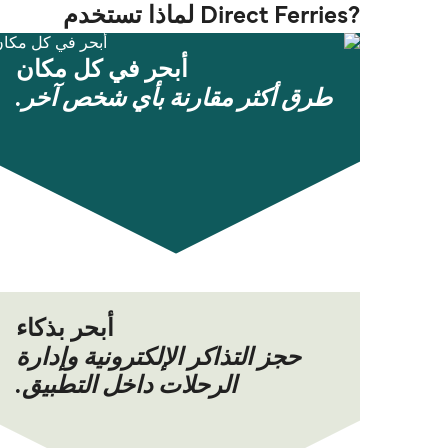
?Direct Ferries لماذا تستخدم
أبحر في كل مكان
طرق أكثر مقارنة بأي شخص آخر.
أبحر بذكاء
حجز التذاكر الإلكترونية وإدارة
الرحلات داخل التطبيق.