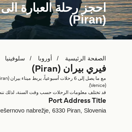
احجز رحلة العبارة الى 
(Piran)
الصفحة الرئيسية
أوروبا
سلوفينيا
فيري بيران (Piran)
(Venice).
قد تختلف معلومات الرحلات حسب وقت السنة، لذلك ننصحك بمشا
Port Address Title
rešernovo nabrežje, 6330 Piran, Slovenia