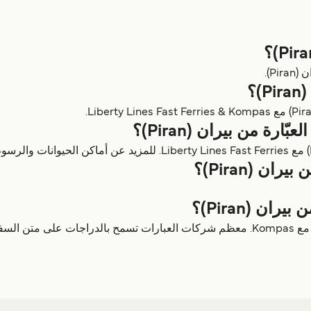
P).
؟
رة من بيران (Piran)؟
ن (Piran)؟
ن (Piran)؟
نعم، يمكنك أخذ الدراجة على العبّارة من بيران (Piran) مع Kompas. معظم شركات العبارات