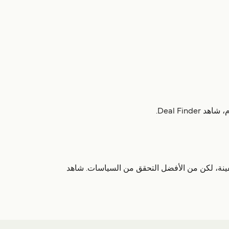
 تسمح بالدراجات على متن السفينة، لكن من الأفضل التحقق من السياسات. شاهد