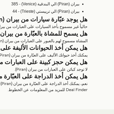
بيران (Piran) الي البندقية (Venice) - 385
بيران (Piran) الي ترييستي (Trieste) - 44
هل يوجد عبّارة سيارات من بيران (Piran)؟
حالياً غير مسموح بأخذ السيارات على العبارات من بيران (iran
هل يسمح للمشاة بالعبّارة من بيران (Piran)
المشاة مسموح لهم بالعبور على العبارات من بيران (Piran) مع Liberty Lines Fast Ferries & Kompas.
هل يمكن أخذ الحيوانات الأليفة على العبّا
يمكنك أخذ حيوانك الأليف على العبّارة من بيران (Piran) مع Liberty Lines Fast Ferries. للمزيد عن أماكن الحيوانات والرسوم، شاهد Deal Finder.
هل يمكن حجز كبينة على العبارات من بيرا
لا توجد كبائن على العبارات من بيران (Piran).
هل يمكن أخذ الدراجة على العبّارة من بيرا
Deal Finder للمزيد من المعلومات عن الخطوط.