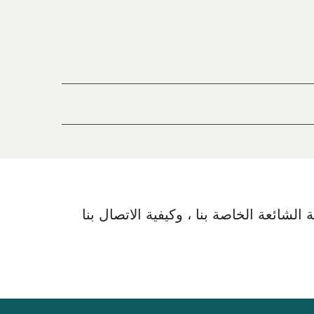
بيران (Piran)
لشائعة الخاصة بنا ، وكيفية الاتصال بنا