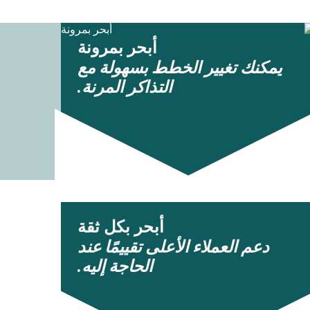
أبحر بمرونة
يمكنك تغيير الخطط بسهولة مع
التذاكر المرنة.
أبحر بكل ثقة
دعم العملاء الأعلى تقييمًا عند
الحاجة إليه.