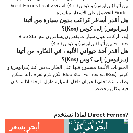
بين أثينا (بيرايوس) و كوس (Kos). استخدم Direct Ferries Deal
Finder للحصول على الأسعار مباشرة.
هل أقدر أسافر كراكب بدون سيارة من أثينا
(بيرايوس) إلى كوس (Kos)؟
إيه، الركاب بدون سيارات يقدرون يسافرون مع Blue Star
Ferries بين أثينا (بيرايوس) و كوس (Kos).
هل أقدر آخذ حيواني الأليف في العبّارة من أثينا
(بيرايوس) إلى كوس (Kos)؟
الحيوانات الأليفة مسموح فيها على العبّارات بين أثينا (بيرايوس) و
كوس (Kos) مع Blue Star Ferries. لكن لازم تعرف إنه ممكن
يطلب منك تخلي الحيوان داخل السيارة طول الرحلة إذا ما كان
فيه مكان مخصص.
?Direct Ferries لماذا تستخدم
أبحر في كل
أبحر بسعر