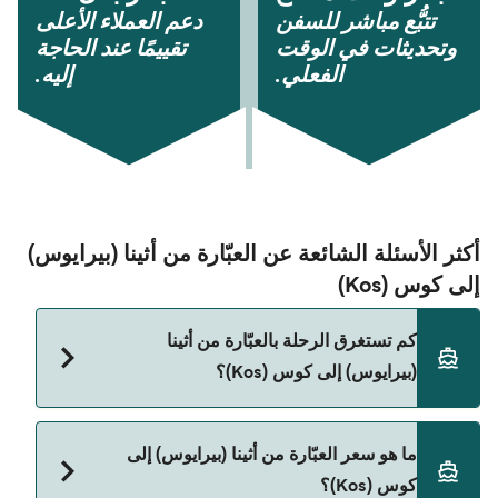
تتبُّع مباشر للسفن
دعم العملاء الأعلى
وتحديثات في الوقت
تقييمًا عند الحاجة
الفعلي.
إليه.
أكثر الأسئلة الشائعة عن العبّارة من أثينا (بيرايوس)
إلى كوس (Kos)
كم تستغرق الرحلة بالعبّارة من أثينا
(بيرايوس) إلى كوس (Kos)؟
مدة الرحلة بالعبّارة من أثينا (بيرايوس) إلى كوس (Kos)
ما هو سعر العبّارة من أثينا (بيرايوس) إلى
تقريباً 11 ساعات 55 دقائق. مدة الإبحار ممكن تختلف
كوس (Kos)؟
حسب الموسم والشركة، لذلك ننصحك بمراجعة الأوقات