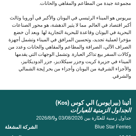
مجموعة جيدة من المطاعم والمقاهي والحانات.
بيريوس هو الميناء الرئيسي في اليونان والأكبر في أوروبا وثالث
أكبر اقتصاد في العالم. مما لا يثير الدهشة، هو محور الصناعات
البحرية في اليونان وقاعدة للبحرية التجارية لها. وبعد أن خضع
مؤخرا لعملية تجديد، وتحسين المرافق في الميناء وتشمل أجهزة
الصراف الآلي، الصرافة والمطاعم والمقاهي والحانات وعدد من
وكالات السفر بيع تذاكر العبارة. وتشمل الوجهات التي يقدمها
الميناء في جزيرة كريت وجزر سيكلاديز، جزر الدوديكانيز،
والأجزاء الشرقية من اليونان وأجزاء من بحر إيجة الشمالي
والشرقي.
أثينا (بيرايوس) الي كوس (Kos)
الجداول الزمنية للعبارات
جداول زمنية للعبّارة بين 03/08/2026 و9‏/8‏/2026
Blue Star Ferries