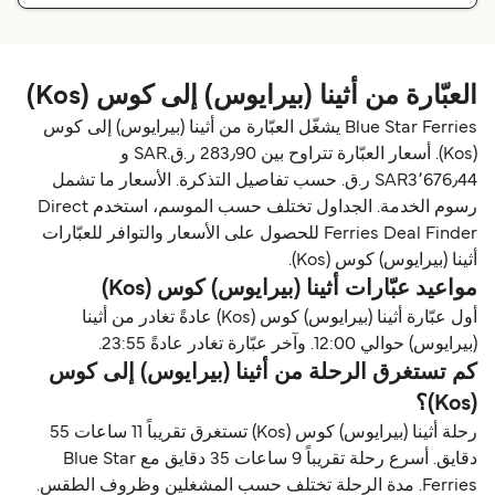
العبّارة من أثينا (بيرايوس) إلى كوس (Kos)
Blue Star Ferries يشغّل العبّارة من أثينا (بيرايوس) إلى كوس
(Kos). أسعار العبّارة تتراوح بين 283٫90 ر.ق.‏SAR و
SAR3٬676٫44 ر.ق.‏ حسب تفاصيل التذكرة. الأسعار ما تشمل
رسوم الخدمة. الجداول تختلف حسب الموسم، استخدم Direct
Ferries Deal Finder للحصول على الأسعار والتوافر للعبّارات
أثينا (بيرايوس) كوس (Kos).
مواعيد عبّارات أثينا (بيرايوس) كوس (Kos)
أول عبّارة أثينا (بيرايوس) كوس (Kos) عادةً تغادر من أثينا
(بيرايوس) حوالي 12:00. وآخر عبّارة تغادر عادةً 23:55.
كم تستغرق الرحلة من أثينا (بيرايوس) إلى كوس
(Kos)؟
رحلة أثينا (بيرايوس) كوس (Kos) تستغرق تقريباً 11 ساعات 55
دقايق. أسرع رحلة تقريباً 9 ساعات 35 دقايق مع Blue Star
Ferries. مدة الرحلة تختلف حسب المشغلين وظروف الطقس.