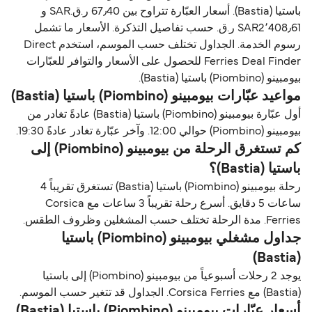
باستيا (Bastia). أسعار العبّارة تتراوح بين 67٫40 ر.ق.‏SAR و
SAR2٬408٫61 ر.ق.‏ حسب تفاصيل التذكرة. الأسعار ما تشمل
رسوم الخدمة. الجداول تختلف حسب الموسم، استخدم Direct
Ferries Deal Finder للحصول على الأسعار والتوافر للعبّارات
بيومبينو (Piombino) باستيا (Bastia).
مواعيد عبّارات بيومبينو (Piombino) باستيا (Bastia)
أول عبّارة بيومبينو (Piombino) باستيا (Bastia) عادةً تغادر من
بيومبينو (Piombino) حوالي 12:00. وآخر عبّارة تغادر عادةً 19:30.
كم تستغرق الرحلة من بيومبينو (Piombino) إلى
باستيا (Bastia)؟
رحلة بيومبينو (Piombino) باستيا (Bastia) تستغرق تقريباً 4
ساعات 5 دقايق. أسرع رحلة تقريباً 3 ساعات مع Corsica
Ferries. مدة الرحلة تختلف حسب المشغلين وظروف الطقس.
جداول مشغلي بيومبينو (Piombino) باستيا
(Bastia)
يوجد 2 رحلات أسبوعياً من بيومبينو (Piombino) إلى باستيا
(Bastia) مع Corsica Ferries. الجداول قد تتغير حسب الموسم.
أسعار عبّارات بيومبينو (Piombino) باستيا (Bastia)