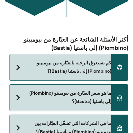
أكثر الأسئلة الشائعة عن العبّارة من بيومبينو
(Piombino) إلى باستيا (Bastia)
كم تستغرق الرحلة بالعبّارة من بيومبينو
(Piombino) إلى باستيا (Bastia)؟
مدة الرحلة بالعبّارة من بيومبينو (Piombino) إلى باستيا
ما هو سعر العبّارة من بيومبينو (Piombino)
(Bastia) تقريباً 4 ساعات 5 دقائق. مدة الإبحار ممكن
إلى باستيا (Bastia)؟
تختلف حسب الموسم والشركة، لذلك ننصحك بمراجعة
الأوقات المباشرة باستخدام Direct Ferries Deal
Finder.
سعر العبّارة من بيومبينو (Piombino) إلى باستيا (Bastia)
ما هي الشركات التي تشغّل العبّارات بين
يختلف حسب الموسم. متوسط سعر الرحلة هو 1٬172٫35
بيومبينو (Piombino) و باستيا (Bastia)؟