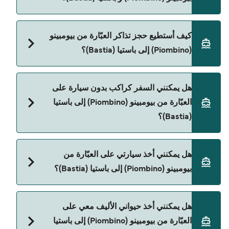
ر.ق.‏SAR. السعر لا يشمل رسوم الحجز.
Corsica Ferries هي المشغّل الرئيسي للعبّارة من
كيف أستطيع حجز تذاكر العبّارة من بيومبينو
بيومبينو (Piombino) إلى باستيا (Bastia).
(Piombino) إلى باستيا (Bastia)؟
يمكنك الحجز عبر Direct Ferries Deal Finder ومراجعة
هل يمكنني السفر كراكب بدون سيارة على
صفحة العروض لمعرفة أحدث التخفيضات.
العبّارة من بيومبينو (Piombino) إلى باستيا
(Bastia)؟
نعم، يمكنك السفر كراكب بدون سيارة من بيومبينو
هل يمكنني أخذ سيارتي على العبّارة من
(Piombino) إلى باستيا (Bastia) مع:
بيومبينو (Piombino) إلى باستيا (Bastia)؟
Corsica Ferries
نعم، يمكنك السفر مع سيارتك على العبّارة من بيومبينو
هل يمكنني أخذ حيواني الأليف معي على
(Piombino) إلى باستيا (Bastia) مع:
العبّارة من بيومبينو (Piombino) إلى باستيا