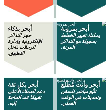
أبحر بمرونة
أبحر بذكاء
يمكنك تغيير الخطط
حجز التذاكر
بسهولة مع التذاكر
الإلكترونية وإدارة
المرنة.
الرحلات داخل
التطبيق.
أبحر وأنت مُطّلع
أبحر بكل ثقة
تتبُّع مباشر للسفن
دعم العملاء الأعلى
وتحديثات في الوقت
تقييمًا عند الحاجة
الفعلي.
إليه.