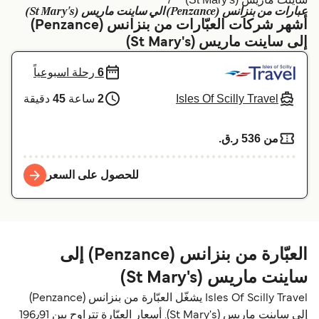
عبارات من بنزانس (Penzance) الي ساينت ماريس (St Mary's)
Schweiz (DE)
Deutschland
أشهر شركات العبّارات من بنزانس (Penzance)
إلى ساينت ماريس (St Mary's)
Україна
Norge
6
رحلة اسبوعياً
Maroc (FR)
Indonesia
Isles Of Scilly Travel
2
ساعة
45
دقيقة
من 536 ر.ق.‏
للحصول على السعر
العبّارة من بنزانس (Penzance) إلى
ساينت ماريس (St Mary's)
Isles Of Scilly Travel يشغّل العبّارة من بنزانس (Penzance)
إلى ساينت ماريس (St Mary's). أسعار العبّارة تتراوح بين 196٫91