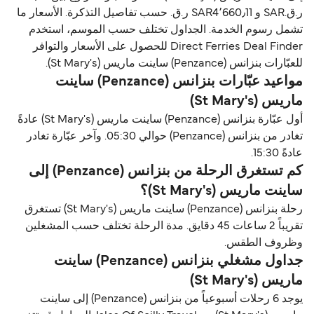
ر.ق.‏SAR و SAR4٬660٫11 ر.ق.‏ حسب تفاصيل التذكرة. الأسعار ما
تشمل رسوم الخدمة. الجداول تختلف حسب الموسم، استخدم
Direct Ferries Deal Finder للحصول على الأسعار والتوافر
للعبّارات بنزانس (Penzance) ساينت ماريس (St Mary's).
مواعيد عبّارات بنزانس (Penzance) ساينت
ماريس (St Mary's)
أول عبّارة بنزانس (Penzance) ساينت ماريس (St Mary's) عادةً
تغادر من بنزانس (Penzance) حوالي 05:30. وآخر عبّارة تغادر
عادةً 15:30.
كم تستغرق الرحلة من بنزانس (Penzance) إلى
ساينت ماريس (St Mary's)؟
رحلة بنزانس (Penzance) ساينت ماريس (St Mary's) تستغرق
تقريباً 2 ساعات 45 دقايق. مدة الرحلة تختلف حسب المشغلين
وظروف الطقس.
جداول مشغلي بنزانس (Penzance) ساينت
ماريس (St Mary's)
يوجد 6 رحلات أسبوعياً من بنزانس (Penzance) إلى ساينت