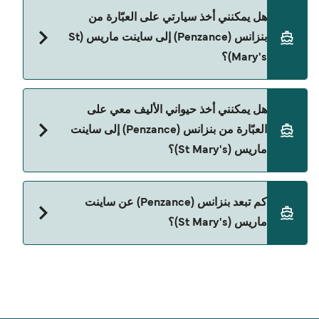
نعم، يمكنك السفر كراكب بدون سيارة من بنزانس
هل يمكنني أخذ سيارتي على العبّارة من
(Penzance) إلى ساينت ماريس (St Mary's) مع:
بنزانس (Penzance) إلى ساينت ماريس (St
Isles Of Scilly Travel
Mary's)؟
حالياً لا يُسمح للسيارات بالركوب على العبّارة من بنزانس
هل يمكنني أخذ حيواني الأليف معي على
(Penzance) إلى ساينت ماريس (St Mary's).
العبّارة من بنزانس (Penzance) إلى ساينت
ماريس (St Mary's)؟
نعم، الحيوانات الأليفة مسموح بها على العبّارة. قد تحتاج
كم تبعد بنزانس (Penzance) عن ساينت
إلى جواز سفر للحيوان. يرجى مراجعة تعليمات شركات
ماريس (St Mary's)؟
العبّارات بخصوص الحيوانات. حالياً يمكنك أخذ حيواناتك
الأليفة على العبّارة مع:
المسافة بين بنزانس (Penzance) و ساينت ماريس (St
Isles Of Scilly Travel
Mary's) هي 49 ميل بحري.