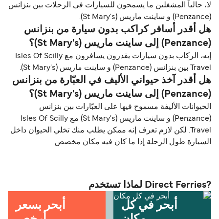
لا، حالياً المشغلين ما يسمحون للسيارات في الرحلات بين بنزانس
(Penzance) و ساينت ماريس (St Mary's).
هل أقدر أسافر كراكب بدون سيارة من بنزانس
(Penzance) إلى ساينت ماريس (St Mary's)؟
إيه، الركاب بدون سيارات يقدرون يسافرون مع Isles Of Scilly
Travel بين بنزانس (Penzance) و ساينت ماريس (St Mary's).
هل أقدر آخذ حيواني الأليف في العبّارة من بنزانس
(Penzance) إلى ساينت ماريس (St Mary's)؟
الحيوانات الأليفة مسموح فيها على العبّارات بين بنزانس
(Penzance) و ساينت ماريس (St Mary's) مع Isles Of Scilly
Travel. لكن لازم تعرف إنه ممكن يطلب منك تخلي الحيوان داخل
السيارة طول الرحلة إذا ما كان فيه مكان مخصص.
?Direct Ferries لماذا تستخدم
أبحر في كل
أبحر بسعر