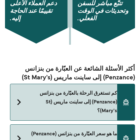
تتبُّع مباشر للسفن
دعم العملاء الأعلى
وتحديثات في الوقت
تقييمًا عند الحاجة
الفعلي.
إليه.
أكثر الأسئلة الشائعة عن العبّارة من بنزانس
(Penzance) إلى ساينت ماريس (St Mary's)
كم تستغرق الرحلة بالعبّارة من بنزانس
(Penzance) إلى ساينت ماريس (St
Mary's)؟
مدة الرحلة بالعبّارة من بنزانس (Penzance) إلى ساينت
ما هو سعر العبّارة من بنزانس (Penzance)
ماريس (St Mary's) تقريباً 2 ساعات 45 دقائق. مدة