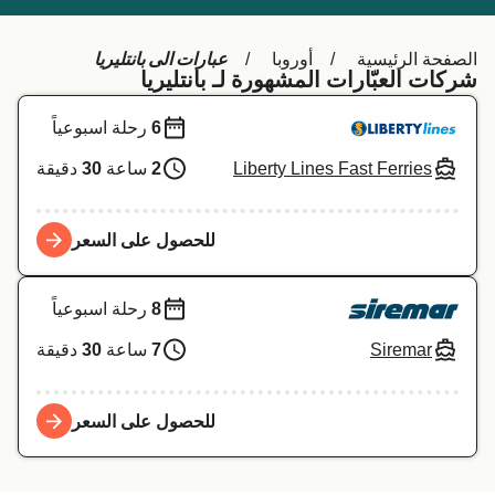
Schweiz (DE)
Deutschland
عبارات الى بانتليريا
الصفحة الرئيسية
أوروبا
Україна
Norge
شركات العبّارات المشهورة لـ بانتليريا
Maroc (FR)
Indonesia
6
رحلة اسبوعياً
Liberty Lines Fast Ferries
2
ساعة
30
دقيقة
للحصول على السعر
8
رحلة اسبوعياً
Siremar
7
ساعة
30
دقيقة
للحصول على السعر