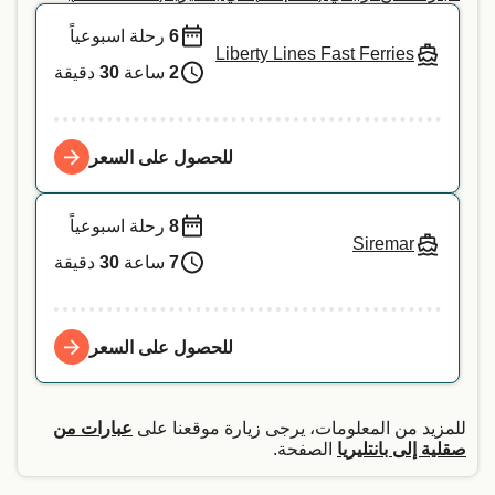
6
رحلة اسبوعياً
Liberty Lines Fast Ferries
2
ساعة
30
دقيقة
للحصول على السعر
8
رحلة اسبوعياً
Siremar
7
ساعة
30
دقيقة
للحصول على السعر
للمزيد من المعلومات، يرجى زيارة موقعنا على
عبارات من
صقلية إلى بانتليريا
الصفحة.