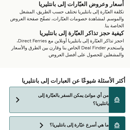
أسعار وعروض العبّارات إلى بانتليريا
تكلفة العبّارة إلى بانتليريا تختلف حسب الطريق، المشغل
والموسم. لمشاهدة خصومات العبّارات، تصفّح صفحة العروض
الخاصة بنا.
كيفية حجز تذاكر العبّارة إلى بانتليريا
احجز تذاكر العبّارة إلى بانتليريا أونلاين مع Direct Ferries،
واستخدم Deal Finder الخاص بنا وقارن بين الطرق والأسعار
والمشغلين للحصول على أفضل العروض.
أكثر الأسئلة شيوعًا عن العبارات إلى بانتليريا
من أي موانئ يمكن السفر بالعبّارة إلى
بانتليريا؟
الفيري المتجهة إلى بانتليريا تنطلق من:
ما هي أسرع عبّارة إلى بانتليريا؟