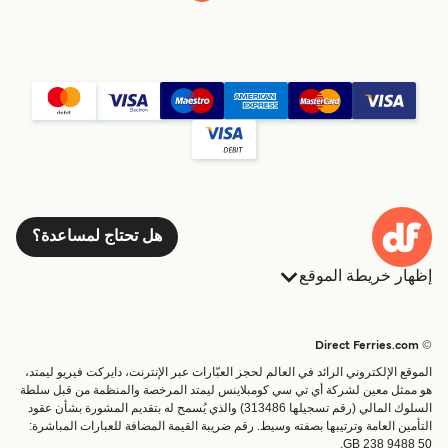
هل تحتاج لمساعدة؟
إظهار خريطة الموقع
العبارات
الحجوزات
البلدان
الإقامة
© Direct Ferries.com
خدمات الزبائن
العبارات
الموقع الإلكتروني الرائد في العالم لحجز العبّارات عبر الإنترنت، دايركت فيريو ليمتد،
الباحث عن الرحلات والموانئ
شحن
هو ممثل معين لشركة أي تي سي كومبلاينس ليمتد المرخصة والمنظمة من قبل سلطة
السلوك المالي (رقم تسجيلها 313486) والذي يُسمح له بتقديم المشورة بشأن عقود
تذاكر العبّارة
عبارة صغيرة
التأمين العامة وترتيبها بصفته وسيط. رقم ضريبة القيمة المضافة للعبارات المباشرة:
القطار والعبارة
GB 238 9488 50.