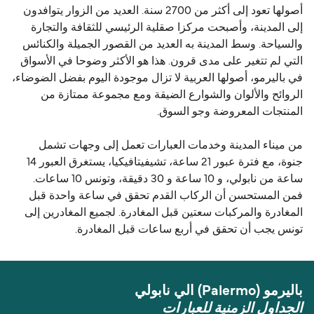
أصولها تعود إلى أكثر من 2700 سنة. العديد من الزوار يتوافدون
إلى المدينة، وأصبحت مركزا صقلية الرئيسي للثقافة والتجارة
والسياحة. وسط المدينة به العديد من القصور الجميلة والكنائس
التي لم تتغير على مدى قرون. هذا هو الأكثر وضوحا في الأسواق
في باليرمو، أصولها العربية لا تزال موجودة اليوم بفضل الضوضاء،
الروائح والألوان والشوارع الضيقة ومع مجموعة ممتازة من
المنتجات المعروضة وجو السوق.
من ميناء المدينة وخدمات العبارات تعمل إلى وجهات تشمل
جنوة، مع فترة عبور 21 ساعة، تشيفيتافيكيا، يستغرق العبور 14
ساعة من نابولي، و 10 ساعة و 30 دقيقة، وتونس 10 ساعات.
فمن المستحسن أن الركاب القدم تحقق في ساعة واحدة قبل
المغادرة والمركبات سعتين قبل المغادرة. لجميع المغادرين إلى
تونس يجب أن تحقق في أربع ساعات قبل المغادرة.
باليرمو (Palermo) الي نابولي
الجداول الزمنية للعبارات