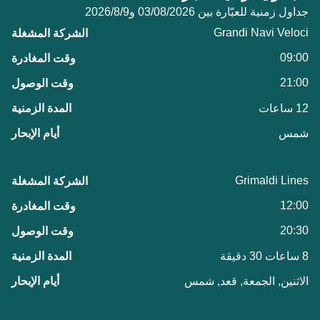
جداول زمنية للعبّارة بين 03/08/2026 و9‏/8‏/2026
Grandi Navi Veloci
09:00
21:00
12 ساعات
شمس
Grimaldi Lines
12:00
20:30
8 ساعات 30 دقيقة
الاثنين, الجمعة, قعد, شمس