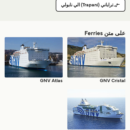
تراباني (Trapani) الي نابولي
على متن Ferries
GNV Atlas
GNV Cristal