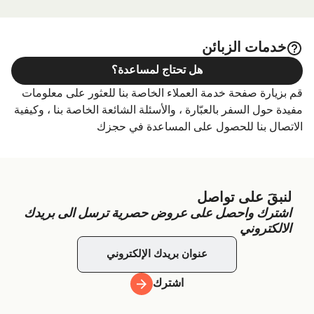
ميناء العبارة قبل أو بعد رحلتك أو إذا كنت تبحث عن أماكن السكن
لإقامتك بالكامل، يرجى زيارة موقعنا على
اودين (Odden) الإقامة
الصفحة للحصول على أفضل الأسعار للإقامة واحدة من أكبر
خدمات الزبائن
الخيارات على الإنترنت!
هل تحتاج لمساعدة؟
قم بزيارة صفحة خدمة العملاء الخاصة بنا للعثور على معلومات
مفيدة حول السفر بالعبّارة ، والأسئلة الشائعة الخاصة بنا ، وكيفية
الاتصال بنا للحصول على المساعدة في حجزك
لنبقَ على تواصل
اشترك واحصل على عروض حصرية ترسل الى بريدك
الالكتروني
اشترك