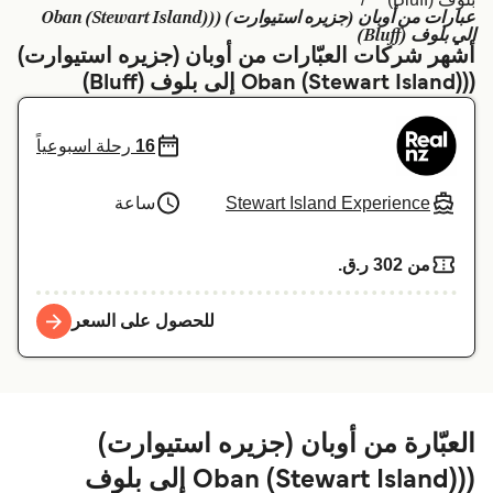
عبارات من أوبان (جزیره استیوارت) ((Oban (Stewart Island)
Schweiz (DE)
Deutschland
الي بلوف (Bluff)
أشهر شركات العبّارات من أوبان (جزیره استیوارت)
Україна
Norge
((Oban (Stewart Island) إلى بلوف (Bluff)
Maroc (FR)
Indonesia
16
رحلة اسبوعياً
Stewart Island Experience
ساعة
من 302 ر.ق.‏
للحصول على السعر
العبّارة من أوبان (جزیره استیوارت)
((Oban (Stewart Island) إلى بلوف