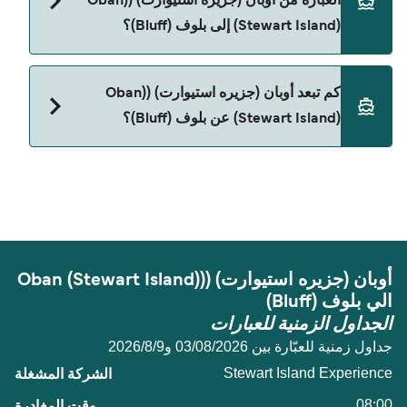
العبّارة من أوبان (جزیره استیوارت) ((Oban
(Bluff).
(Stewart Island) إلى بلوف (Bluff)؟
نعم، الحيوانات الأليفة مسموح بها على العبّارة. قد تحتاج
كم تبعد أوبان (جزیره استیوارت) ((Oban
إلى جواز سفر للحيوان. يرجى مراجعة تعليمات شركات
(Stewart Island) عن بلوف (Bluff)؟
العبّارات بخصوص الحيوانات. حالياً يمكنك أخذ حيواناتك
الأليفة على العبّارة مع:
المسافة بين أوبان (جزیره استیوارت) ((Oban (Stewart
Stewart Island Experience
Island) و بلوف (Bluff) هي 22 ميل بحري.
أوبان (جزیره استیوارت) ((Oban (Stewart Island)
الي بلوف (Bluff)
الجداول الزمنية للعبارات
جداول زمنية للعبّارة بين 03/08/2026 و9‏/8‏/2026
Stewart Island Experience
08:00