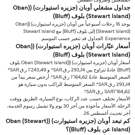
المشغلين وظروف الطقس.
جداول مشغلي أوبان (جزیره استیوارت) ((Oban
(Stewart Island) بلوف (Bluff)
يوجد 16 رحلات أسبوعياً من أوبان (جزیره استیوارت) ((Oban
(Stewart Island) إلى بلوف (Bluff) مع Stewart Island
Experience. الجداول قد تتغير حسب الموسم.
أسعار عبّارات أوبان (جزیره استیوارت) ((Oban
(Stewart Island) بلوف (Bluff)
أسعار أوبان (جزیره استیوارت) ((Oban (Stewart Island) بلوف
(Bluff) عادةً تتراوح بين 293٫14 ر.ق.‏SAR* و 1٬243٫49 ر.ق.‏SAR*.
السعر المتوسط عادةً 1٬164٫62 ر.ق.‏SAR*. أرخص سعر يبدأ من
293٫14 ر.ق.‏SAR*. السعر المتوسط للراكب بدون سيارة هو
SAR1٬164٫62 ر.ق.‏SAR*.
الأسعار تختلف حسب عدد الركاب، نوع السيارة، الطريق ووقت
الرحلة. الأسعار مأخوذة من آخر 30 يوم ولا تشمل رسوم الخدمة،
آخر تحديث أغسطس 26.
كم تبعد أوبان (جزیره استیوارت) ((Oban (Stewart
Island) عن بلوف (Bluff)؟