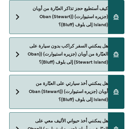
Stewart Island Experience هي المشغّل الرئيسي
كيف أستطيع حجز تذاكر العبّارة من أوبان
للعبّارة من أوبان (جزیره استیوارت) ((Oban (Stewart
(جزیره استیوارت) ((Oban (Stewart
Island) إلى بلوف (Bluff).
Island) إلى بلوف (Bluff)؟
يمكنك الحجز عبر Direct Ferries Deal Finder ومراجعة
هل يمكنني السفر كراكب بدون سيارة على
صفحة العروض لمعرفة أحدث التخفيضات.
العبّارة من أوبان (جزیره استیوارت) ((Oban
(Stewart Island) إلى بلوف (Bluff)؟
نعم، يمكنك السفر كراكب بدون سيارة من أوبان (جزیره
هل يمكنني أخذ سيارتي على العبّارة من
استیوارت) ((Oban (Stewart Island) إلى بلوف (Bluff)
أوبان (جزیره استیوارت) ((Oban (Stewart
مع:
Island) إلى بلوف (Bluff)؟
Stewart Island Experience
حالياً لا يُسمح للسيارات بالركوب على العبّارة من أوبان
هل يمكنني أخذ حيواني الأليف معي على
(جزیره استیوارت) ((Oban (Stewart Island) إلى بلوف