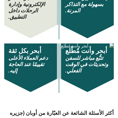
بسهولة مع التذاكر
الإلكترونية وإدارة
المرنة.
الرحلات داخل
التطبيق.
أبحر وأنت مُطّلع
أبحر بكل ثقة
تتبُّع مباشر للسفن
دعم العملاء الأعلى
وتحديثات في الوقت
تقييمًا عند الحاجة
الفعلي.
إليه.
أكثر الأسئلة الشائعة عن العبّارة من أوبان (جزیره