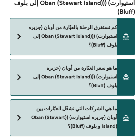
استیوارت) ((Oban (Stewart Island) إلى بلوف
(Bluff)
كم تستغرق الرحلة بالعبّارة من أوبان (جزیره
استیوارت) ((Oban (Stewart Island) إلى
بلوف (Bluff)؟
مدة الرحلة بالعبّارة من أوبان (جزیره استیوارت) ((Oban
ما هو سعر العبّارة من أوبان (جزیره
(Stewart Island) إلى بلوف (Bluff) تقريباً 1 الساعة. مدة
استیوارت) ((Oban (Stewart Island) إلى
الإبحار ممكن تختلف حسب الموسم والشركة، لذلك
بلوف (Bluff)؟
ننصحك بمراجعة الأوقات المباشرة باستخدام Direct
Ferries Deal Finder.
سعر العبّارة من أوبان (جزیره استیوارت) ((Oban
ما هي الشركات التي تشغّل العبّارات بين
(Stewart Island) إلى بلوف (Bluff) يختلف حسب
أوبان (جزیره استیوارت) ((Oban (Stewart
الموسم. متوسط سعر الرحلة هو 1٬164٫62 ر.ق.‏SAR.
Island) و بلوف (Bluff)؟
السعر لا يشمل رسوم الحجز.