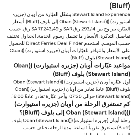
(Bluff)
Stewart Island Experience يشغّل العبّارة من أوبان (جزیره
استیوارت) ((Oban (Stewart Island) إلى بلوف (Bluff). أسعار
العبّارة تتراوح بين 293٫14 ر.ق.‏SAR و SAR1٬243٫49 ر.ق.‏ حسب
تفاصيل التذكرة. الأسعار ما تشمل رسوم الخدمة. الجداول تختلف
حسب الموسم، استخدم Direct Ferries Deal Finder للحصول
على الأسعار والتوافر للعبّارات أوبان (جزیره استیوارت) ((Oban
(Stewart Island) بلوف (Bluff).
مواعيد عبّارات أوبان (جزیره استیوارت) ((Oban
(Stewart Island) بلوف (Bluff)
أول عبّارة أوبان (جزیره استیوارت) ((Oban (Stewart Island)
بلوف (Bluff) عادةً تغادر من أوبان (جزیره استیوارت) ((Oban
(Stewart Island) حوالي 07:30. وآخر عبّارة تغادر عادةً 16:00.
كم تستغرق الرحلة من أوبان (جزیره استیوارت)
((Oban (Stewart Island) إلى بلوف (Bluff)؟
رحلة أوبان (جزیره استیوارت) ((Oban (Stewart Island) بلوف
(Bluff) تستغرق تقريباً 1 ساعة. مدة الرحلة تختلف حسب