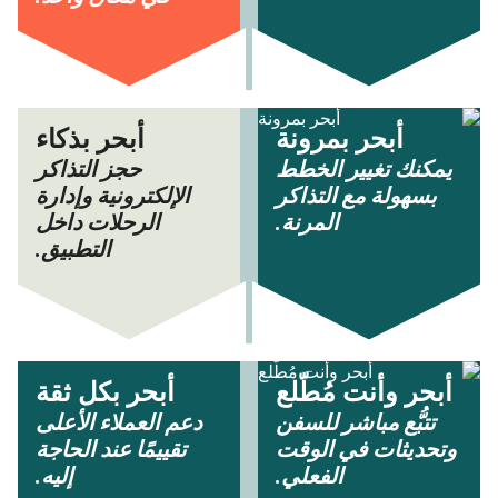
أبحر بمرونة
أبحر بذكاء
يمكنك تغيير الخطط
حجز التذاكر
بسهولة مع التذاكر
الإلكترونية وإدارة
المرنة.
الرحلات داخل
التطبيق.
أبحر وأنت مُطّلع
أبحر بكل ثقة
تتبُّع مباشر للسفن
دعم العملاء الأعلى
وتحديثات في الوقت
تقييمًا عند الحاجة
الفعلي.
إليه.