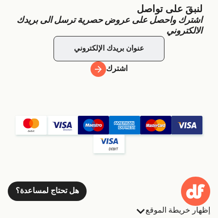
لنبقَ على تواصل
اشترك واحصل على عروض حصرية ترسل الى بريدك
الالكتروني
اشترك
هل تحتاج لمساعدة؟
إظهار خريطة الموقع