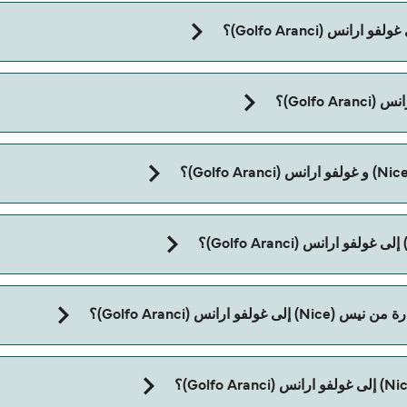
مدة الرحلة بالعبّارة من نيس (Nice) إلى غولفو ارانس (Golfo Aranci) 
انس (Golfo Aranci)؟