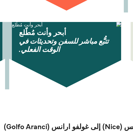
أبحر وأنت مُطّلع
تتبُّع مباشر للسفن وتحديثات في
الوقت الفعلي.
Golfo A)