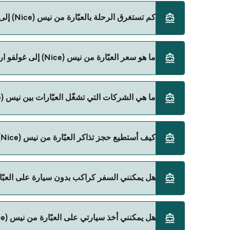
كم تستغرق الرحلة بالعبّارة من نيس (Nice) إلى غولفو ارانس (Golfo Aranci)؟
ما هو سعر العبّارة من نيس (Nice) إلى غولفو ارانس (Golfo Aranci)؟
الأوقات المباشرة باستخدام Direct Ferries Deal Finder.
سعر العبّارة من نيس (Nice) إلى غولفو ارانس (Golfo Aranci) يختلف حسب الموسم. متوسط سعر الرحلة هو 710٫07 ر.ق.‏SAR. السعر لا يشمل رسوم الحجز.
ما هي الشركات التي تشغّل العبّارات بين نيس (Nice) و غولفو ارانس (Golfo Aranci)؟
Corsica Ferries هي المشغّل الرئيسي للعبّارة من نيس (Nice) إلى غولفو ارانس (Golfo Aranci).
كيف أستطيع حجز تذاكر العبّارة من نيس (Nice) إلى غولفو ارانس (Golfo Aranci)؟
يمكنك الحجز عبر Direct Ferries Deal Finder ومراجعة صفحة العروض لمعرفة أحدث التخفيضات.
هل يمكنني السفر كراكب بدون سيارة على العبّارة من نيس (Nice) إلى غولفو ار
نعم، يمكنك السفر كراكب بدون سيارة من نيس (Nice) إلى غولفو ارانس (Golfo Aranci) مع:
هل يمكنني أخذ سيارتي على العبّارة من نيس (Nice) إلى غولفو ارانس (Golfo Aranci)؟