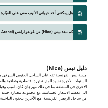
Corsica Ferries
نعم، يمكنك السفر مع سيارتك على العبّارة من نيس (Nice) إلى غولفو ارانس (Golfo Aranci) مع:
هل يمكنني أخذ حيواني الأليف معي على العبّارة من نيس (Nice) إلى غولفو ارانس 
Corsica Ferries
نعم، الحيوانات الأليفة مسموح بها على العبّارة. قد تح
كم تبعد نيس (Nice) عن غولفو ارانس (Golfo Aranci)؟
على العبّارة مع:
Corsica Ferries
المسافة بين نيس (Nice) و غولفو ارانس (Golfo Aranci) هي 213 ميل بحري.
دليل نيس (Nice)
مدينة نيس الفرنسية تقع على الساحل الجنوبي الشرقي من
السنوات الأخيرة تشهد المدينة ثورة اقتصادية وثقافية وا
الى معظم الاسعار الحساسة، مع مجموعة مختارة جيدة على
من ساحل الريفيرا الفرنسية، مع الآخرين يبحثون الداخلية ن