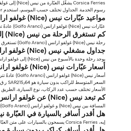
رسوم الخدمة. الجداول تختلف حسب الموسم، استخدم Direct Ferries Deal Finder للحصول على الأسعار والتوافر للعبّارات نيس (Nice) غولفو ارانس (Golfo Aranci).
مواعيد عبّارات نيس (Nice) غولفو ارانس (Golfo Aranci)
عبّارات نيس (Nice) غولفو ارانس (Golfo Aranci) عادةً تغادر حوالي 19:00.
كم تستغرق الرحلة من نيس (Nice) إلى غولفو ارانس (Golfo Aranci)؟
رحلة نيس (Nice) غولفو ارانس (Golfo Aranci) تستغرق تقريباً 14 ساعات 30 دقايق. مدة الرحلة تختلف حسب المشغلين وظروف الطقس.
جداول مشغلي نيس (Nice) غولفو ارانس (Golfo Aranci)
يوجد رحلة وحدة بالأسبوع من نيس (Nice) إلى غولفو ارانس (Golfo Aranci) مع Corsica Ferries.
أسعار عبّارات نيس (Nice) غولفو ارانس (Golfo Aranci)
السعر المتوسط للراكب بدون سيارة هو SAR215٫64 ر.ق.‏SAR*. السعر المتوسط للراكب مع سيارة هو 837٫36 ر.ق.‏SAR*.
الأسعار تختلف حسب عدد الركاب، نوع السيارة، الطريق ووقت الرحلة. الأسعار مأخوذة م
كم تبعد نيس (Nice) عن غولفو ارانس (Golfo Aranci)؟
المسافة بين نيس (Nice) و غولفو ارانس (Golfo Aranci) تقريباً 245٫0 ميل (394٫3 كم) أو 213 ميل بحري.
هل أقدر أسافر بالسيارة في العبّارة نيس (Nice) غولفو ارانس ( Aranci
إيه، Corsica Ferries يسمحون بالسيارات على متن العبّارات بين نيس (Nice) و غولفو ارانس (Golfo Aranci). استخدم Direct Ferries Deal Finder للحصول على الأسعار مباشرة.
هل أقدر أسافر كراكب بدون سيارة من نيس (Nice) إلى غولفو ارانس (i