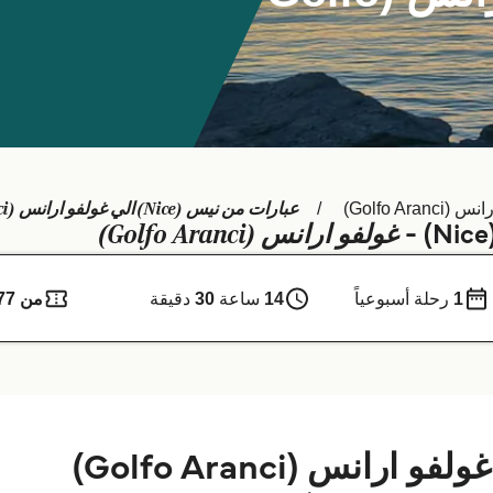
عبارات من نيس (Nice) الي غولفو ارانس (Golfo Aranci)
Golfo Aranc)
غولفو ارانس (Golfo Aranci)
1
رحلة أسبوعياً
14
ساعة
30
دقيقة
من 177 ر.ق.‏