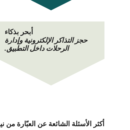
أبحر بذكاء
حجز التذاكر الإلكترونية وإدارة
الرحلات داخل التطبيق.
أكثر الأسئلة الشائعة عن العبّارة من نيس (Nice) إلى غولفو ارانس (ranci