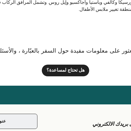
كورسيكا وكالفي وباستيا وأجاكسيو وإيل روس. وتشمل المرافق الركاب
نطقة تغيير ملابس الأطفال.
ور على معلومات مفيدة حول السفر بالعبّارة ، والأسئلة ا
هل تحتاج لمساعدة؟
يدك الالكتروني