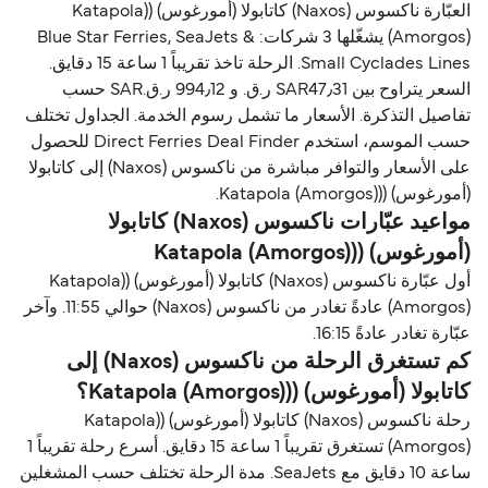
العبّارة ناكسوس (Naxos) كاتابولا (أمورغوس) ((Katapola
(Amorgos) يشغّلها 3 شركات: Blue Star Ferries, SeaJets &
Small Cyclades Lines. الرحلة تاخذ تقريباً 1 ساعة 15 دقايق.
السعر يتراوح بين SAR47٫31 ر.ق.‏ و 994٫12 ر.ق.‏SAR حسب
تفاصيل التذكرة. الأسعار ما تشمل رسوم الخدمة. الجداول تختلف
حسب الموسم، استخدم Direct Ferries Deal Finder للحصول
على الأسعار والتوافر مباشرة من ناكسوس (Naxos) إلى كاتابولا
(أمورغوس) ((Katapola (Amorgos).
مواعيد عبّارات ناكسوس (Naxos) كاتابولا
(أمورغوس) ((Katapola (Amorgos)
أول عبّارة ناكسوس (Naxos) كاتابولا (أمورغوس) ((Katapola
(Amorgos) عادةً تغادر من ناكسوس (Naxos) حوالي 11:55. وآخر
عبّارة تغادر عادةً 16:15.
كم تستغرق الرحلة من ناكسوس (Naxos) إلى
كاتابولا (أمورغوس) ((Katapola (Amorgos)؟
رحلة ناكسوس (Naxos) كاتابولا (أمورغوس) ((Katapola
(Amorgos) تستغرق تقريباً 1 ساعة 15 دقايق. أسرع رحلة تقريباً 1
ساعة 10 دقايق مع SeaJets. مدة الرحلة تختلف حسب المشغلين