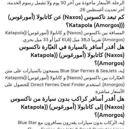
الرحلة. الأسعار مأخوذة من آخر 30 يوم ولا تشمل رسوم الخدمة،
آخر تحديث أغسطس 26.
كم تبعد ناكسوس (Naxos) عن كاتابولا (أمورغوس)
((Katapola (Amorgos)؟
المسافة بين ناكسوس (Naxos) و كاتابولا (أمورغوس) ((Katapola
(Amorgos) تقريباً 38٫3 ميل (61٫6 كم) أو 33 ميل بحري.
هل أقدر أسافر بالسيارة في العبّارة ناكسوس
(Naxos) كاتابولا (أمورغوس) ((Katapola
(Amorgos)؟
إيه، Blue Star Ferries & SeaJets يسمحون بالسيارات على متن
العبّارات بين ناكسوس (Naxos) و كاتابولا (أمورغوس) ((Katapola
(Amorgos). استخدم Direct Ferries Deal Finder للحصول على
الأسعار مباشرة.
هل أقدر أسافر كراكب بدون سيارة من ناكسوس
(Naxos) إلى كاتابولا (أمورغوس) ((Katapola
(Amorgos)؟
إيه، الركاب بدون سيارات يقدرون يسافرون مع Blue Star