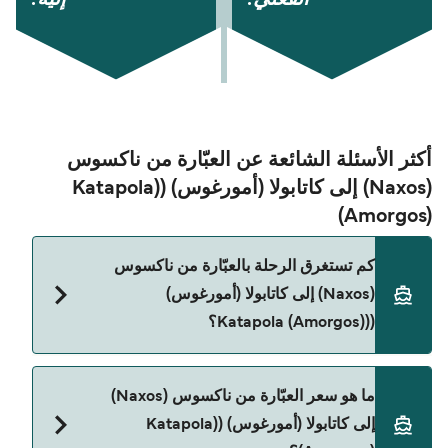
أكثر الأسئلة الشائعة عن العبّارة من ناكسوس
(Naxos) إلى كاتابولا (أمورغوس) ((Katapola
(Amorgos)
كم تستغرق الرحلة بالعبّارة من ناكسوس
(Naxos) إلى كاتابولا (أمورغوس)
((Katapola (Amorgos)؟
مدة الرحلة بالعبّارة من ناكسوس (Naxos) إلى كاتابولا
ما هو سعر العبّارة من ناكسوس (Naxos)
(أمورغوس) ((Katapola (Amorgos) تقريباً 1 الساعة 15
إلى كاتابولا (أمورغوس) ((Katapola
دقائق. مدة الإبحار ممكن تختلف حسب الموسم والشركة،