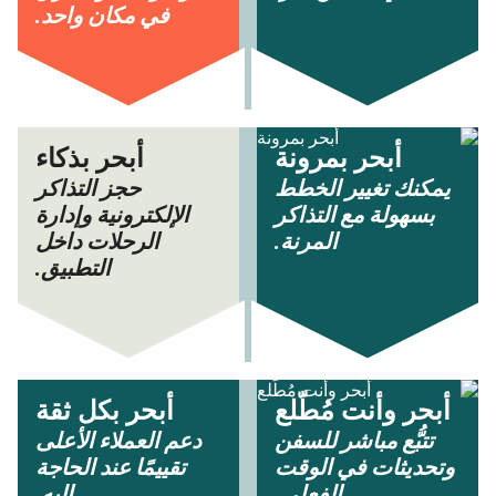
في مكان واحد.
أبحر بمرونة
أبحر بذكاء
يمكنك تغيير الخطط
حجز التذاكر
بسهولة مع التذاكر
الإلكترونية وإدارة
المرنة.
الرحلات داخل
التطبيق.
أبحر وأنت مُطّلع
أبحر بكل ثقة
تتبُّع مباشر للسفن
دعم العملاء الأعلى
وتحديثات في الوقت
تقييمًا عند الحاجة
الفعلي.
إليه.