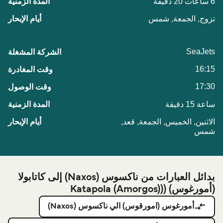
6 ساعات 20 دقيقة
تزوج, الجمعة, شمس
SeaJets
16:15
17:30
ساعة 15 دقيقة
الاثنين, الخميس, الجمعة, قعد,
شمس
بدائل العبارات من ناكسوس (Naxos) إلى كاتابولا
(أمورغوس) ((Katapola (Amorgos)
أمورغوس (امورقوس) الي ناكسوس (Naxos)