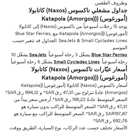
وظروف الطقس.
جداول مشغلي ناكسوس (Naxos) كاتابولا
(أمورغوس) ((Katapola (Amorgos)
يوجد 15 رحلات أسبوعياً من ناكسوس (Naxos) إلى كاتابولا
(أمورغوس) ((Katapola (Amorgos) مع Blue Star Ferries,
SeaJets & Small Cyclades Lines. الجداول قد تتغير حسب
الموسم.
Blue Star Ferries
يشغّل 3 رحلة أسبوعياً.
SeaJets
يشغّل 10
رحلة أسبوعياً.
Small Cyclades Lines
يشغّل 6 رحلة أسبوعياً.
أسعار عبّارات ناكسوس (Naxos) كاتابولا
(أمورغوس) ((Katapola (Amorgos)
أسعار ناكسوس (Naxos) كاتابولا (أمورغوس) ((Katapola
(Amorgos) عادةً تتراوح بين 47٫31 ر.ق.‏SAR* و 994٫12 ر.ق.‏SAR*.
السعر المتوسط عادةً 198٫22 ر.ق.‏SAR*. أرخص سعر يبدأ من
47٫31 ر.ق.‏SAR*. السعر المتوسط للراكب بدون سيارة هو
SAR197٫87 ر.ق.‏SAR*. السعر المتوسط للراكب مع سيارة هو
692٫76 ر.ق.‏SAR*.
الأسعار تختلف حسب عدد الركاب، نوع السيارة، الطريق ووقت