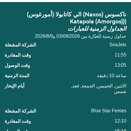
ناكسوس (Naxos) الي كاتابولا (أمورغوس)
((Katapola (Amorgos)
الجداول الزمنية للعبارات
جداول زمنية للعبّارة بين 03/08/2026 و9‏/8‏/2026
SeaJets
11:55
13:05
ساعة 10 دقيقة
الاثنين, الخميس, الجمعة, قعد,
شمس
Blue Star Ferries
12:10