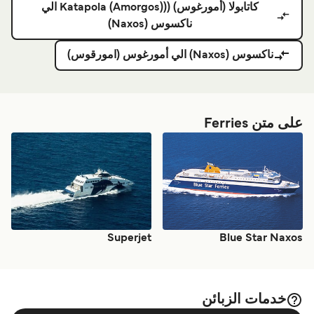
كاتابولا (أمورغوس) ((Katapola (Amorgos) الي
ناكسوس (Naxos)
ناكسوس (Naxos) الي أمورغوس (امورقوس)
على متن Ferries
Superjet
Blue Star Naxos
خدمات الزبائن