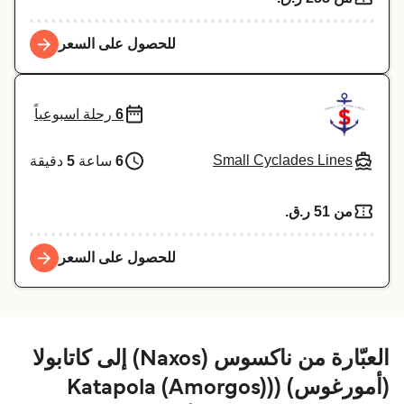
للحصول على السعر
6
رحلة اسبوعياً
Small Cyclades Lines
6
ساعة
5
دقيقة
من 51 ر.ق.‏
للحصول على السعر
العبّارة من ناكسوس (Naxos) إلى كاتابولا
(أمورغوس) ((Katapola (Amorgos)