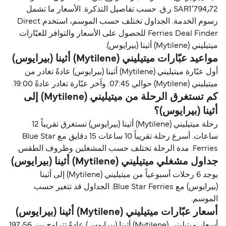
SAR1٬794٫72 ر.ق.‏ حسب تفاصيل التذكرة. الأسعار ما تشمل
رسوم الخدمة. الجداول تختلف حسب الموسم، استخدم Direct
Ferries Deal Finder للحصول على الأسعار والتوافر للعبّارات
ميتيليني (Mytilene) أثينا (بيرايوس).
مواعيد عبّارات ميتيليني (Mytilene) أثينا (بيرايوس)
أول عبّارة ميتيليني (Mytilene) أثينا (بيرايوس) عادةً تغادر من
ميتيليني (Mytilene) حوالي 07:45. وآخر عبّارة تغادر عادةً 19:00.
كم تستغرق الرحلة من ميتيليني (Mytilene) إلى
أثينا (بيرايوس)؟
رحلة ميتيليني (Mytilene) أثينا (بيرايوس) تستغرق تقريباً 12
ساعات. أسرع رحلة تقريباً 10 ساعات 15 دقايق مع Blue Star
Ferries. مدة الرحلة تختلف حسب المشغلين وظروف الطقس.
جداول مشغلي ميتيليني (Mytilene) أثينا (بيرايوس)
يوجد 6 رحلات أسبوعياً من ميتيليني (Mytilene) إلى أثينا
(بيرايوس) مع Blue Star Ferries. الجداول قد تتغير حسب
الموسم.
أسعار عبّارات ميتيليني (Mytilene) أثينا (بيرايوس)
أسعار ميتيليني (Mytilene) أثينا (بيرايوس) عادةً تتراوح بين 197٫56