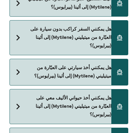
ميتيليني (Mytilene) إلى أثينا (بيرايوس).
(Mytilene) إلى أثينا (بيرايوس)؟
يمكنك الحجز عبر Direct Ferries Deal Finder ومراجعة
هل يمكنني السفر كراكب بدون سيارة على
صفحة العروض لمعرفة أحدث التخفيضات.
العبّارة من ميتيليني (Mytilene) إلى أثينا
(بيرايوس)؟
نعم، يمكنك السفر كراكب بدون سيارة من ميتيليني
هل يمكنني أخذ سيارتي على العبّارة من
(Mytilene) إلى أثينا (بيرايوس) مع:
ميتيليني (Mytilene) إلى أثينا (بيرايوس)؟
Blue Star Ferries
نعم، يمكنك السفر مع سيارتك على العبّارة من ميتيليني
هل يمكنني أخذ حيواني الأليف معي على
(Mytilene) إلى أثينا (بيرايوس) مع:
العبّارة من ميتيليني (Mytilene) إلى أثينا
Blue Star Ferries
(بيرايوس)؟
حالياً لا يُسمح باصطحاب الحيوانات على العبّارة بين