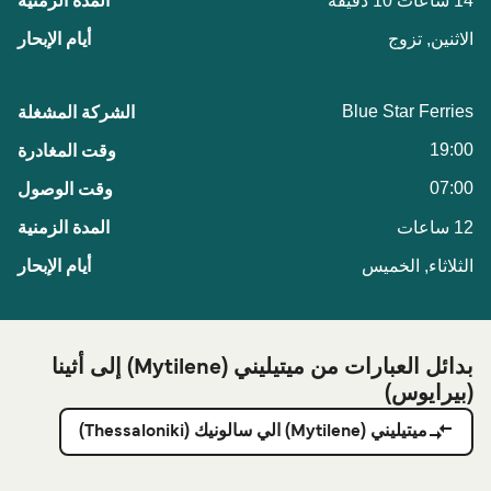
14 ساعات 10 دقيقة
الاثنين, تزوج
Blue Star Ferries
19:00
07:00
12 ساعات
الثلاثاء, الخميس
بدائل العبارات من ميتيليني (Mytilene) إلى أثينا
(بيرايوس)
ميتيليني (Mytilene) الي سالونيك (Thessaloniki)