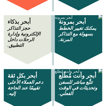
أبحر بمرونة
أبحر بذكاء
يمكنك تغيير الخطط
حجز التذاكر
بسهولة مع التذاكر
الإلكترونية وإدارة
المرنة.
الرحلات داخل
التطبيق.
أبحر وأنت مُطّلع
أبحر بكل ثقة
تتبُّع مباشر للسفن
دعم العملاء الأعلى
وتحديثات في الوقت
تقييمًا عند الحاجة
الفعلي.
إليه.