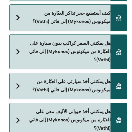
Blue Star Ferries هي المشغّل الرئيسي للعبّارة من
كيف أستطيع حجز تذاكر العبّارة من
ميكونوس (Mykonos) إلى فاثي (Vathi).
ميكونوس (Mykonos) إلى فاثي (Vathi)؟
يمكنك الحجز عبر Direct Ferries Deal Finder ومراجعة
هل يمكنني السفر كراكب بدون سيارة على
صفحة العروض لمعرفة أحدث التخفيضات.
العبّارة من ميكونوس (Mykonos) إلى فاثي
(Vathi)؟
نعم، يمكنك السفر كراكب بدون سيارة من ميكونوس
هل يمكنني أخذ سيارتي على العبّارة من
(Mykonos) إلى فاثي (Vathi) مع:
ميكونوس (Mykonos) إلى فاثي (Vathi)؟
Blue Star Ferries
نعم، يمكنك السفر مع سيارتك على العبّارة من ميكونوس
هل يمكنني أخذ حيواني الأليف معي على
(Mykonos) إلى فاثي (Vathi) مع:
العبّارة من ميكونوس (Mykonos) إلى فاثي
Blue Star Ferries
(Vathi)؟