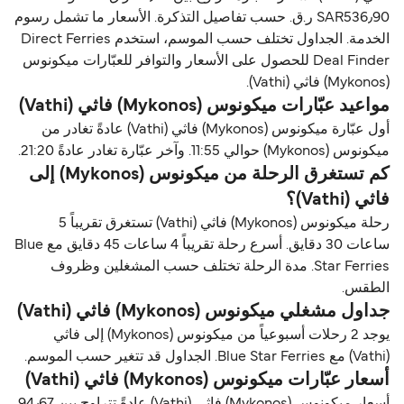
SAR536٫90 ر.ق.‏ حسب تفاصيل التذكرة. الأسعار ما تشمل رسوم
الخدمة. الجداول تختلف حسب الموسم، استخدم Direct Ferries
Deal Finder للحصول على الأسعار والتوافر للعبّارات ميكونوس
(Mykonos) فاثي (Vathi).
مواعيد عبّارات ميكونوس (Mykonos) فاثي (Vathi)
أول عبّارة ميكونوس (Mykonos) فاثي (Vathi) عادةً تغادر من
ميكونوس (Mykonos) حوالي 11:55. وآخر عبّارة تغادر عادةً 21:20.
كم تستغرق الرحلة من ميكونوس (Mykonos) إلى
فاثي (Vathi)؟
رحلة ميكونوس (Mykonos) فاثي (Vathi) تستغرق تقريباً 5
ساعات 30 دقايق. أسرع رحلة تقريباً 4 ساعات 45 دقايق مع Blue
Star Ferries. مدة الرحلة تختلف حسب المشغلين وظروف
الطقس.
جداول مشغلي ميكونوس (Mykonos) فاثي (Vathi)
يوجد 2 رحلات أسبوعياً من ميكونوس (Mykonos) إلى فاثي
(Vathi) مع Blue Star Ferries. الجداول قد تتغير حسب الموسم.
أسعار عبّارات ميكونوس (Mykonos) فاثي (Vathi)
أسعار ميكونوس (Mykonos) فاثي (Vathi) عادةً تتراوح بين 94٫67