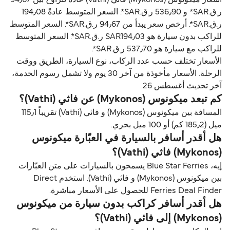
ر.ق.‏SAR* و 536٫90 ر.ق.‏SAR*. السعر المتوسط عادةً 194٫08
ر.ق.‏SAR*. أرخص سعر يبدأ من 94٫67 ر.ق.‏SAR*. السعر المتوسط
للراكب بدون سيارة هو SAR194٫03 ر.ق.‏SAR*. السعر المتوسط
للراكب مع سيارة هو 537٫70 ر.ق.‏SAR*.
الأسعار تختلف حسب عدد الركاب، نوع السيارة، الطريق ووقت
الرحلة. الأسعار مأخوذة من آخر 30 يوم ولا تشمل رسوم الخدمة،
آخر تحديث أغسطس 26.
كم تبعد ميكونوس (Mykonos) عن فاثي (Vathi)؟
المسافة بين ميكونوس (Mykonos) و فاثي (Vathi) تقريباً 115٫1
ميل (185٫2 كم) أو 100 ميل بحري.
هل أقدر أسافر بالسيارة في العبّارة ميكونوس
(Mykonos) فاثي (Vathi)؟
إيه، Blue Star Ferries يسمحون بالسيارات على متن العبّارات
بين ميكونوس (Mykonos) و فاثي (Vathi). استخدم Direct
Ferries Deal Finder للحصول على الأسعار مباشرة.
هل أقدر أسافر كراكب بدون سيارة من ميكونوس
(Mykonos) إلى فاثي (Vathi)؟