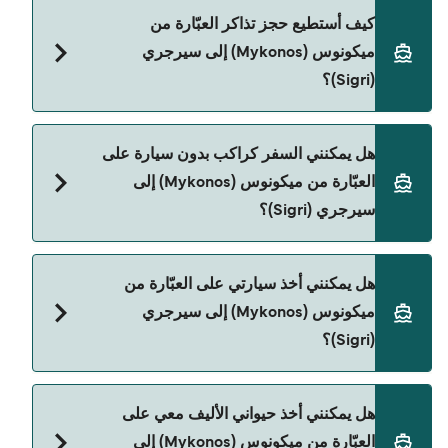
Hellenic Seaways هي المشغّل الرئيسي للعبّارة من
كيف أستطيع حجز تذاكر العبّارة من
ميكونوس (Mykonos) إلى سيرجري (Sigri).
ميكونوس (Mykonos) إلى سيرجري
(Sigri)؟
يمكنك الحجز عبر Direct Ferries Deal Finder ومراجعة
هل يمكنني السفر كراكب بدون سيارة على
صفحة العروض لمعرفة أحدث التخفيضات.
العبّارة من ميكونوس (Mykonos) إلى
سيرجري (Sigri)؟
نعم، يمكنك السفر كراكب بدون سيارة من ميكونوس
هل يمكنني أخذ سيارتي على العبّارة من
(Mykonos) إلى سيرجري (Sigri) مع:
ميكونوس (Mykonos) إلى سيرجري
Hellenic Seaways
(Sigri)؟
نعم، يمكنك السفر مع سيارتك على العبّارة من ميكونوس
هل يمكنني أخذ حيواني الأليف معي على
(Mykonos) إلى سيرجري (Sigri) مع:
العبّارة من ميكونوس (Mykonos) إلى