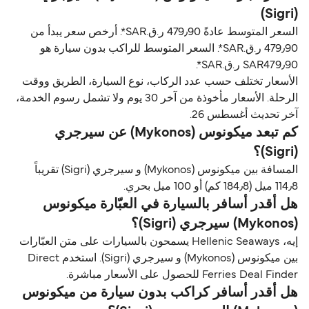
(Sigri)
السعر المتوسط عادةً 479٫90 ر.ق.‏SAR*. أرخص سعر يبدأ من
479٫90 ر.ق.‏SAR*. السعر المتوسط للراكب بدون سيارة هو
SAR479٫90 ر.ق.‏SAR*.
الأسعار تختلف حسب عدد الركاب، نوع السيارة، الطريق ووقت
الرحلة. الأسعار مأخوذة من آخر 30 يوم ولا تشمل رسوم الخدمة،
آخر تحديث أغسطس 26.
كم تبعد ميكونوس (Mykonos) عن سيرجري
(Sigri)؟
المسافة بين ميكونوس (Mykonos) و سيرجري (Sigri) تقريباً
114٫8 ميل (184٫8 كم) أو 100 ميل بحري.
هل أقدر أسافر بالسيارة في العبّارة ميكونوس
(Mykonos) سيرجري (Sigri)؟
إيه، Hellenic Seaways يسمحون بالسيارات على متن العبّارات
بين ميكونوس (Mykonos) و سيرجري (Sigri). استخدم Direct
Ferries Deal Finder للحصول على الأسعار مباشرة.
هل أقدر أسافر كراكب بدون سيارة من ميكونوس