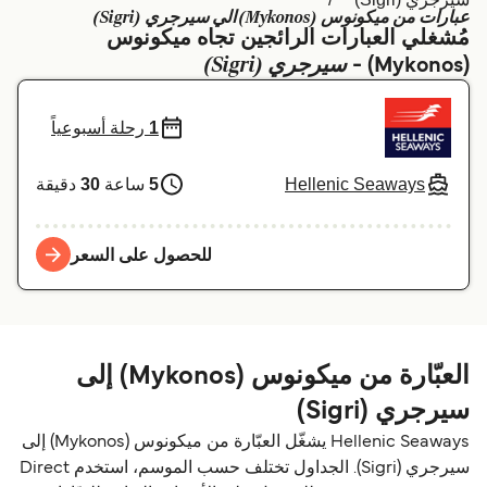
عبارات من ميكونوس (Mykonos) الي سيرجري (Sigri)
Schweiz (DE)
Deutschland
مُشغلي العبارات الرائجين تجاه ميكونوس
سيرجري (Sigri)
(Mykonos) -
Україна
Norge
Maroc (FR)
Indonesia
1
رحلة أسبوعياً
Hellenic Seaways
5
ساعة
30
دقيقة
للحصول على السعر
العبّارة من ميكونوس (Mykonos) إلى
سيرجري (Sigri)
Hellenic Seaways يشغّل العبّارة من ميكونوس (Mykonos) إلى
سيرجري (Sigri). الجداول تختلف حسب الموسم، استخدم Direct