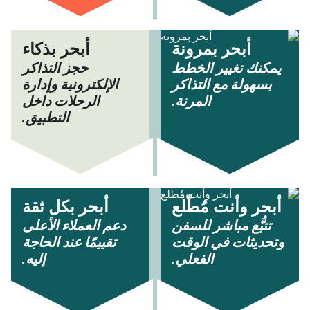
أبحر بمرونة
أبحر بذكاء
يمكنك تغيير الخطط
حجز التذاكر
بسهولة مع التذاكر
الإلكترونية وإدارة
المرنة.
الرحلات داخل
التطبيق.
أبحر وأنت مُطّلع
أبحر بكل ثقة
تتبُّع مباشر للسفن
دعم العملاء الأعلى
وتحديثات في الوقت
تقييمًا عند الحاجة
الفعلي.
إليه.