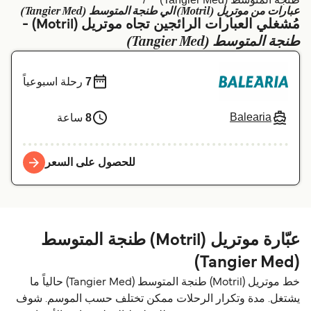
عبارات من موتريل (Motril) الي طنجة المتوسط (Tangier Med)
Schweiz (DE)
Deutschland
مُشغلي العبارات الرائجين تجاه موتريل (Motril) -
طنجة المتوسط (Tangier Med)
Україна
Norge
Maroc (FR)
Indonesia
7
رحلة اسبوعياً
Balearia
8
ساعة
للحصول على السعر
عبّارة موتريل (Motril) طنجة المتوسط
(Tangier Med)
خط موتريل (Motril) طنجة المتوسط (Tangier Med) حالياً ما
يشتغل. مدة وتكرار الرحلات ممكن تختلف حسب الموسم. شوف