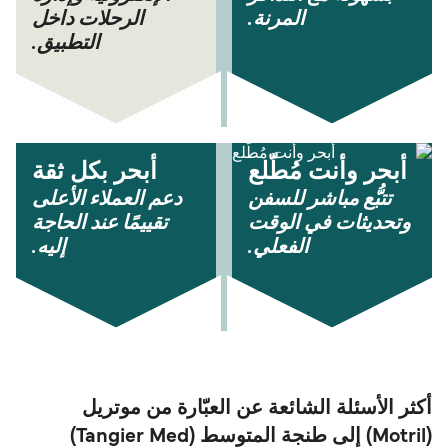
المرنة.
الرحلات داخل
التطبيق.
أبحر وأنت مُطّلع
أبحر بكل ثقة
تتبُّع مباشر للسفن
دعم العملاء الأعلى
وتحديثات في الوقت
تقييمًا عند الحاجة
الفعلي.
إليه.
أكثر الأسئلة الشائعة عن العبّارة من موتريل
(Motril) إلى طنجة المتوسط (Tangier Med)