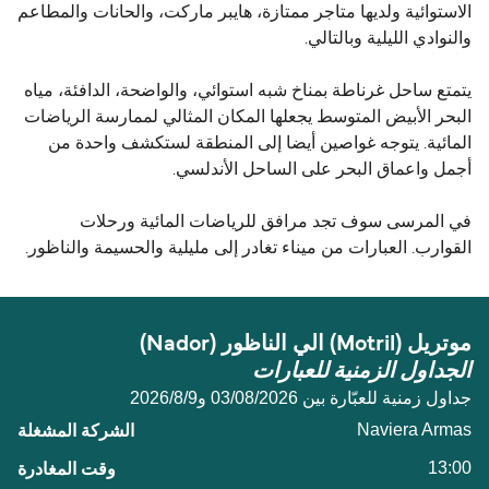
الاستوائية ولديها متاجر ممتازة، هايبر ماركت، والحانات والمطاعم
والنوادي الليلية وبالتالي.
يتمتع ساحل غرناطة بمناخ شبه استوائي، والواضحة، الدافئة، مياه
البحر الأبيض المتوسط ​​يجعلها المكان المثالي لممارسة الرياضات
المائية. يتوجه غواصين أيضا إلى المنطقة لستكشف واحدة من
أجمل واعماق البحر على الساحل الأندلسي.
في المرسى سوف تجد مرافق للرياضات المائية ورحلات
القوارب. العبارات من ميناء تغادر إلى مليلية والحسيمة والناظور.
موتريل (Motril) الي الناظور (Nador)
الجداول الزمنية للعبارات
جداول زمنية للعبّارة بين 03/08/2026 و9‏/8‏/2026
Naviera Armas
13:00