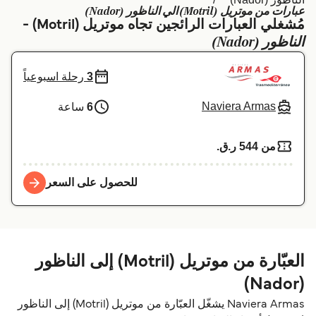
عبارات من موتريل (Motril) الي الناظور (Nador)
Schweiz (DE)
Deutschland
مُشغلي العبارات الرائجين تجاه موتريل (Motril) -
الناظور (Nador)
Україна
Norge
Maroc (FR)
Indonesia
3
رحلة اسبوعياً
Naviera Armas
6
ساعة
من 544 ر.ق.‏
للحصول على السعر
العبّارة من موتريل (Motril) إلى الناظور
(Nador)
Naviera Armas يشغّل العبّارة من موتريل (Motril) إلى الناظور