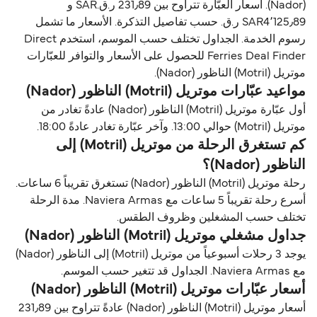
(Nador). أسعار العبّارة تتراوح بين 231٫89 ر.ق.‏SAR و
SAR4٬125٫89 ر.ق.‏ حسب تفاصيل التذكرة. الأسعار ما تشمل
رسوم الخدمة. الجداول تختلف حسب الموسم، استخدم Direct
Ferries Deal Finder للحصول على الأسعار والتوافر للعبّارات
موتريل (Motril) الناظور (Nador).
مواعيد عبّارات موتريل (Motril) الناظور (Nador)
أول عبّارة موتريل (Motril) الناظور (Nador) عادةً تغادر من
موتريل (Motril) حوالي 13:00. وآخر عبّارة تغادر عادةً 18:00.
كم تستغرق الرحلة من موتريل (Motril) إلى
الناظور (Nador)؟
رحلة موتريل (Motril) الناظور (Nador) تستغرق تقريباً 6 ساعات.
أسرع رحلة تقريباً 5 ساعات مع Naviera Armas. مدة الرحلة
تختلف حسب المشغلين وظروف الطقس.
جداول مشغلي موتريل (Motril) الناظور (Nador)
يوجد 3 رحلات أسبوعياً من موتريل (Motril) إلى الناظور (Nador)
مع Naviera Armas. الجداول قد تتغير حسب الموسم.
أسعار عبّارات موتريل (Motril) الناظور (Nador)
أسعار موتريل (Motril) الناظور (Nador) عادةً تتراوح بين 231٫89