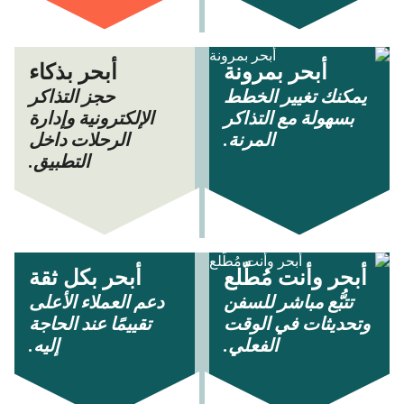
أبحر بمرونة
أبحر بذكاء
يمكنك تغيير الخطط
حجز التذاكر
بسهولة مع التذاكر
الإلكترونية وإدارة
المرنة.
الرحلات داخل
التطبيق.
أبحر وأنت مُطّلع
أبحر بكل ثقة
تتبُّع مباشر للسفن
دعم العملاء الأعلى
وتحديثات في الوقت
تقييمًا عند الحاجة
الفعلي.
إليه.