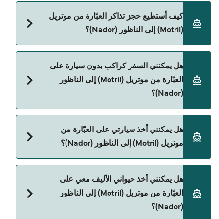
Naviera Armas هي المشغّل الرئيسي للعبّارة من
كيف أستطيع حجز تذاكر العبّارة من موتريل
موتريل (Motril) إلى الناظور (Nador).
(Motril) إلى الناظور (Nador)؟
يمكنك الحجز عبر Direct Ferries Deal Finder ومراجعة
هل يمكنني السفر كراكب بدون سيارة على
صفحة العروض لمعرفة أحدث التخفيضات.
العبّارة من موتريل (Motril) إلى الناظور
(Nador)؟
نعم، يمكنك السفر كراكب بدون سيارة من موتريل
هل يمكنني أخذ سيارتي على العبّارة من
(Motril) إلى الناظور (Nador) مع:
موتريل (Motril) إلى الناظور (Nador)؟
Naviera Armas
نعم، يمكنك السفر مع سيارتك على العبّارة من موتريل
هل يمكنني أخذ حيواني الأليف معي على
(Motril) إلى الناظور (Nador) مع:
العبّارة من موتريل (Motril) إلى الناظور
Naviera Armas
(Nador)؟