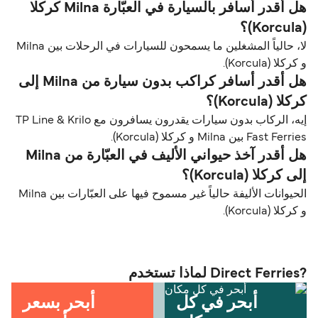
هل أقدر أسافر بالسيارة في العبّارة Milna كركلا
(Korcula)؟
لا، حالياً المشغلين ما يسمحون للسيارات في الرحلات بين Milna
و كركلا (Korcula).
هل أقدر أسافر كراكب بدون سيارة من Milna إلى
كركلا (Korcula)؟
إيه، الركاب بدون سيارات يقدرون يسافرون مع TP Line & Krilo
Fast Ferries بين Milna و كركلا (Korcula).
هل أقدر آخذ حيواني الأليف في العبّارة من Milna
إلى كركلا (Korcula)؟
الحيوانات الأليفة حالياً غير مسموح فيها على العبّارات بين Milna
و كركلا (Korcula).
?Direct Ferries لماذا تستخدم
أبحر في كل
أبحر بسعر