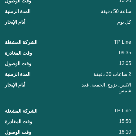
10:20
ساعة 50 دقيقة
كل يوم
TP Line
09:35
12:05
2 ساعات 30 دقيقة
الاثنين, تزوج, الجمعة, قعد,
شمس
TP Line
15:50
18:10