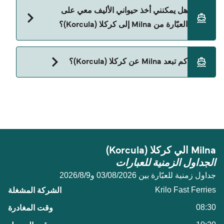
Krilo Fast Ferries
حالياً لا يُسمح للسيارات بالركوب على العبّارة من Milna
هل يمكنني أخذ حيواني الأليف معي على
إلى كركلا (Korcula).
العبّارة من Milna إلى كركلا (Korcula)؟
حالياً لا يُسمح باصطحاب الحيوانات على العبّارة بين Milna
كم تبعد Milna عن كركلا (Korcula)؟
و كركلا (Korcula).
المسافة بين Milna و كركلا (Korcula) هي 47 ميل بحري.
Milna الي كركلا (Korcula)
الجداول الزمنية للعبارات
جداول زمنية للعبّارة بين 03/08/2026 و9‏/8‏/2026
Krilo Fast Ferries
08:30