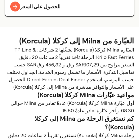
للحصول على السعر
العبّارة من Milna إلى كركلا (Korcula)
العبّارة Milna كركلا (Korcula) يشغّلها 2 شركات: TP Line &
Krilo Fast Ferries. الرحلة تاخذ تقريباً 2 ساعات 20 دقايق.
السعر يتراوح بين SAR107٫29 ر.ق.‏ و 456٫92 ر.ق.‏SAR حسب
تفاصيل التذكرة. الأسعار ما تشمل رسوم الخدمة. الجداول تختلف
حسب الموسم، استخدم Direct Ferries Deal Finder للحصول
على الأسعار والتوافر مباشرة من Milna إلى كركلا (Korcula).
مواعيد عبّارات Milna كركلا (Korcula)
أول عبّارة Milna كركلا (Korcula) عادةً تغادر من Milna حوالي
08:30. وآخر عبّارة تغادر عادةً 15:50.
كم تستغرق الرحلة من Milna إلى كركلا
(Korcula)؟
رحلة Milna كركلا (Korcula) تستغرق تقريباً 2 ساعات 20 دقايق.