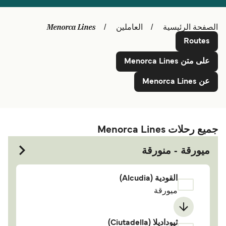
Schweiz (DE)
Deutschland
Menorca Lines
الصفحة الرئيسية
العاملين
Україна
Norge
Routes
Maroc (FR)
Indonesia
على متن Menorca Lines
عن Menorca Lines
جميع رحلات Menorca Lines
ميورقة - منورقة
القودية (Alcudia)
ميورقة
ثيوداديلا (Ciutadella)