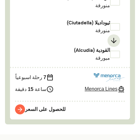
منورقة
ثيوداديلا (Ciutadella)
منورقة
القودية (Alcudia)
ميورقة
7
رحلة اسبوعياً
Menorca Lines
ساعة
15
دقيقة
للحصول على السعر