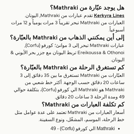
هل يوجد عبّارة من Mathraki؟
Kerkyra Lines
تقدم عبارات من Mathraki, اليونان.
العبارات من Mathraki تبحر تقريباً 3 مرات يومياً و 12 مرات
أسبوعياً.
إلى أين يمكنني الذهاب من Mathraki بالعبّارة؟
عبارات Mathraki تبحر إلى 3 موانئ؛ كورفو (Corfu),
Ereikoussa & Othonoi تربط اليونان مع جزر بحر الأيوني &
اليونان.
كم تستغرق الرحلة من Mathraki بالعبّارة؟
العبّارات من Mathraki تستغرق ما بين 35 دقائق إلى 3
ساعات 20 دقائق حسب الوجهة. أكثر خط شعبي من
Mathraki هو Mathraki الي كورفو (Corfu)، بتكلفة حوالي
49 ومدة الرحلة 3 ساعات 20 دقائق.
كم تكلفة العبارات من Mathraki؟
أسعار العبارات من Mathraki تعتمد على عدة عوامل مثل
خط الرحلة، الموسم، المشغّل، ونوع السفينة.
Mathraki الي كورفو (Corfu) - 49