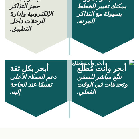
يمكنك تغيير الخطط
حجز التذاكر
بسهولة مع التذاكر
الإلكترونية وإدارة
المرنة.
الرحلات داخل
التطبيق.
أبحر وأنت مُطّلع
أبحر بكل ثقة
تتبُّع مباشر للسفن
دعم العملاء الأعلى
وتحديثات في الوقت
تقييمًا عند الحاجة
الفعلي.
إليه.