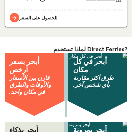
للحصول على السعر
?Direct Ferries لماذا تستخدم
أبحر في كل
أبحر بسعر
مكان
أرخص
طرق أكثر مقارنة
قارن بين الأسعار
بأي شخص آخر.
والأوقات والطرق
في مكان واحد.
أبحر بمرونة
أبحر بذكاء