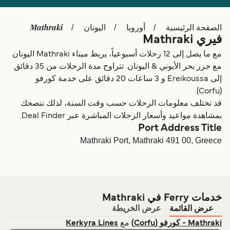
Schweiz (DE)
Deutschland
Mathraki
الصفحة الرئيسية
أوروبا
اليونان
Україна
Norge
فيري Mathraki
Maroc (FR)
Indonesia
مع ما يصل إلى 12 رحلات أسبوعياً، يربط ميناء Mathraki اليونان
مع جزر بحر الأيوني & اليونان. تتراوح مدة الرحلات من 35 دقائق
إلى Ereikoussa و 3 ساعات 20 دقائق على خدمة كورفو
(Corfu).
قد تختلف معلومات الرحلات حسب وقت السنة، لذلك ننصحك
بمشاهدة مواعيد وأسعار الرحلات المباشرة عبر Deal Finder.
Port Address Title
Mathraki Port, Mathraki 491 00, Greece
خدمات Ferry في Mathraki
عرض القائمة
عرض الخريطة
مع
Mathraki - كورفو (Corfu)
Kerkyra Lines