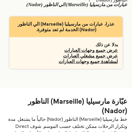
عبارات من مارسيليا (Marseille) الي الناظور (Nador)
Schweiz (DE)
Deutschland
Україна
Norge
عذرا، عبارات من مارسيليا (Marseille) الي الناظور
(Nador) الخدمة لم تعد متوفرة.
Maroc (FR)
Indonesia
بدلا عن ذلك
عرض جميع وجهات العبارات
عرض جميع مشغلي العبارات
لمشاهدة جميع وجهات العبارات
عبّارة مارسيليا (Marseille) الناظور
(Nador)
خط مارسيليا (Marseille) الناظور (Nador) حالياً ما يشتغل. مدة
وتكرار الرحلات ممكن تختلف حسب الموسم. شوف Direct