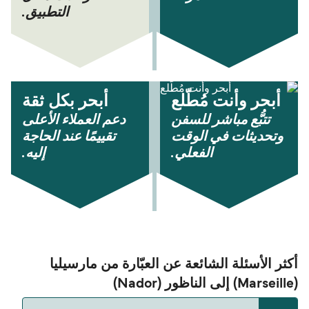
التطبيق.
أبحر وأنت مُطّلع
أبحر بكل ثقة
تتبُّع مباشر للسفن
دعم العملاء الأعلى
وتحديثات في الوقت
تقييمًا عند الحاجة
الفعلي.
إليه.
أكثر الأسئلة الشائعة عن العبّارة من مارسيليا
(Marseille) إلى الناظور (Nador)