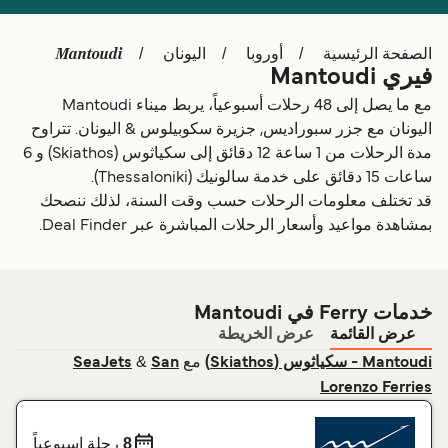
Schweiz (DE)
Deutschland
Mantoudi
الصفحة الرئيسية
أوروبا
اليونان
Україна
Norge
فيري Mantoudi
Maroc (FR)
Indonesia
مع ما يصل إلى 48 رحلات أسبوعياً، يربط ميناء Mantoudi
اليونان مع جزر سبوراديس, جزيرة سكوبيلوس & اليونان. تتراوح
مدة الرحلات من 1 ساعة 12 دقائق إلى سكياثوس (Skiathos) و 6
ساعات 15 دقائق على خدمة سالونيك (Thessaloniki).
قد تختلف معلومات الرحلات حسب وقت السنة، لذلك ننصحك
بمشاهدة مواعيد وأسعار الرحلات المباشرة عبر Deal Finder.
خدمات Ferry في Mantoudi
عرض القائمة
عرض الخريطة
مع
&
Mantoudi - سكياثوس (Skiathos)
San
SeaJets
Lorenzo Ferries
8
رحلة اسبوعياً