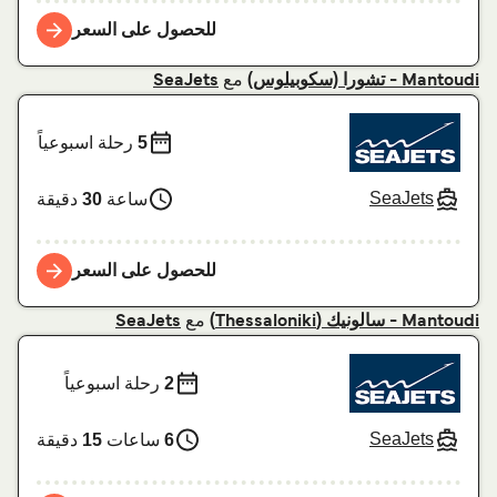
للحصول على السعر
مع
Mantoudi - تشورا (سكوبيلوس)
SeaJets
5
رحلة اسبوعياً
SeaJets
ساعة
30
دقيقة
للحصول على السعر
مع
Mantoudi - سالونيك (Thessaloniki)
SeaJets
2
رحلة اسبوعياً
SeaJets
6
ساعات
15
دقيقة