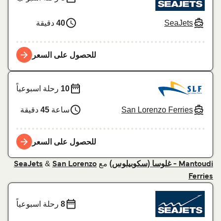
SeaJets
40
دقيقة
للحصول على السعر
10
رحلة اسبوعياً
San Lorenzo Ferries
ساعة
45
دقيقة
للحصول على السعر
مع
&
Mantoudi - غلوسا (سكوبيلوس)
San Lorenzo
SeaJets
Ferries
8
رحلة اسبوعياً