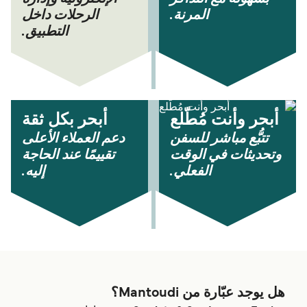
المرنة.
الرحلات داخل
التطبيق.
أبحر وأنت مُطّلع
أبحر بكل ثقة
تتبُّع مباشر للسفن
دعم العملاء الأعلى
وتحديثات في الوقت
تقييمًا عند الحاجة
الفعلي.
إليه.
هل يوجد عبّارة من Mantoudi؟