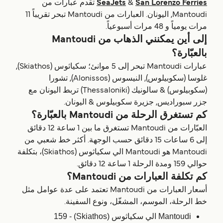
San Lorenzo Ferries
&
SeaJets
تقدم عبارات من
Mantoudi, اليونان. العبارات من Mantoudi تبحر تقريباً 11
مرات يومياً و 48 مرات أسبوعياً.
إلى أين يمكنني الذهاب من Mantoudi
بالعبّارة؟
عبارات Mantoudi تبحر إلى 5 موانئ؛ سكياثوس (Skiathos),
غلوسا (سكوبيلوس), النيسوس (Alonissos), تشورا
(سكوبيلوس) & سالونيك (Thessaloniki) تربط اليونان مع
جزر سبوراديس, جزيرة سكوبيلوس & اليونان.
كم تستغرق الرحلة من Mantoudi بالعبّارة؟
العبّارات من Mantoudi تستغرق ما بين 1 ساعة 12 دقائق
إلى 6 ساعات 15 دقائق حسب الوجهة. أكثر خط شعبي من
Mantoudi هو Mantoudi الي سكياثوس (Skiathos)، بتكلفة
حوالي 159 ومدة الرحلة 1 ساعة 12 دقائق.
كم تكلفة العبارات من Mantoudi؟
أسعار العبارات من Mantoudi تعتمد على عدة عوامل مثل
خط الرحلة، الموسم، المشغّل، ونوع السفينة.
Mantoudi الي سكياثوس (Skiathos) - 159