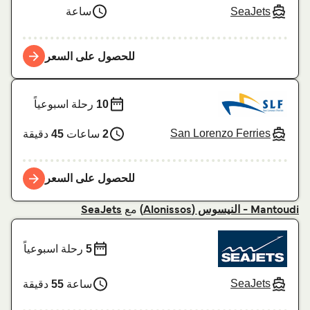
SeaJets
ساعة
للحصول على السعر
10
رحلة اسبوعياً
San Lorenzo Ferries
2
ساعات
45
دقيقة
للحصول على السعر
مع
Mantoudi - النيسوس (Alonissos)
SeaJets
5
رحلة اسبوعياً
SeaJets
ساعة
55
دقيقة