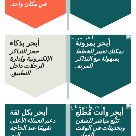
في مكان واحد.
أبحر بمرونة
أبحر بذكاء
يمكنك تغيير الخطط
حجز التذاكر
بسهولة مع التذاكر
الإلكترونية وإدارة
المرنة.
الرحلات داخل
التطبيق.
أبحر وأنت مُطّلع
أبحر بكل ثقة
تتبُّع مباشر للسفن
دعم العملاء الأعلى
وتحديثات في الوقت
تقييمًا عند الحاجة
الفعلي.
إليه.