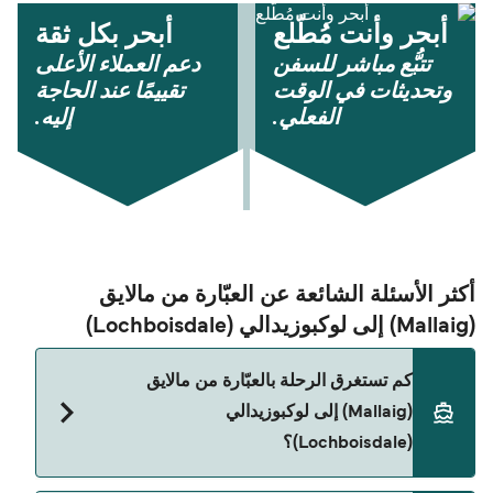
أبحر وأنت مُطّلع
أبحر بكل ثقة
تتبُّع مباشر للسفن
دعم العملاء الأعلى
وتحديثات في الوقت
تقييمًا عند الحاجة
الفعلي.
إليه.
أكثر الأسئلة الشائعة عن العبّارة من مالايق
(Mallaig) إلى لوكبوزيدالي (Lochboisdale)
كم تستغرق الرحلة بالعبّارة من مالايق
(Mallaig) إلى لوكبوزيدالي
(Lochboisdale)؟