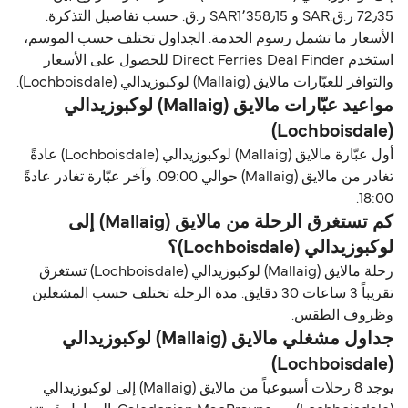
72٫35 ر.ق.‏SAR و SAR1٬358٫15 ر.ق.‏ حسب تفاصيل التذكرة.
الأسعار ما تشمل رسوم الخدمة. الجداول تختلف حسب الموسم،
استخدم Direct Ferries Deal Finder للحصول على الأسعار
والتوافر للعبّارات مالايق (Mallaig) لوكبوزيدالي (Lochboisdale).
مواعيد عبّارات مالايق (Mallaig) لوكبوزيدالي
(Lochboisdale)
أول عبّارة مالايق (Mallaig) لوكبوزيدالي (Lochboisdale) عادةً
تغادر من مالايق (Mallaig) حوالي 09:00. وآخر عبّارة تغادر عادةً
18:00.
كم تستغرق الرحلة من مالايق (Mallaig) إلى
لوكبوزيدالي (Lochboisdale)؟
رحلة مالايق (Mallaig) لوكبوزيدالي (Lochboisdale) تستغرق
تقريباً 3 ساعات 30 دقايق. مدة الرحلة تختلف حسب المشغلين
وظروف الطقس.
جداول مشغلي مالايق (Mallaig) لوكبوزيدالي
(Lochboisdale)
يوجد 8 رحلات أسبوعياً من مالايق (Mallaig) إلى لوكبوزيدالي