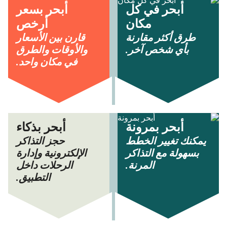
أبحر في كل
أبحر بسعر
مكان
أرخص
طرق أكثر مقارنة
قارن بين الأسعار
بأي شخص آخر.
والأوقات والطرق
في مكان واحد.
أبحر بمرونة
أبحر بذكاء
يمكنك تغيير الخطط
حجز التذاكر
بسهولة مع التذاكر
الإلكترونية وإدارة
المرنة.
الرحلات داخل
التطبيق.