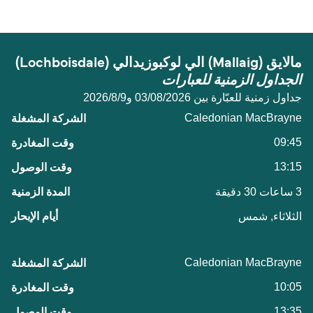
مالايق (Mallaig) الي لوكبوزيدالي (Lochboisdale)
الجداول الزمنية للعبارات
جداول زمنية للعبّارة بين 03/08/2026 و9‏/8‏/2026
Caledonian MacBrayne
09:45
13:15
3 ساعات 30 دقيقة
الثلاثاء, شمس
Caledonian MacBrayne
10:05
13:35