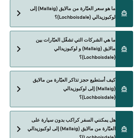
مدة الرحلة بالعبّارة من مالايق (Mallaig) إلى لوكبوزيدالي
ما هو سعر العبّارة من مالايق (Mallaig) إلى
(Lochboisdale) تقريباً 3 ساعات 30 دقائق. مدة الإبحار
لوكبوزيدالي (Lochboisdale)؟
ممكن تختلف حسب الموسم والشركة، لذلك ننصحك
بمراجعة الأوقات المباشرة باستخدام Direct Ferries
Deal Finder.
سعر العبّارة من مالايق (Mallaig) إلى لوكبوزيدالي
ما هي الشركات التي تشغّل العبّارات بين
(Lochboisdale) يختلف حسب الموسم. متوسط سعر
مالايق (Mallaig) و لوكبوزيدالي
الرحلة هو 934٫04 ر.ق.‏SAR. السعر لا يشمل رسوم
(Lochboisdale)؟
الحجز.
Caledonian MacBrayne هي المشغّل الرئيسي للعبّارة
كيف أستطيع حجز تذاكر العبّارة من مالايق
من مالايق (Mallaig) إلى لوكبوزيدالي (Lochboisdale).
(Mallaig) إلى لوكبوزيدالي
(Lochboisdale)؟
يمكنك الحجز عبر Direct Ferries Deal Finder ومراجعة
هل يمكنني السفر كراكب بدون سيارة على
صفحة العروض لمعرفة أحدث التخفيضات.
العبّارة من مالايق (Mallaig) إلى لوكبوزيدالي
(Lochboisdale)؟