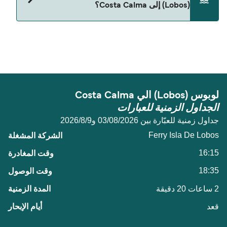
(Lobos) إلى Costa Calma؟
حالياً هذا الخط غير متوفر. تفضل بزيارة Direct Ferries
Deal Finder للبحث عن بدائل.
لوبوس (Lobos) الي Costa Calma
الجداول الزمنية للعبارات
جداول زمنية للعبّارة بين 03/08/2026 و9‏/8‏/2026
Ferry Isla De Lobos
16:15
18:35
2 ساعات 20 دقيقة
قعد