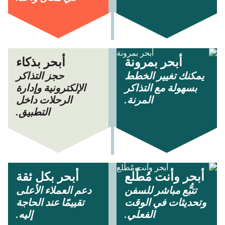
أبحر بمرونة
أبحر بذكاء
يمكنك تغيير الخطط
حجز التذاكر
بسهولة مع التذاكر
الإلكترونية وإدارة
المرنة.
الرحلات داخل
التطبيق.
أبحر وأنت مُطّلع
أبحر بكل ثقة
تتبُّع مباشر للسفن
دعم العملاء الأعلى
وتحديثات في الوقت
تقييمًا عند الحاجة
الفعلي.
إليه.