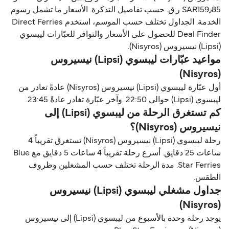
SAR159٫85 ر.ق.‏ حسب تفاصيل التذكرة. الأسعار ما تشمل رسوم
الخدمة. الجداول تختلف حسب الموسم، استخدم Direct Ferries
Deal Finder للحصول على الأسعار والتوافر للعبّارات ليبسوي
(Lipsi) نيسيروس (Nisyros).
مواعيد عبّارات ليبسوي (Lipsi) نيسيروس
(Nisyros)
أول عبّارة ليبسوي (Lipsi) نيسيروس (Nisyros) عادةً تغادر من
ليبسوي (Lipsi) حوالي 22:50. وآخر عبّارة تغادر عادةً 23:45.
كم تستغرق الرحلة من ليبسوي (Lipsi) إلى
نيسيروس (Nisyros)؟
رحلة ليبسوي (Lipsi) نيسيروس (Nisyros) تستغرق تقريباً 4
ساعات 25 دقايق. أسرع رحلة تقريباً 4 ساعات 5 دقايق مع Blue
Star Ferries. مدة الرحلة تختلف حسب المشغلين وظروف
الطقس.
جداول مشغلي ليبسوي (Lipsi) نيسيروس
(Nisyros)
يوجد رحلة وحدة بالأسبوع من ليبسوي (Lipsi) إلى نيسيروس