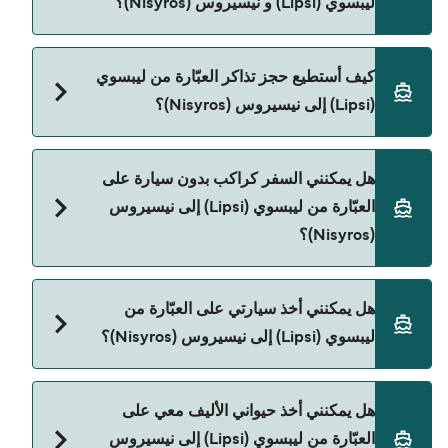
ليبسوي (Lipsi) و نيسيروس (Nisyros)؟
ر.ق.‏SAR. السعر لا يشمل رسوم الحجز.
Blue Star Ferries هي المشغّل الرئيسي للعبّارة من
كيف أستطيع حجز تذاكر العبّارة من ليبسوي
ليبسوي (Lipsi) إلى نيسيروس (Nisyros).
(Lipsi) إلى نيسيروس (Nisyros)؟
يمكنك الحجز عبر Direct Ferries Deal Finder ومراجعة
هل يمكنني السفر كراكب بدون سيارة على
صفحة العروض لمعرفة أحدث التخفيضات.
العبّارة من ليبسوي (Lipsi) إلى نيسيروس
(Nisyros)؟
نعم، يمكنك السفر كراكب بدون سيارة من ليبسوي
هل يمكنني أخذ سيارتي على العبّارة من
(Lipsi) إلى نيسيروس (Nisyros) مع:
ليبسوي (Lipsi) إلى نيسيروس (Nisyros)؟
Blue Star Ferries
نعم، يمكنك السفر مع سيارتك على العبّارة من ليبسوي
هل يمكنني أخذ حيواني الأليف معي على
(Lipsi) إلى نيسيروس (Nisyros) مع:
العبّارة من ليبسوي (Lipsi) إلى نيسيروس