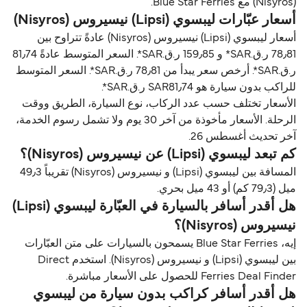
(Nisyros) مع Blue Star Ferries.
أسعار عبّارات ليبسوي (Lipsi) نيسيروس (Nisyros)
أسعار ليبسوي (Lipsi) نيسيروس (Nisyros) عادةً تتراوح بين
78٫81 ر.ق.‏SAR* و 159٫85 ر.ق.‏SAR*. السعر المتوسط عادةً 81٫74
ر.ق.‏SAR*. أرخص سعر يبدأ من 78٫81 ر.ق.‏SAR*. السعر المتوسط
للراكب بدون سيارة هو SAR81٫74 ر.ق.‏SAR*.
الأسعار تختلف حسب عدد الركاب، نوع السيارة، الطريق ووقت
الرحلة. الأسعار مأخوذة من آخر 30 يوم ولا تشمل رسوم الخدمة،
آخر تحديث أغسطس 26.
كم تبعد ليبسوي (Lipsi) عن نيسيروس (Nisyros)؟
المسافة بين ليبسوي (Lipsi) و نيسيروس (Nisyros) تقريباً 49٫3
ميل (79٫3 كم) أو 43 ميل بحري.
هل أقدر أسافر بالسيارة في العبّارة ليبسوي (Lipsi)
نيسيروس (Nisyros)؟
إيه، Blue Star Ferries يسمحون بالسيارات على متن العبّارات
بين ليبسوي (Lipsi) و نيسيروس (Nisyros). استخدم Direct
Ferries Deal Finder للحصول على الأسعار مباشرة.
هل أقدر أسافر كراكب بدون سيارة من ليبسوي