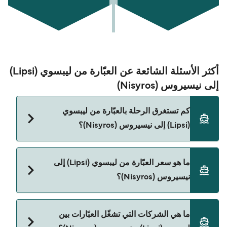
أكثر الأسئلة الشائعة عن العبّارة من ليبسوي (Lipsi)
إلى نيسيروس (Nisyros)
كم تستغرق الرحلة بالعبّارة من ليبسوي
(Lipsi) إلى نيسيروس (Nisyros)؟
مدة الرحلة بالعبّارة من ليبسوي (Lipsi) إلى نيسيروس
ما هو سعر العبّارة من ليبسوي (Lipsi) إلى
(Nisyros) تقريباً 4 ساعات 25 دقائق. مدة الإبحار ممكن
نيسيروس (Nisyros)؟
تختلف حسب الموسم والشركة، لذلك ننصحك بمراجعة
الأوقات المباشرة باستخدام Direct Ferries Deal
Finder.
سعر العبّارة من ليبسوي (Lipsi) إلى نيسيروس (Nisyros)
ما هي الشركات التي تشغّل العبّارات بين
يختلف حسب الموسم. متوسط سعر الرحلة هو 81٫74