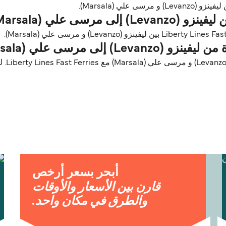
لي (Marsala).
ى علي (Marsala)؟
ى مرسى علي (Marsala)؟
الحيوا
أبحر بسعر أرخص
قارن بين الأسعار والأوقات
والطرق في مكان واحد.