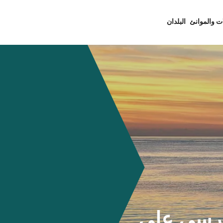
ت والموانئ
البلدان
Levanzo) - مرسى علي