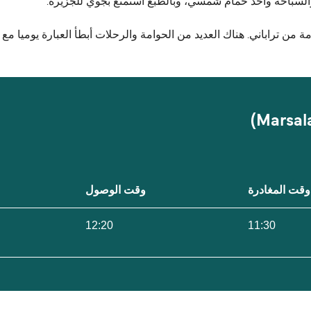
والسباحة وأخذ حمام شمسي، وبالطبع استمتع بجوي للجزيرة.
 تراباني. هناك العديد من الحوامة والرحلات أبطأ العبارة يوميا مع ك
وقت المغادرة
وقت الوصول
12:20
11:30