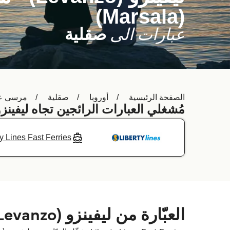
(Marsala)
عبارات الى
صقلية
الصفحة الرئيسية
أوروبا
صقلية
مرسى علي (la
مُشغلي العبارات الرائجين تجاه ليفينزو (Levanzo
ty Lines Fast Ferries
العبّارة من ليفينزو (Levanzo) إلى مرسى علي (Marsala)