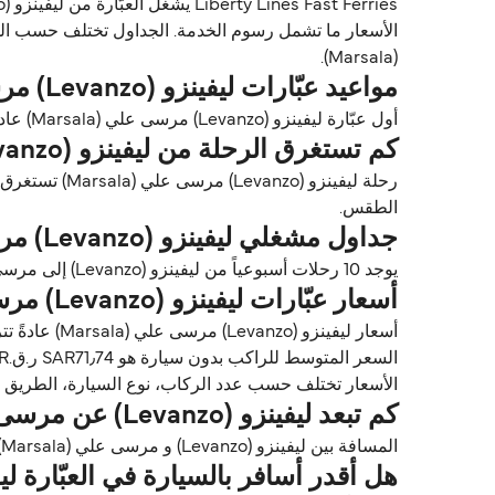
(Marsala).
مواعيد عبّارات ليفينزو (Levanzo) مرسى علي (Marsala)
أول عبّارة ليفينزو (Levanzo) مرسى علي (Marsala) عادةً تغادر من ليفينزو (Levanzo) حوالي 11:30. وآخر عبّارة تغادر عادةً 17:25.
كم تستغرق الرحلة من ليفينزو (Levanzo) إلى مرسى علي (Marsala)؟
الطقس.
جداول مشغلي ليفينزو (Levanzo) مرسى علي (Marsala)
يوجد 10 رحلات أسبوعياً من ليفينزو (Levanzo) إلى مرسى علي (Marsala) مع Liberty Lines Fast Ferries. الجداول قد تتغير حسب الموسم.
أسعار عبّارات ليفينزو (Levanzo) مرسى علي (Marsala)
السعر المتوسط للراكب بدون سيارة هو SAR71٫74 ر.ق.‏SAR*.
الأسعار تختلف حسب عدد الركاب، نوع السيارة، الطريق ووقت الرحلة. الأسعار مأخوذة م
كم تبعد ليفينزو (Levanzo) عن مرسى علي (Marsala)؟
المسافة بين ليفينزو (Levanzo) و مرسى علي (Marsala) تقريباً 14٫6 ميل (23٫5 كم) أو 13 ميل بحري.
هل أقدر أسافر بالسيارة في العبّارة ليفينزو (Levanzo) مرسى علي 