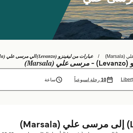
عبارات من ليفينزو (Levanzo) الي مرسى علي (Marsala)
Marsa)
مرسى علي (Marsala)
) -
Liber
10
رحلة اسبوعياً
ساعة