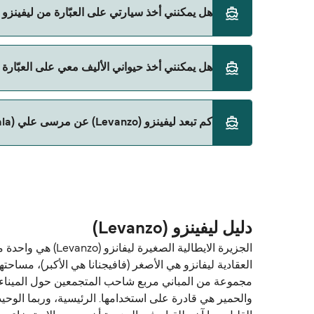
نعم، يمكنك السفر كراكب بدون سيارة من ليفينزو (Levanzo) إلى مرسى علي (Marsala) مع:
هل يمكنني أخذ سيارتي على العبّارة من ليفينزو (Levanzo) إلى مرسى علي (Marsala)
Liberty Lines Fast Ferries
حالياً لا يُسمح للسيارات بالركوب على العبّارة من ليفينزو (Levanzo) إلى مرسى علي (ala
هل يمكنني أخذ حيواني الأليف معي على العبّارة من ليفينزو (Levanzo) إلى م
نعم، الحيوانات الأليفة مسموح بها على العبّارة. قد تح
كم تبعد ليفينزو (Levanzo) عن مرسى علي (Marsala)؟
على العبّارة مع:
Liberty Lines Fast Ferries
المسافة بين ليفينزو (Levanzo) و مرسى علي (Marsala) هي 13 ميل بحري.
دليل ليفينزو (Levanzo)
الجزيرة الايطالي
مجموعة من المباني مربع شاحب المتجمعين حول الميناء ا