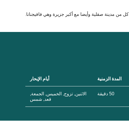
ل من مدينة صقلية وأيضا مع أكبر جزيرة وهي فافيجنانا.
المدة الزمنية
أيام الإبحار
50 دقيقة
الاثنين, تزوج, الخميس, الجمعة,
قعد, شمس