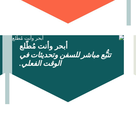
أبحر وأنت مُطّلع
تتبُّع مباشر للسفن وتحديثات في
الوقت الفعلي.