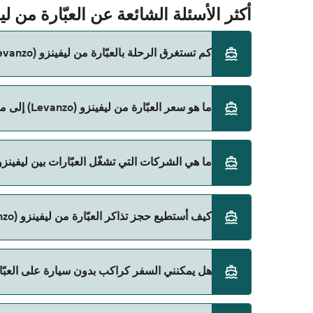
أكثر الأسئلة الشائعة عن العبّارة من ليفينزو (Levanzo) إلى مرسى عل
كم تستغرق الرحلة بالعبّارة من ليفينزو (Levanzo) إلى مرسى علي (Marsala)؟
ما هو سعر العبّارة من ليفينزو (Levanzo) إلى مرسى علي (Marsala)؟
المباشرة باستخدام Direct Ferries Deal Finder.
سعر العبّارة من ليفينزو (Levanzo) إلى مرسى علي (Marsala) يختلف حسب الموسم. متوسط سعر الرحلة هو 71٫74 ر.ق.‏SAR. السعر لا يشمل رسوم الحجز.
ما هي الشركات التي تشغّل العبّارات بين ليفينزو (Levanzo) و مرسى علي (arsala
Liberty Lines Fast Ferries هي المشغّل الرئيسي للعبّارة من ليفينزو (Levanzo) إلى مرسى علي (Marsala).
كيف أستطيع حجز تذاكر العبّارة من ليفينزو (Levanzo) إلى مرسى علي (Marsala)؟
يمكنك الحجز عبر Direct Ferries Deal Finder ومراجعة صفحة العروض لمعرفة أحدث التخفيضات.
هل يمكنني السفر كراكب بدون سيارة على العبّارة من ليفينزو (Levanzo) إ