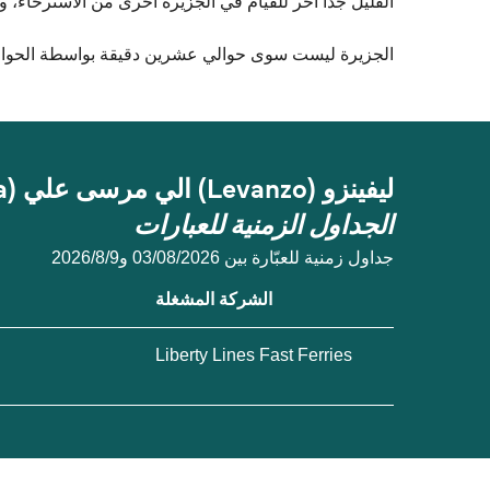
القليل جدا آخر للقيام في الجزيرة أخرى من الاسترخاء، 
الجزيرة ليست سوى حوالي عشرين دقيقة بواسطة الحوامة من
ليفينزو (Levanzo) الي مرسى علي (Marsala)
الجداول الزمنية للعبارات
جداول زمنية للعبّارة بين 03/08/2026 و9‏/8‏/2026
الشركة المشغلة
Liberty Lines Fast Ferries