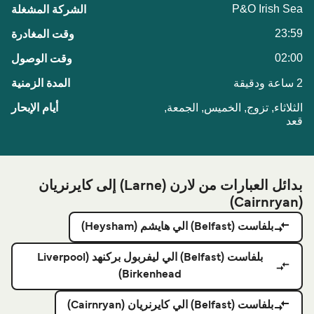
P&O Irish Sea
23:59
02:00
2 ساعة ودقيقة
الثلاثاء, تزوج, الخميس, الجمعة,
قعد
بدائل العبارات من لارن (Larne) إلى كايرنريان
(Cairnryan)
بلفاست (Belfast) الي هايشم (Heysham)
بلفاست (Belfast) الي ليفربول برکنهد (Liverpool
Birkenhead)
بلفاست (Belfast) الي كايرنريان (Cairnryan)