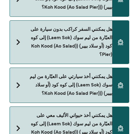
Pier). وهي:
بيير) ((Koh Kood (Ao Salad Pier)؟
Boonsiri High Speed Ferries
Seudamgo
يمكنك الحجز عبر Direct Ferries Deal Finder ومراجعة
هل يمكنني السفر كراكب بدون سيارة على
صفحة العروض لمعرفة أحدث التخفيضات.
العبّارة من ليم سوك (Laem Sok) إلى كوه
كود (آو سلاد بيير) ((Koh Kood (Ao Salad
Pier)؟
نعم، يمكنك السفر كراكب بدون سيارة من ليم سوك
هل يمكنني أخذ سيارتي على العبّارة من ليم
(Laem Sok) إلى كوه كود (آو سلاد بيير) ((Koh Kood (Ao
سوك (Laem Sok) إلى كوه كود (آو سلاد
Salad Pier) مع:
بيير) ((Koh Kood (Ao Salad Pier)؟
Boonsiri High Speed Ferries
Seudamgo
حالياً لا يُسمح للسيارات بالركوب على العبّارة من ليم
هل يمكنني أخذ حيواني الأليف معي على
سوك (Laem Sok) إلى كوه كود (آو سلاد بيير) ((Koh Kood
العبّارة من ليم سوك (Laem Sok) إلى كوه
(Ao Salad Pier).
كود (آو سلاد بيير) ((Koh Kood (Ao Salad