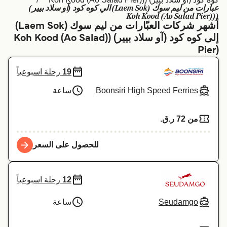
عبارات من ليم سوك (Laem Sok) الي كوه كود (آو سلاد بيير)
Schweiz (DE)
Deutschland
((Koh Kood (Ao Salad Pier)
أشهر شركات العبّارات من ليم سوك (Laem Sok)
Україна
Norge
إلى كوه كود (آو سلاد بيير) ((Koh Kood (Ao Salad
Pier)
Maroc (FR)
Indonesia
19
رحلة اسبوعياً
Boonsiri High Speed Ferries
ساعة
من 72 ر.ق.‏
للحصول على السعر
12
رحلة اسبوعياً
Seudamgo
ساعة