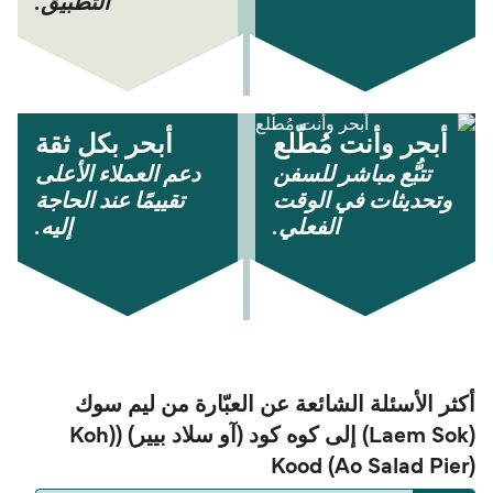
التطبيق.
أبحر وأنت مُطّلع
أبحر بكل ثقة
تتبُّع مباشر للسفن
دعم العملاء الأعلى
وتحديثات في الوقت
تقييمًا عند الحاجة
الفعلي.
إليه.
أكثر الأسئلة الشائعة عن العبّارة من ليم سوك
(Laem Sok) إلى كوه كود (آو سلاد بيير) ((Koh
Kood (Ao Salad Pier)