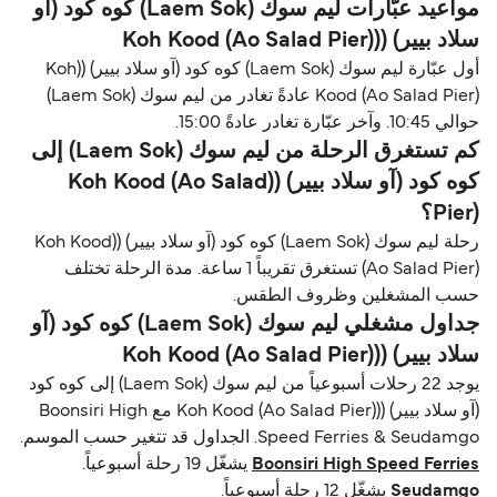
مواعيد عبّارات ليم سوك (Laem Sok) كوه كود (آو
سلاد بيير) ((Koh Kood (Ao Salad Pier)
أول عبّارة ليم سوك (Laem Sok) كوه كود (آو سلاد بيير) ((Koh
Kood (Ao Salad Pier) عادةً تغادر من ليم سوك (Laem Sok)
حوالي 10:45. وآخر عبّارة تغادر عادةً 15:00.
كم تستغرق الرحلة من ليم سوك (Laem Sok) إلى
كوه كود (آو سلاد بيير) ((Koh Kood (Ao Salad
Pier)؟
رحلة ليم سوك (Laem Sok) كوه كود (آو سلاد بيير) ((Koh Kood
(Ao Salad Pier) تستغرق تقريباً 1 ساعة. مدة الرحلة تختلف
حسب المشغلين وظروف الطقس.
جداول مشغلي ليم سوك (Laem Sok) كوه كود (آو
سلاد بيير) ((Koh Kood (Ao Salad Pier)
يوجد 22 رحلات أسبوعياً من ليم سوك (Laem Sok) إلى كوه كود
(آو سلاد بيير) ((Koh Kood (Ao Salad Pier) مع Boonsiri High
Speed Ferries & Seudamgo. الجداول قد تتغير حسب الموسم.
Boonsiri High Speed Ferries
يشغّل 19 رحلة أسبوعياً.
Seudamgo
يشغّل 12 رحلة أسبوعياً.