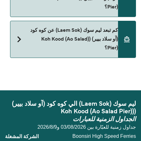
Pier)؟
نعم، الحيوانات الأليفة مسموح بها على العبّارة. قد تحتاج
كم تبعد ليم سوك (Laem Sok) عن كوه كود
إلى جواز سفر للحيوان. يرجى مراجعة تعليمات شركات
(آو سلاد بيير) ((Koh Kood (Ao Salad
العبّارات بخصوص الحيوانات. حالياً يمكنك أخذ حيواناتك
Pier)؟
الأليفة على العبّارة مع:
Boonsiri High Speed Ferries
المسافة بين ليم سوك (Laem Sok) و كوه كود (آو سلاد
بيير) ((Koh Kood (Ao Salad Pier) هي 5 ميل بحري.
ليم سوك (Laem Sok) الي كوه كود (آو سلاد بيير)
((Koh Kood (Ao Salad Pier)
الجداول الزمنية للعبارات
جداول زمنية للعبّارة بين 03/08/2026 و9‏/8‏/2026
Boonsiri High Speed Ferries