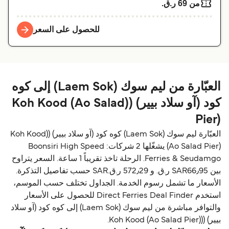
من 69 ر.ق.‏
للحصول على السعر
العبّارة من ليم سوك (Laem Sok) إلى كوه
كود (آو سلاد بيير) ((Koh Kood (Ao Salad
Pier)
العبّارة ليم سوك (Laem Sok) كوه كود (آو سلاد بيير) ((Koh Kood
(Ao Salad Pier) يشغّلها 2 شركات: Boonsiri High Speed
Ferries & Seudamgo. الرحلة تاخذ تقريباً 1 ساعة. السعر يتراوح
بين SAR66٫95 ر.ق.‏ و 572٫29 ر.ق.‏SAR حسب تفاصيل التذكرة.
الأسعار ما تشمل رسوم الخدمة. الجداول تختلف حسب الموسم،
استخدم Direct Ferries Deal Finder للحصول على الأسعار
والتوافر مباشرة من ليم سوك (Laem Sok) إلى كوه كود (آو سلاد
بيير) ((Koh Kood (Ao Salad Pier).