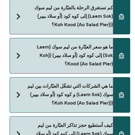
كم تستغرق الرحلة بالعبّارة من ليم سوك
(Laem Sok) إلى كوه كود (آو سلاد بيير)
((Koh Kood (Ao Salad Pier)؟
مدة الرحلة بالعبّارة من ليم سوك (Laem Sok) إلى كوه
ما هو سعر العبّارة من ليم سوك (Laem
كود (آو سلاد بيير) ((Koh Kood (Ao Salad Pier) تقريباً 1
Sok) إلى كوه كود (آو سلاد بيير) ((Koh
الساعة. مدة الإبحار ممكن تختلف حسب الموسم
Kood (Ao Salad Pier)؟
والشركة، لذلك ننصحك بمراجعة الأوقات المباشرة
باستخدام Direct Ferries Deal Finder.
سعر العبّارة من ليم سوك (Laem Sok) إلى كوه كود (آو
ما هي الشركات التي تشغّل العبّارات بين ليم
سلاد بيير) ((Koh Kood (Ao Salad Pier) يختلف حسب
سوك (Laem Sok) و كوه كود (آو سلاد بيير)
الموسم. متوسط سعر الرحلة هو 285٫87 ر.ق.‏SAR.
((Koh Kood (Ao Salad Pier)؟
السعر لا يشمل رسوم الحجز.
توجد 2 شركات عبّارات معروفة من ليم سوك (Laem
كيف أستطيع حجز تذاكر العبّارة من ليم
Sok) إلى كوه كود (آو سلاد بيير) ((Koh Kood (Ao Salad
سوك (Laem Sok) إلى كوه كود (آو سلاد