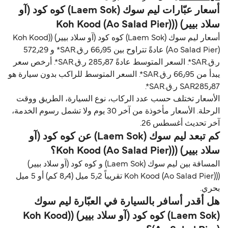
أسعار عبّارات ليم سوك (Laem Sok) كوه كود (آو
سلاد بيير) ((Koh Kood (Ao Salad Pier)
أسعار ليم سوك (Laem Sok) كوه كود (آو سلاد بيير) ((Koh Kood
(Ao Salad Pier) عادةً تتراوح بين 66٫95 ر.ق.‏SAR* و 572٫29
ر.ق.‏SAR*. السعر المتوسط عادةً 285٫87 ر.ق.‏SAR*. أرخص سعر
يبدأ من 66٫95 ر.ق.‏SAR*. السعر المتوسط للراكب بدون سيارة هو
SAR285٫87 ر.ق.‏SAR*.
الأسعار تختلف حسب عدد الركاب، نوع السيارة، الطريق ووقت
الرحلة. الأسعار مأخوذة من آخر 30 يوم ولا تشمل رسوم الخدمة،
آخر تحديث أغسطس 26.
كم تبعد ليم سوك (Laem Sok) عن كوه كود (آو
سلاد بيير) ((Koh Kood (Ao Salad Pier)؟
المسافة بين ليم سوك (Laem Sok) و كوه كود (آو سلاد بيير)
((Koh Kood (Ao Salad Pier) تقريباً 5٫2 ميل (8٫4 كم) أو 5 ميل
بحري.
هل أقدر أسافر بالسيارة في العبّارة ليم سوك
(Laem Sok) كوه كود (آو سلاد بيير) ((Koh Kood