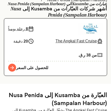
عبارات من Kusamba الي Nusa Penida (Sampalan Harbour)
Schweiz (DE)
Deutschland
Nusa
أشهر شركات العبّارات من Kusamba إلى
Penida (Sampalan Harbour)
Україна
Norge
Maroc (FR)
Indonesia
8
رحلة يومياً
The Angkal Fast Cruise
20
دقيقة
من 38 ر.ق.‏
للحصول على السعر
العبّارة من Kusamba إلى Nusa Penida
(Sampalan Harbour)
The Angkal Fast Cruise يشغّل العبّارة من Kusamba إلى