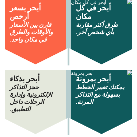
أبحر في كل
أبحر بسعر
مكان
أرخص
طرق أكثر مقارنة
قارن بين الأسعار
بأي شخص آخر.
والأوقات والطرق
في مكان واحد.
أبحر بمرونة
أبحر بذكاء
يمكنك تغيير الخطط
حجز التذاكر
بسهولة مع التذاكر
الإلكترونية وإدارة
المرنة.
الرحلات داخل
التطبيق.