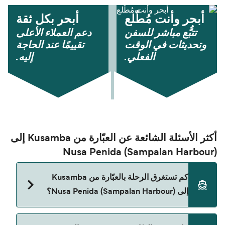
أبحر وأنت مُطّلع
أبحر بكل ثقة
تتبُّع مباشر للسفن
دعم العملاء الأعلى
وتحديثات في الوقت
تقييمًا عند الحاجة
الفعلي.
إليه.
أكثر الأسئلة الشائعة عن العبّارة من Kusamba إلى
Nusa Penida (Sampalan Harbour)
كم تستغرق الرحلة بالعبّارة من Kusamba
إلى Nusa Penida (Sampalan Harbour)؟
مدة الرحلة بالعبّارة من Kusamba إلى Nusa Penida