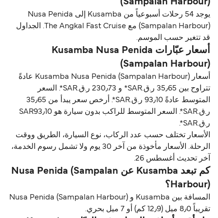
(Sampalan Harbour)
يوجد 54 رحلات أسبوعياً من Kusamba إلى Nusa Penida
(Sampalan Harbour) مع The Angkal Fast Cruise. الجداول
قد تتغير حسب الموسم.
أسعار عبّارات Kusamba Nusa Penida
(Sampalan Harbour)
أسعار Kusamba Nusa Penida (Sampalan Harbour) عادةً
تتراوح بين 35٫65 ر.ق.‏SAR* و 230٫73 ر.ق.‏SAR*. السعر
المتوسط عادةً 93٫10 ر.ق.‏SAR*. أرخص سعر يبدأ من 35٫65
ر.ق.‏SAR*. السعر المتوسط للراكب بدون سيارة هو SAR93٫10
ر.ق.‏SAR*.
الأسعار تختلف حسب عدد الركاب، نوع السيارة، الطريق ووقت
الرحلة. الأسعار مأخوذة من آخر 30 يوم ولا تشمل رسوم الخدمة،
آخر تحديث أغسطس 26.
كم تبعد Kusamba عن Nusa Penida (Sampalan
Harbour)؟
المسافة بين Kusamba و Nusa Penida (Sampalan Harbour)
تقريباً 8٫0 ميل (12٫9 كم) أو 7 ميل بحري.