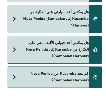
نعم، يمكنك السفر كراكب بدون سيارة من Kusamba
هل يمكنني أخذ سيارتي على العبّارة من
إلى Nusa Penida (Sampalan Harbour) مع:
Kusamba إلى Nusa Penida (Sampalan
The Angkal Fast Cruise
Harbour)؟
حالياً لا يُسمح للسيارات بالركوب على العبّارة من
هل يمكنني أخذ حيواني الأليف معي على
Kusamba إلى Nusa Penida (Sampalan Harbour).
العبّارة من Kusamba إلى Nusa Penida
(Sampalan Harbour)؟
حالياً لا يُسمح باصطحاب الحيوانات على العبّارة بين
كم تبعد Kusamba عن Nusa Penida
Kusamba و Nusa Penida (Sampalan Harbour).
(Sampalan Harbour)؟
المسافة بين Kusamba و Nusa Penida (Sampalan
Harbour) هي 7 ميل بحري.