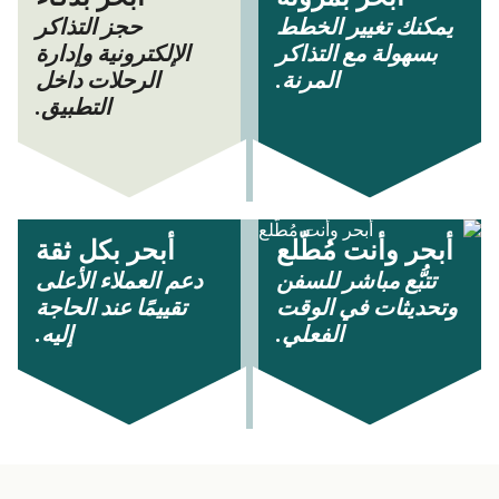
يمكنك تغيير الخطط
حجز التذاكر
بسهولة مع التذاكر
الإلكترونية وإدارة
المرنة.
الرحلات داخل
التطبيق.
أبحر وأنت مُطّلع
أبحر بكل ثقة
تتبُّع مباشر للسفن
دعم العملاء الأعلى
وتحديثات في الوقت
تقييمًا عند الحاجة
الفعلي.
إليه.