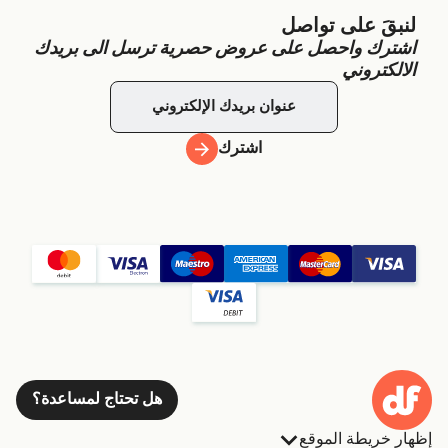
لنبقَ على تواصل
اشترك واحصل على عروض حصرية ترسل الى بريدك
الالكتروني
اشترك
هل تحتاج لمساعدة؟
إظهار خريطة الموقع