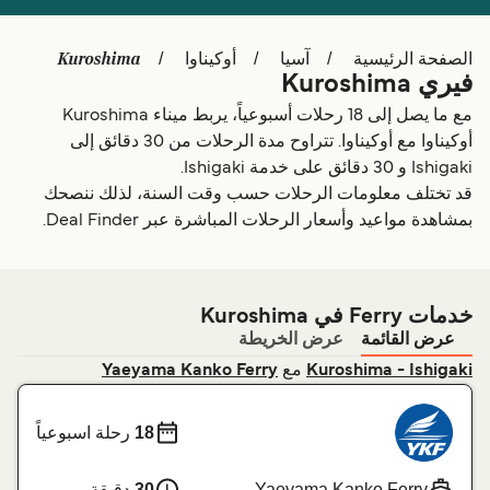
Schweiz (DE)
Deutschland
Kuroshima
الصفحة الرئيسية
آسيا
أوكيناوا
Україна
Norge
فيري Kuroshima
Maroc (FR)
Indonesia
مع ما يصل إلى 18 رحلات أسبوعياً، يربط ميناء Kuroshima
أوكيناوا مع أوكيناوا. تتراوح مدة الرحلات من 30 دقائق إلى
Ishigaki و 30 دقائق على خدمة Ishigaki.
قد تختلف معلومات الرحلات حسب وقت السنة، لذلك ننصحك
بمشاهدة مواعيد وأسعار الرحلات المباشرة عبر Deal Finder.
خدمات Ferry في Kuroshima
عرض القائمة
عرض الخريطة
مع
Yaeyama Kanko Ferry
Kuroshima - Ishigaki
18
رحلة اسبوعياً
Yaeyama Kanko Ferry
30
دقيقة