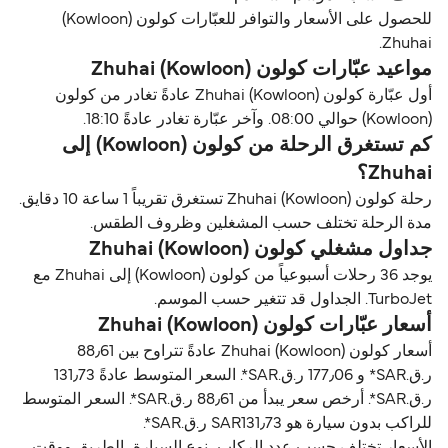
للحصول على الأسعار والتوافر للعبّارات كولون (Kowloon)
Zhuhai.
مواعيد عبّارات كولون (Kowloon) Zhuhai
أول عبّارة كولون (Kowloon) Zhuhai عادةً تغادر من كولون
(Kowloon) حوالي 08:00. وآخر عبّارة تغادر عادةً 18:10.
كم تستغرق الرحلة من كولون (Kowloon) إلى
Zhuhai؟
رحلة كولون (Kowloon) Zhuhai تستغرق تقريباً 1 ساعة 10 دقايق.
مدة الرحلة تختلف حسب المشغلين وظروف الطقس.
جداول مشغلي كولون (Kowloon) Zhuhai
يوجد 36 رحلات أسبوعياً من كولون (Kowloon) إلى Zhuhai مع
TurboJet. الجداول قد تتغير حسب الموسم.
أسعار عبّارات كولون (Kowloon) Zhuhai
أسعار كولون (Kowloon) Zhuhai عادةً تتراوح بين 88٫61
ر.ق.‏SAR* و 177٫06 ر.ق.‏SAR*. السعر المتوسط عادةً 131٫73
ر.ق.‏SAR*. أرخص سعر يبدأ من 88٫61 ر.ق.‏SAR*. السعر المتوسط
للراكب بدون سيارة هو SAR131٫73 ر.ق.‏SAR*.
الأسعار تختلف حسب عدد الركاب، نوع السيارة، الطريق ووقت