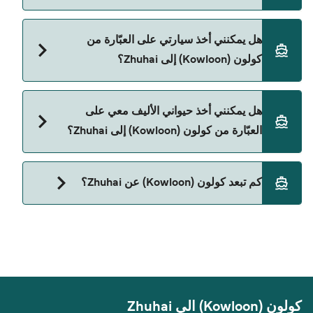
نعم، يمكنك السفر كراكب بدون سيارة من كولون
هل يمكنني أخذ سيارتي على العبّارة من
(Kowloon) إلى Zhuhai مع:
كولون (Kowloon) إلى Zhuhai؟
TurboJet
حالياً لا يُسمح للسيارات بالركوب على العبّارة من كولون
هل يمكنني أخذ حيواني الأليف معي على
(Kowloon) إلى Zhuhai.
العبّارة من كولون (Kowloon) إلى Zhuhai؟
حالياً لا يُسمح باصطحاب الحيوانات على العبّارة بين
كم تبعد كولون (Kowloon) عن Zhuhai؟
كولون (Kowloon) و Zhuhai.
المسافة بين كولون (Kowloon) و Zhuhai هي 34 ميل
بحري.
كولون (Kowloon) الي Zhuhai