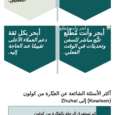
أبحر وأنت مُطّلع
أبحر بكل ثقة
تتبُّع مباشر للسفن
دعم العملاء الأعلى
وتحديثات في الوقت
تقييمًا عند الحاجة
الفعلي.
إليه.
أكثر الأسئلة الشائعة عن العبّارة من كولون
(Kowloon) إلى Zhuhai
كم تستغرق الرحلة بالعبّارة من كولون