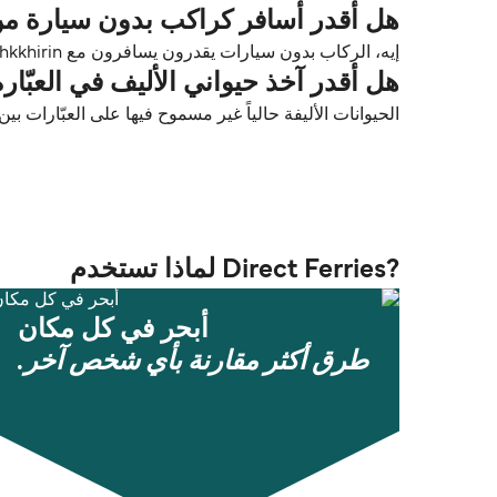
هل أقدر أسافر كراكب بدون سيارة من Koh Samui (Mae Nam Pier) إلى rat Thani (Tapee Pier
إيه، الركاب بدون سيارات يقدرون يسافرون مع Lomlahkkhirin بين Koh Samui (Mae Nam Pier) و Surat Thani (Tapee Pier).
هل أقدر آخذ حيواني الأليف في العبّارة من Koh Samui (Mae Nam Pier) إلى ni (Tapee Pier
الحيوانات الأليفة حالياً غير مسموح فيها على العبّارات بين Koh Samui (Mae Nam Pier) و Surat Thani (Tapee Pier)
?Direct Ferries لماذا تستخدم
أبحر في كل مكان
طرق أكثر مقارنة بأي شخص آخر.