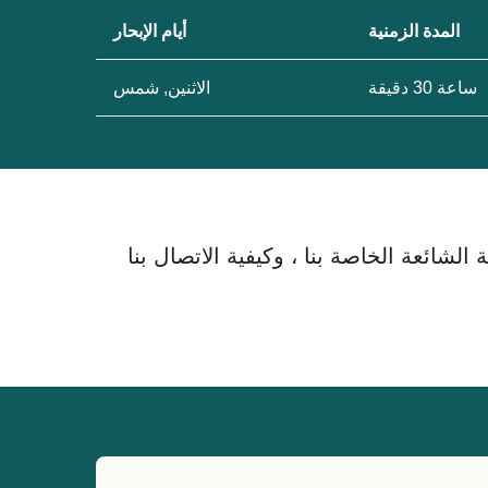
المدة الزمنية
أيام الإبحار
ساعة 30 دقيقة
الاثنين, شمس
لشائعة الخاصة بنا ، وكيفية الاتصال بنا