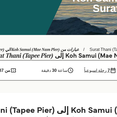
Sura
عبارات من Koh Samui (Mae Nam Pier) الي Surat Thani (Tapee Pier)
Surat Thani (T
at Thani (Tapee Pier)
7
رحلة اسبوعياً
ساعة
30
دقيقة
من 87 ر.ق.‏