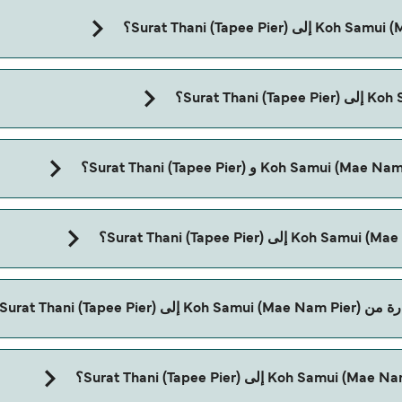
مدة الرحلة بالعبّارة من oh Samui (Mae Nam Pier
Surat Thani)؟