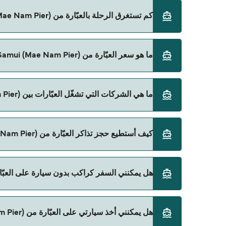
كم تستغرق الرحلة بالعبّارة من Koh Samui (Mae Nam Pier) إلى Surat Thani (Tapee Pier)؟
ما هو سعر العبّارة من Koh Samui (Mae Nam Pier) إلى Surat Thani (Tapee Pier)؟
ننصحك بمراجعة الأوقات المباشرة باستخدام Direct Ferries Deal Finder.
سعر العبّارة من Koh Samui (Mae Nam Pier) إلى Surat Thani (Tapee Pier) يختلف حسب الموسم. متوسط سعر الرحلة هو 258٫65 ر.ق.‏SAR. السعر لا يشمل رسوم الحجز.
ما هي الشركات التي تشغّل العبّارات بين Koh Samui (Mae Nam Pier) و Surat Thani (Tapee Pier)؟
Lomlahkkhirin هي المشغّل الرئيسي للعبّارة من Koh Samui (Mae Nam Pier) إلى Surat Thani (Tapee Pier).
كيف أستطيع حجز تذاكر العبّارة من Koh Samui (Mae Nam Pier) إلى Surat Thani (Tapee Pier)؟
يمكنك الحجز عبر Direct Ferries Deal Finder ومراجعة صفحة العروض لمعرفة أحدث التخفيضات.
هل يمكنني السفر كراكب بدون سيارة على العبّارة من Koh Samui (Mae Nam Pier) إلى  (Tapee Pier
نعم، يمكنك السفر كراكب بدون سيارة من Koh Samui (Mae Nam Pier) إلى Surat Thani (Tapee Pier) مع:
هل يمكنني أخذ سيارتي على العبّارة من Koh Samui (Mae Nam Pier) إلى Surat Thani (Tapee Pier)؟
Lomlahkkhirin