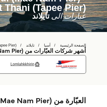
t Thani (Tapee Pier)
عبارات الى
تايلاند
الصفحة الرئيسية
آسيا
تايلاند
apee Pier)
أشهر شركات العبّارات من Koh Samui (Mae Nam Pier) إلى
Lomlahkkhirin
العبّارة من Koh Samui (Mae Nam Pier) إلى Surat Thani (Tapee Pier)