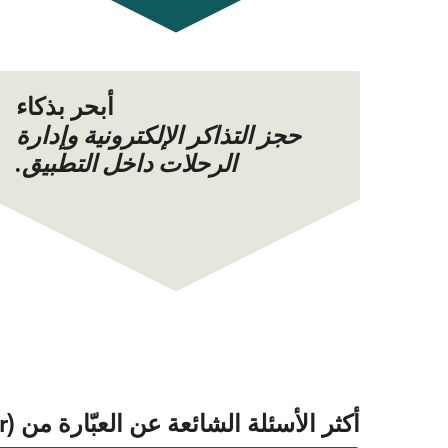
أبحر بذكاء
حجز التذاكر الإلكترونية وإدارة
الرحلات داخل التطبيق.
أكثر الأسئلة الشائعة عن العبّارة من Koh Samui (Mae Nam Pier) إلى Surat Thani (Tapee Pier)