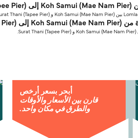
Su)؟
Surat Tha)؟
.
أبحر بسعر أرخص
قارن بين الأسعار والأوقات
والطرق في مكان واحد.