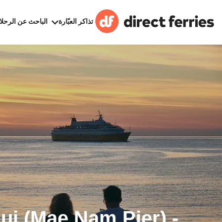
تذاكر العبّارة
الباحث عن الرحلا
i (Mae Nam Pier) -