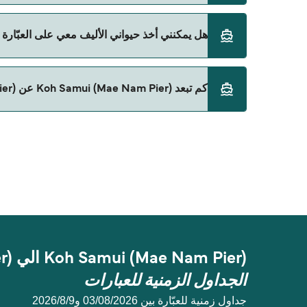
حالياً لا يُسمح للسيارات بالركوب على العبّارة من Koh Samui (Mae Nam Pier) إلى Surat Thani (Tapee Pier).
هل يمكنني أخذ حيواني الأليف معي على العبّارة من Koh Samui (Mae Nam Pier) إلى Thani (Tapee Pier
حالياً لا يُسمح باصطحاب الحيوانات على العبّارة بين Koh Samui (Mae Nam Pier) و Surat Thani (Tapee Pier).
كم تبعد Koh Samui (Mae Nam Pier) عن Surat Thani (Tapee Pier)؟
المسافة بين Koh Samui (Mae Nam Pier) و Surat Thani (Tapee Pier) هي 37 ميل بحري.
Koh Samui (Mae Nam Pier) الي Surat Thani (Tapee Pier)
الجداول الزمنية للعبارات
جداول زمنية للعبّارة بين 03/08/2026 و9‏/8‏/2026