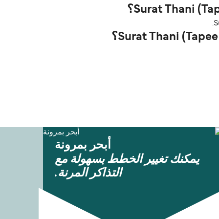
أبحر بمرونة
يمكنك تغيير الخطط بسهولة مع
التذاكر المرنة.