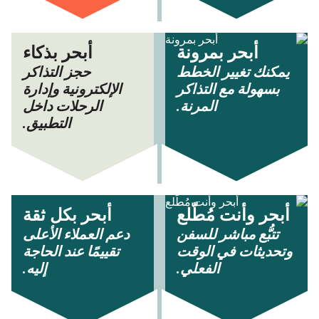
أبحر بمرونة
أبحر بذكاء
يمكنك تغيير الخطط
حجز التذاكر
بسهولة مع التذاكر
الإلكترونية وإدارة
المرنة.
الرحلات داخل
التطبيق.
أبحر وأنت مُطّلع
أبحر بكل ثقة
تتبُّع مباشر للسفن
دعم العملاء الأعلى
وتحديثات في الوقت
تقييمًا عند الحاجة
الفعلي.
إليه.