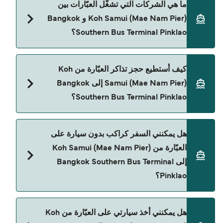
ما هي الشركات التي تشغّل العبّارات بين
Bangkok Southern Bus Terminal Pinklao يختلف
Koh Samui (Mae Nam Pier) و Bangkok
حسب الموسم. متوسط سعر الرحلة هو 411٫48 ر.ق.‏SAR.
Southern Bus Terminal Pinklao؟
السعر لا يشمل رسوم الحجز.
Lomprayah High Speed Ferries هي المشغّل
كيف أستطيع حجز تذاكر العبّارة من Koh
الرئيسي للعبّارة من Koh Samui (Mae Nam Pier) إلى
Samui (Mae Nam Pier) إلى Bangkok
Bangkok Southern Bus Terminal Pinklao.
Southern Bus Terminal Pinklao؟
يمكنك الحجز عبر Direct Ferries Deal Finder ومراجعة
هل يمكنني السفر كراكب بدون سيارة على
صفحة العروض لمعرفة أحدث التخفيضات.
العبّارة من Koh Samui (Mae Nam Pier)
إلى Bangkok Southern Bus Terminal
Pinklao؟
نعم، يمكنك السفر كراكب بدون سيارة من Koh Samui
هل يمكنني أخذ سيارتي على العبّارة من Koh
(Mae Nam Pier) إلى Bangkok Southern Bus