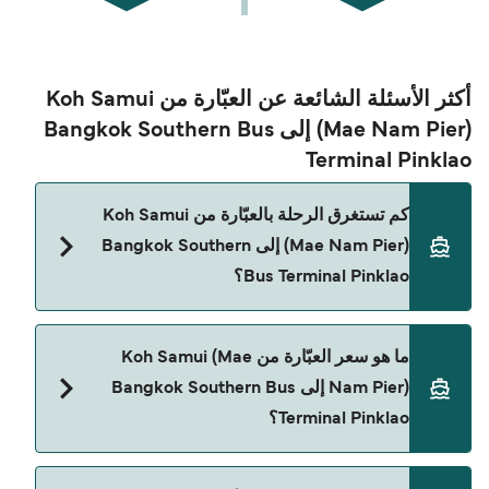
أكثر الأسئلة الشائعة عن العبّارة من Koh Samui
(Mae Nam Pier) إلى Bangkok Southern Bus
Terminal Pinklao
كم تستغرق الرحلة بالعبّارة من Koh Samui
(Mae Nam Pier) إلى Bangkok Southern
Bus Terminal Pinklao؟
مدة الرحلة بالعبّارة من Koh Samui (Mae Nam Pier)
ما هو سعر العبّارة من Koh Samui (Mae
إلى Bangkok Southern Bus Terminal Pinklao تقريباً
Nam Pier) إلى Bangkok Southern Bus
12 ساعات 30 دقائق. مدة الإبحار ممكن تختلف حسب
Terminal Pinklao؟
الموسم والشركة، لذلك ننصحك بمراجعة الأوقات
المباشرة باستخدام Direct Ferries Deal Finder.
سعر العبّارة من Koh Samui (Mae Nam Pier) إلى