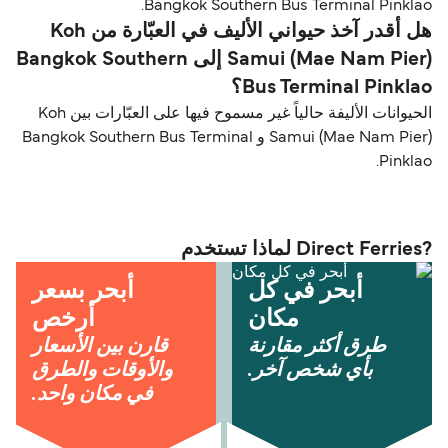
Bangkok Southern Bus Terminal Pinklao.
هل أقدر آخذ حيواني الأليف في العبّارة من Koh
Samui (Mae Nam Pier) إلى Bangkok Southern
Bus Terminal Pinklao؟
الحيوانات الأليفة حالياً غير مسموح فيها على العبّارات بين Koh
Samui (Mae Nam Pier) و Bangkok Southern Bus Terminal
Pinklao.
?Direct Ferries لماذا تستخدم
أبحر في كل
أبحر بسعر
مكان
أرخص
طرق أكثر مقارنة
قارن بين الأسعار
بأي شخص آخر.
والأوقات والطرق
في مكان واحد.