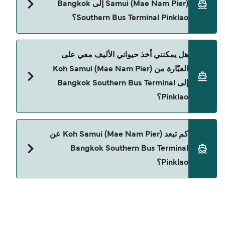
Samui (Mae Nam Pier) إلى Bangkok
Terminal Pinklao مع:
Southern Bus Terminal Pinklao؟
Lomprayah High Speed Ferries
حالياً لا يُسمح للسيارات بالركوب على العبّارة من Koh
هل يمكنني أخذ حيواني الأليف معي على
Samui (Mae Nam Pier) إلى Bangkok Southern Bus
العبّارة من Koh Samui (Mae Nam Pier)
Terminal Pinklao.
إلى Bangkok Southern Bus Terminal
Pinklao؟
حالياً لا يُسمح باصطحاب الحيوانات على العبّارة بين Koh
كم تبعد Koh Samui (Mae Nam Pier) عن
Samui (Mae Nam Pier) و Bangkok Southern Bus
Bangkok Southern Bus Terminal
Terminal Pinklao.
Pinklao؟
المسافة بين Koh Samui (Mae Nam Pier) و Bangkok
Southern Bus Terminal Pinklao هي 54 ميل بحري.