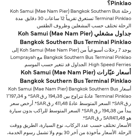
Pinklao؟
رحلة Koh Samui (Mae Nam Pier) Bangkok Southern Bus
Terminal Pinklao تستغرق تقريباً 12 ساعات 30 دقايق. مدة
الرحلة تختلف حسب المشغلين وظروف الطقس.
جداول مشغلي Koh Samui (Mae Nam Pier)
Bangkok Southern Bus Terminal Pinklao
يوجد 7 رحلات أسبوعياً من Koh Samui (Mae Nam Pier) إلى
Bangkok Southern Bus Terminal Pinklao مع Lomprayah
High Speed Ferries. الجداول قد تتغير حسب الموسم.
أسعار عبّارات Koh Samui (Mae Nam Pier)
Bangkok Southern Bus Terminal Pinklao
أسعار Koh Samui (Mae Nam Pier) Bangkok Southern Bus
Terminal Pinklao عادةً تتراوح بين 194٫38 ر.ق.‏SAR* و 1٬197٫34
ر.ق.‏SAR*. السعر المتوسط عادةً 411٫48 ر.ق.‏SAR*. أرخص سعر
يبدأ من 194٫38 ر.ق.‏SAR*. السعر المتوسط للراكب بدون سيارة
هو SAR411٫48 ر.ق.‏SAR*.
الأسعار تختلف حسب عدد الركاب، نوع السيارة، الطريق ووقت
الرحلة. الأسعار مأخوذة من آخر 30 يوم ولا تشمل رسوم الخدمة،