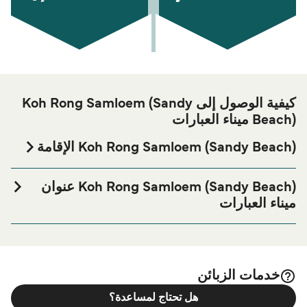
كيفية الوصول إلى Koh Rong Samloem (Sandy
Beach) ميناء العبارات
Koh Rong Samloem (Sandy Beach) الإقامة
إذا كنت ترغب في قضاء ليلة في أو بالقرب من Koh Rong
Samloem (Sandy Beach) ميناء العبارة قبل أو بعد رحلتك أو إذا
Koh Rong Samloem (Sandy Beach) عنوان
كنت تبحث عن أماكن السكن لإقامتك بالكامل، يرجى زيارة
ميناء العبارات
موقعنا على
Koh Rong Samloem (Sandy Beach) الإقامة
Sandy Beach, Preah Sihanouk, Cambodia
الصفحة للحصول على أفضل الأسعار للإقامة واحدة من أكبر
الخيارات على الإنترنت!
خدمات الزبائن
هل تحتاج لمساعدة؟