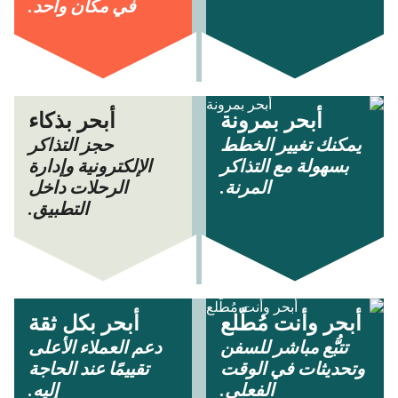
في مكان واحد.
أبحر بمرونة
أبحر بذكاء
يمكنك تغيير الخطط
حجز التذاكر
بسهولة مع التذاكر
الإلكترونية وإدارة
المرنة.
الرحلات داخل
التطبيق.
أبحر وأنت مُطّلع
أبحر بكل ثقة
تتبُّع مباشر للسفن
دعم العملاء الأعلى
وتحديثات في الوقت
تقييمًا عند الحاجة
الفعلي.
إليه.