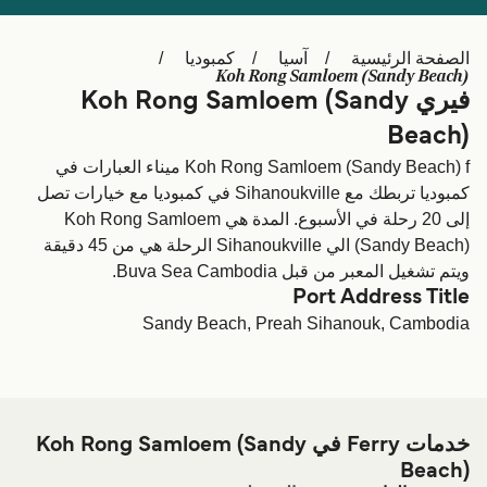
Schweiz (DE)
Deutschland
الصفحة الرئيسية
آسيا
كمبوديا
Україна
Norge
Koh Rong Samloem (Sandy Beach)
فيري Koh Rong Samloem (Sandy
Maroc (FR)
Indonesia
Beach)
Koh Rong Samloem (Sandy Beach) f ميناء العبارات في
كمبوديا تربطك مع Sihanoukville في كمبوديا مع خيارات تصل
إلى 20 رحلة في الأسبوع. المدة هي Koh Rong Samloem
(Sandy Beach) الي Sihanoukville الرحلة هي من 45 دقيقة
ويتم تشغيل المعبر من قبل Buva Sea Cambodia.
Port Address Title
Sandy Beach, Preah Sihanouk, Cambodia
خدمات Ferry في Koh Rong Samloem (Sandy
Beach)