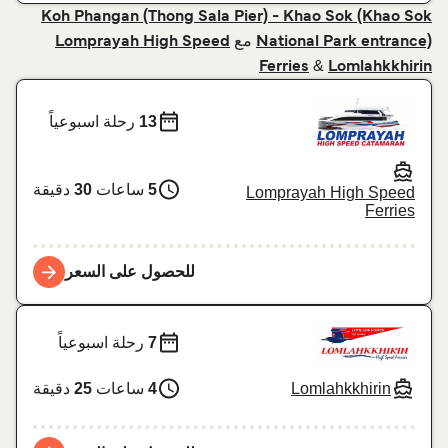
Koh Phangan (Thong Sala Pier) - Khao Sok (Khao Sok
مع
Lomprayah High Speed
National Park entrance)
&
Ferries
Lomlahkkhirin
13
رحلة اسبوعياً
5
ساعات
30
دقيقة
Lomprayah High Speed
Ferries
للحصول على السعر
7
رحلة اسبوعياً
Lomlahkkhirin
4
ساعات
25
دقيقة