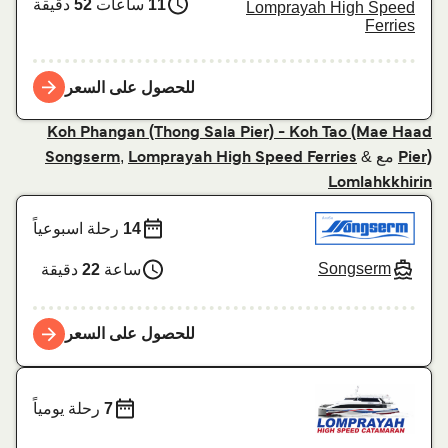
11
ساعات
52
دقيقة
Lomprayah High Speed
Ferries
للحصول على السعر
Koh Phangan (Thong Sala Pier) - Koh Tao (Mae Haad
مع
&
,
Songserm
Lomprayah High Speed Ferries
Pier)
Lomlahkkhirin
14
رحلة اسبوعياً
Songserm
ساعة
22
دقيقة
للحصول على السعر
7
رحلة يومياً