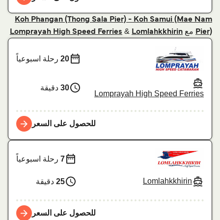
Koh Phangan (Thong Sala Pier) - Koh Samui (Mae Nam
مع
&
Lomprayah High Speed Ferries
Lomlahkkhirin
Pier)
20
رحلة اسبوعياً
30
دقيقة
Lomprayah High Speed Ferries
للحصول على السعر
7
رحلة اسبوعياً
Lomlahkkhirin
25
دقيقة
للحصول على السعر