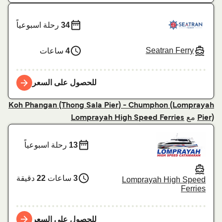
34
رحلة اسبوعياً
Seatran Ferry
4
ساعات
للحصول على السعر
Koh Phangan (Thong Sala Pier) - Chumphon (Lomprayah
مع
Lomprayah High Speed Ferries
Pier)
13
رحلة اسبوعياً
3
ساعات
22
دقيقة
Lomprayah High Speed
Ferries
للحصول على السعر