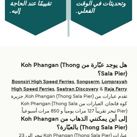
وتحديثات في الوقت
تقييمًا عند الحاجة
الفعلي.
إليه.
هل يوجد عبّارة من Koh Phangan (Thong
Sala Pier)؟
Boonsiri High Speed Ferries
,
Songserm
,
Lomprayah
High Speed Ferries
,
Seatran Discovery
&
Raja Ferry
تقدم عبارات من Koh Phangan (Thong Sala Pier), جزيرة
كوه فانجان. العبارات من Koh Phangan (Thong Sala
Pier) تبحر تقريباً 127 مرات يومياً و 850 مرات أسبوعياً.
إلى أين يمكنني الذهاب من Koh Phangan
(Thong Sala Pier) بالعبّارة؟
عبارات Koh Phangan (Thong Sala Pier) تبحر إلى 23