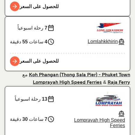
للحصول على السعر
7
رحلة اسبوعياً
Lomlahkkhirin
4
ساعات
55
دقيقة
للحصول على السعر
مع
Koh Phangan (Thong Sala Pier) - Phuket Town
&
Lomprayah High Speed Ferries
Raja Ferry
13
رحلة اسبوعياً
7
ساعات
30
دقيقة
Lomprayah High Speed
Ferries