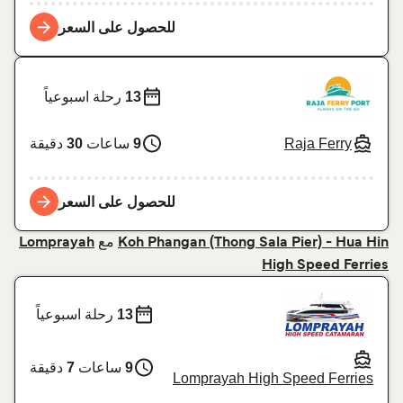
للحصول على السعر
13
رحلة اسبوعياً
Raja Ferry
9
ساعات
30
دقيقة
للحصول على السعر
مع
Lomprayah
Koh Phangan (Thong Sala Pier) - Hua Hin
High Speed Ferries
13
رحلة اسبوعياً
9
ساعات
7
دقيقة
Lomprayah High Speed Ferries