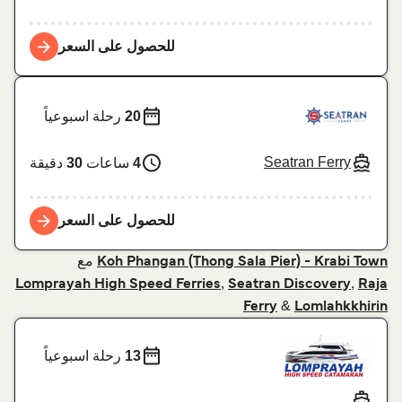
للحصول على السعر
20
رحلة اسبوعياً
Seatran Ferry
4
ساعات
30
دقيقة
للحصول على السعر
مع
Koh Phangan (Thong Sala Pier) - Krabi Town
,
,
Lomprayah High Speed Ferries
Seatran Discovery
Raja
&
Ferry
Lomlahkkhirin
13
رحلة اسبوعياً