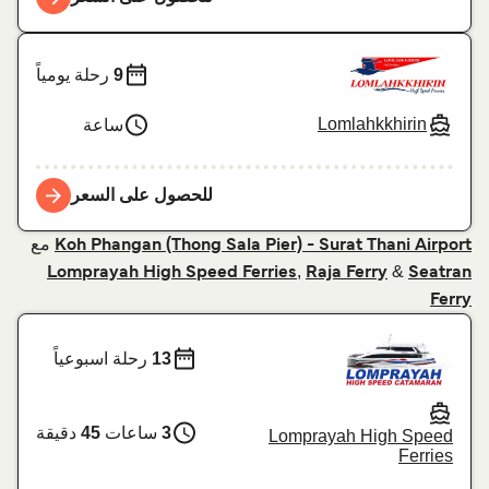
9
رحلة يومياً
Lomlahkkhirin
ساعة
للحصول على السعر
مع
Koh Phangan (Thong Sala Pier) - Surat Thani Airport
,
&
Lomprayah High Speed Ferries
Raja Ferry
Seatran
Ferry
13
رحلة اسبوعياً
3
ساعات
45
دقيقة
Lomprayah High Speed
Ferries