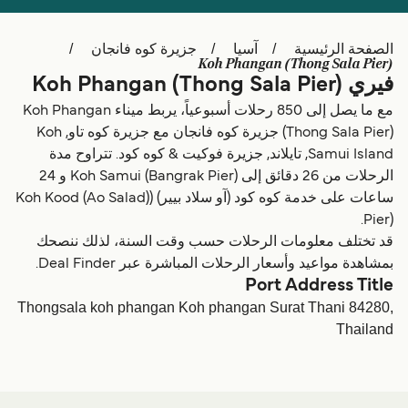
Schweiz (DE)
Deutschland
الصفحة الرئيسية
آسيا
جزيرة كوه فانجان
Україна
Norge
Koh Phangan (Thong Sala Pier)
فيري Koh Phangan (Thong Sala Pier)
Maroc (FR)
Indonesia
مع ما يصل إلى 850 رحلات أسبوعياً، يربط ميناء Koh Phangan
(Thong Sala Pier) جزيرة كوه فانجان مع جزيرة كوه تاو, Koh
Samui Island, تايلاند, جزيرة فوكيت & كوه كود. تتراوح مدة
الرحلات من 26 دقائق إلى Koh Samui (Bangrak Pier) و 24
ساعات على خدمة كوه كود (آو سلاد بيير) ((Koh Kood (Ao Salad
Pier).
قد تختلف معلومات الرحلات حسب وقت السنة، لذلك ننصحك
بمشاهدة مواعيد وأسعار الرحلات المباشرة عبر Deal Finder.
Port Address Title
Thongsala koh phangan Koh phangan Surat Thani 84280,
Thailand