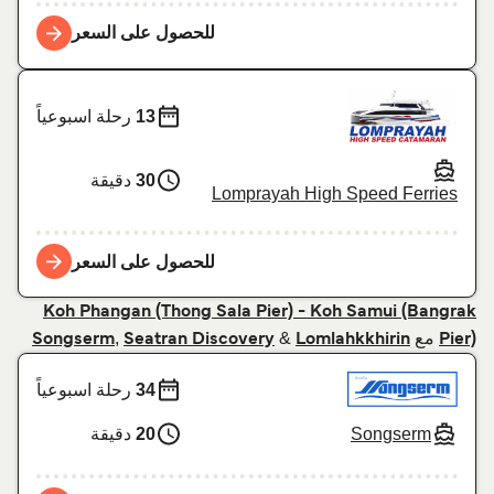
للحصول على السعر
13
رحلة اسبوعياً
30
دقيقة
Lomprayah High Speed Ferries
للحصول على السعر
Koh Phangan (Thong Sala Pier) - Koh Samui (Bangrak
مع
&
,
Songserm
Seatran Discovery
Lomlahkkhirin
Pier)
34
رحلة اسبوعياً
Songserm
20
دقيقة