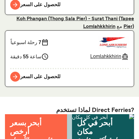
للحصول على السعر
Koh Phangan (Thong Sala Pier) - Surat Thani (Tapee
مع
Lomlahkkhirin
Pier)
7
رحلة اسبوعياً
Lomlahkkhirin
ساعة
55
دقيقة
للحصول على السعر
?Direct Ferries لماذا تستخدم
أبحر في كل
أبحر بسعر
مكان
أرخص