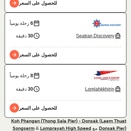
للحصول على السعر
6
رحلة يومياً
Seatran Discovery
30
دقيقة
للحصول على السعر
8
رحلة يومياً
Lomlahkkhirin
30
دقيقة
للحصول على السعر
Koh Phangan (Thong Sala Pier) - Donsak (Laem Thuat
مع
&
Songserm
Lomprayah High Speed
Donsak Pier)