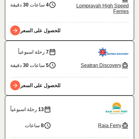
4
ساعات
30
دقيقة
Lomprayah High Speed
Ferries
للحصول على السعر
7
رحلة اسبوعياً
Seatran Discovery
5
ساعات
30
دقيقة
للحصول على السعر
13
رحلة اسبوعياً
Raja Ferry
8
ساعات