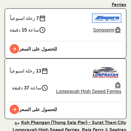
Ferries
7
رحلة اسبوعياً
Songserm
ساعة
15
دقيقة
للحصول على السعر
13
رحلة اسبوعياً
ساعة
37
دقيقة
Lomprayah High Speed Ferries
للحصول على السعر
مع
Koh Phangan (Thong Sala Pier) - Surat Thani City
,
&
Lomprayah High Speed Ferries
Raja Ferry
Seatran