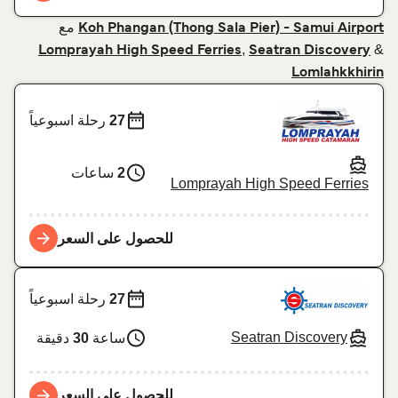
مع
Koh Phangan (Thong Sala Pier) - Samui Airport
,
&
Lomprayah High Speed Ferries
Seatran Discovery
Lomlahkkhirin
27
رحلة اسبوعياً
2
ساعات
Lomprayah High Speed Ferries
للحصول على السعر
27
رحلة اسبوعياً
Seatran Discovery
ساعة
30
دقيقة
للحصول على السعر