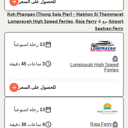
للحصول على السعر
Koh Phangan (Thong Sala Pier) - Nakhon Si Thammarat
مع
&
,
Lomprayah High Speed Ferries
Raja Ferry
Airport
Seatran Ferry
13
رحلة اسبوعياً
3
ساعات
45
دقيقة
Lomprayah High Speed
Ferries
للحصول على السعر
13
رحلة اسبوعياً
Raja Ferry
4
ساعات
30
دقيقة