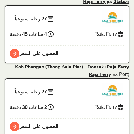
مع
Raja Ferry
Station
27
رحلة اسبوعياً
Raja Ferry
4
ساعات
45
دقيقة
للحصول على السعر
Koh Phangan (Thong Sala Pier) - Donsak (
Raja Ferry
Port) مع
Raja Ferry
27
رحلة اسبوعياً
Raja Ferry
2
ساعات
30
دقيقة
للحصول على السعر