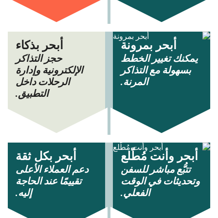
أبحر بمرونة
أبحر بذكاء
يمكنك تغيير الخطط
حجز التذاكر
بسهولة مع التذاكر
الإلكترونية وإدارة
المرنة.
الرحلات داخل
التطبيق.
أبحر وأنت مُطّلع
أبحر بكل ثقة
تتبُّع مباشر للسفن
دعم العملاء الأعلى
وتحديثات في الوقت
تقييمًا عند الحاجة
الفعلي.
إليه.