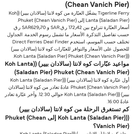
(Chean Vanich Pier)
Tigerline Ferry يشغّل العبّارة من كوه لانتا (سالادان بيير) ((Koh
Lanta (Saladan Pier) إلى Phuket (Chean Vanich Pier).
أسعار العبّارة تتراوح بين 172٫42 ر.ق.‏SAR و SAR629٫70 ر.ق.‏
حسب تفاصيل التذكرة. الأسعار ما تشمل رسوم الخدمة. الجداول
تختلف حسب الموسم، استخدم Direct Ferries Deal Finder
للحصول على الأسعار والتوافر للعبّارات كوه لانتا (سالادان بيير)
((Koh Lanta (Saladan Pier) Phuket (Chean Vanich Pier).
مواعيد عبّارات كوه لانتا (سالادان بيير) ((Koh Lanta
(Saladan Pier) Phuket (Chean Vanich Pier)
أول عبّارة كوه لانتا (سالادان بيير) ((Koh Lanta (Saladan Pier)
Phuket (Chean Vanich Pier) عادةً تغادر من كوه لانتا (سالادان
بيير) ((Koh Lanta (Saladan Pier) حوالي 12:30. وآخر عبّارة تغادر
عادةً 16:00.
كم تستغرق الرحلة من كوه لانتا (سالادان بيير)
((Koh Lanta (Saladan Pier) إلى Phuket (Chean
Vanich Pier)؟