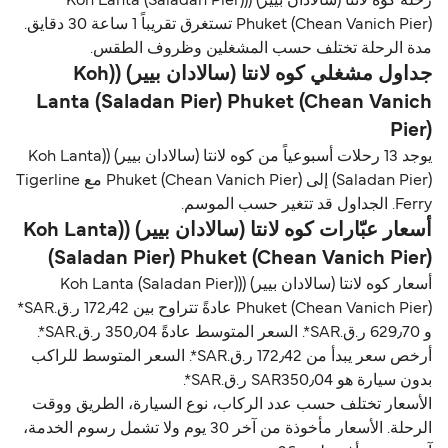
رحلة كوه لانتا (سالادان بيير) ((Koh Lanta (Saladan Pier)
Phuket (Chean Vanich Pier) تستغرق تقريباً 1 ساعة 30 دقايق.
مدة الرحلة تختلف حسب المشغلين وظروف الطقس.
جداول مشغلي كوه لانتا (سالادان بيير) ((Koh
Lanta (Saladan Pier) Phuket (Chean Vanich
Pier)
يوجد 13 رحلات أسبوعياً من كوه لانتا (سالادان بيير) ((Koh Lanta
(Saladan Pier) إلى Phuket (Chean Vanich Pier) مع Tigerline
Ferry. الجداول قد تتغير حسب الموسم.
أسعار عبّارات كوه لانتا (سالادان بيير) ((Koh Lanta
(Saladan Pier) Phuket (Chean Vanich Pier)
أسعار كوه لانتا (سالادان بيير) ((Koh Lanta (Saladan Pier)
Phuket (Chean Vanich Pier) عادةً تتراوح بين 172٫42 ر.ق.‏SAR*
و 629٫70 ر.ق.‏SAR*. السعر المتوسط عادةً 350٫04 ر.ق.‏SAR*.
أرخص سعر يبدأ من 172٫42 ر.ق.‏SAR*. السعر المتوسط للراكب
بدون سيارة هو SAR350٫04 ر.ق.‏SAR*.
الأسعار تختلف حسب عدد الركاب، نوع السيارة، الطريق ووقت
الرحلة. الأسعار مأخوذة من آخر 30 يوم ولا تشمل رسوم الخدمة،