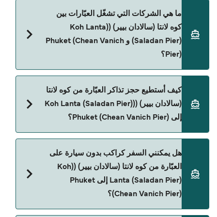
سعر العبّارة من كوه لانتا (سالادان بيير) ((Koh Lanta
ما هي الشركات التي تشغّل العبّارات بين
(Saladan Pier) إلى Phuket (Chean Vanich Pier)
كوه لانتا (سالادان بيير) ((Koh Lanta
يختلف حسب الموسم. متوسط سعر الرحلة هو 350٫04
(Saladan Pier) و Phuket (Chean Vanich
ر.ق.‏SAR. السعر لا يشمل رسوم الحجز.
Pier)؟
Tigerline Ferry هي المشغّل الرئيسي للعبّارة من كوه
كيف أستطيع حجز تذاكر العبّارة من كوه لانتا
لانتا (سالادان بيير) ((Koh Lanta (Saladan Pier) إلى
(سالادان بيير) ((Koh Lanta (Saladan Pier)
Phuket (Chean Vanich Pier).
إلى Phuket (Chean Vanich Pier)؟
يمكنك الحجز عبر Direct Ferries Deal Finder ومراجعة
هل يمكنني السفر كراكب بدون سيارة على
صفحة العروض لمعرفة أحدث التخفيضات.
العبّارة من كوه لانتا (سالادان بيير) ((Koh
Lanta (Saladan Pier) إلى Phuket
(Chean Vanich Pier)؟