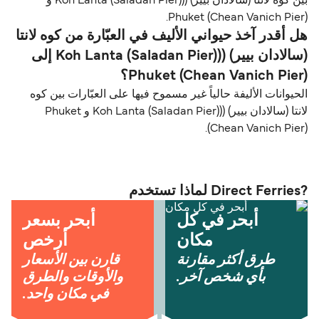
بين كوه لانتا (سالادان بيير) ((Koh Lanta (Saladan Pier) و
Phuket (Chean Vanich Pier).
هل أقدر آخذ حيواني الأليف في العبّارة من كوه لانتا
(سالادان بيير) ((Koh Lanta (Saladan Pier) إلى
Phuket (Chean Vanich Pier)؟
الحيوانات الأليفة حالياً غير مسموح فيها على العبّارات بين كوه
لانتا (سالادان بيير) ((Koh Lanta (Saladan Pier) و Phuket
(Chean Vanich Pier).
?Direct Ferries لماذا تستخدم
أبحر في كل
أبحر بسعر
مكان
أرخص
طرق أكثر مقارنة
قارن بين الأسعار
بأي شخص آخر.
والأوقات والطرق
في مكان واحد.