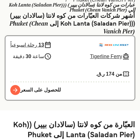
عبارات من كوه لانتا (سالادان بيير) ((Koh Lanta (Saladan Pier)
Schweiz (DE)
Deutschland
الي Phuket (Chean Vanich Pier)
أشهر شركات العبّارات من كوه لانتا (سالادان بيير)
Україна
Norge
Phuket (Chean
((Koh Lanta (Saladan Pier) إلى
Vanich Pier)
Maroc (FR)
Indonesia
13
رحلة اسبوعياً
Tigerline Ferry
ساعة
30
دقيقة
من 174 ر.ق.‏
للحصول على السعر
العبّارة من كوه لانتا (سالادان بيير) ((Koh
Lanta (Saladan Pier) إلى Phuket