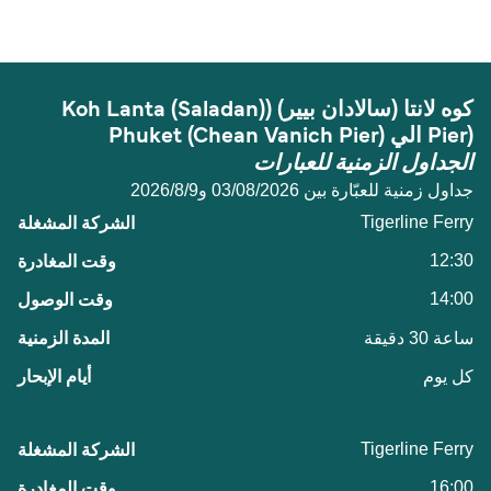
(Saladan Pier) و Phuket (Chean Vanich Pier) هي 38
ميل بحري.
كوه لانتا (سالادان بيير) ((Koh Lanta (Saladan
Pier) الي Phuket (Chean Vanich Pier)
الجداول الزمنية للعبارات
جداول زمنية للعبّارة بين 03/08/2026 و9‏/8‏/2026
Tigerline Ferry
12:30
14:00
ساعة 30 دقيقة
كل يوم
Tigerline Ferry
16:00