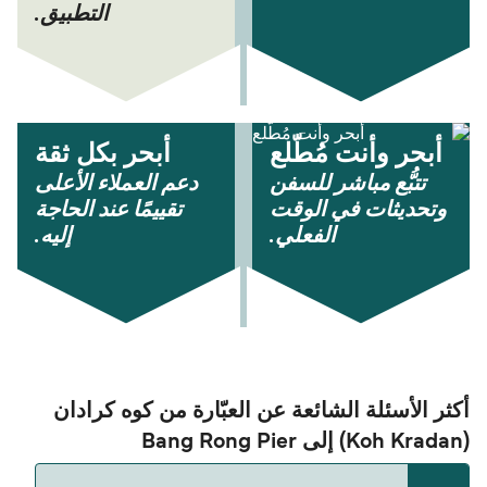
التطبيق.
أبحر وأنت مُطّلع
أبحر بكل ثقة
تتبُّع مباشر للسفن
دعم العملاء الأعلى
وتحديثات في الوقت
تقييمًا عند الحاجة
الفعلي.
إليه.
أكثر الأسئلة الشائعة عن العبّارة من كوه كرادان
(Koh Kradan) إلى Bang Rong Pier