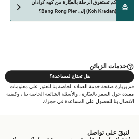
كم تستغرق الرحلة بالعبّارة من كوه كرادان
(Koh Kradan) إلى Bang Rong Pier؟
حالياً هذا الخط غير متوفر. تفضل بزيارة Direct Ferries
Deal Finder للبحث عن بدائل.
خدمات الزبائن
هل تحتاج لمساعدة؟
قم بزيارة صفحة خدمة العملاء الخاصة بنا للعثور على معلومات
مفيدة حول السفر بالعبّارة ، والأسئلة الشائعة الخاصة بنا ، وكيفية
الاتصال بنا للحصول على المساعدة في حجزك
لنبقَ على تواصل