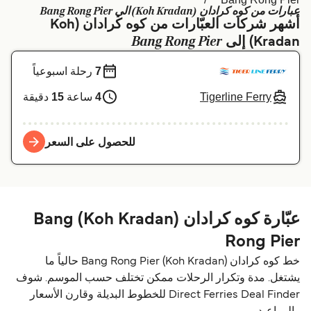
عبارات من كوه كرادان (Koh Kradan) الي Bang Rong Pier
Schweiz (DE)
Deutschland
أشهر شركات العبّارات من كوه كرادان (Koh
Bang Rong Pier
Kradan) إلى
Україна
Norge
7
رحلة اسبوعياً
Maroc (FR)
Indonesia
Tigerline Ferry
4
ساعة
15
دقيقة
للحصول على السعر
عبّارة كوه كرادان (Koh Kradan) Bang
Rong Pier
خط كوه كرادان (Koh Kradan) Bang Rong Pier حالياً ما
يشتغل. مدة وتكرار الرحلات ممكن تختلف حسب الموسم. شوف
Direct Ferries Deal Finder للخطوط البديلة وقارن الأسعار