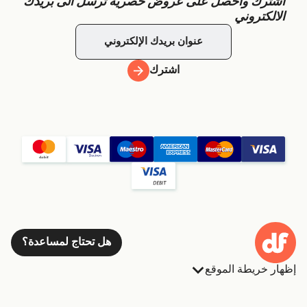
اشترك واحصل على عروض حصرية ترسل الى بريدك
الالكتروني
اشترك
هل تحتاج لمساعدة؟
إظهار خريطة الموقع
العبارات
الحجوزات