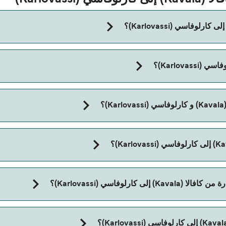
مدة الرحلة بالعبّارة من كافالا (Kavala) إلى كارلوفاسي (Karlovassi) ت
؟
رلوفاسي (Karlovassi)؟