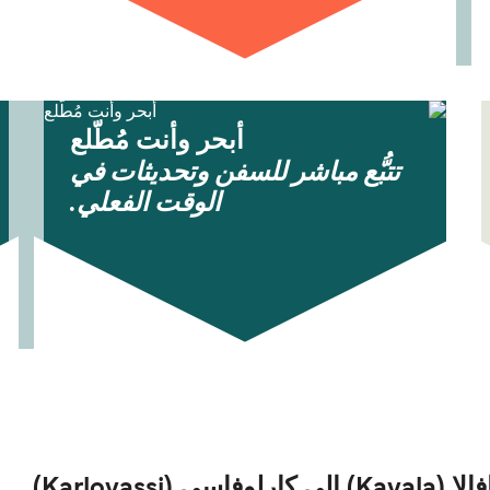
أبحر وأنت مُطّلع
تتبُّع مباشر للسفن وتحديثات في
الوقت الفعلي.
Karlovas)