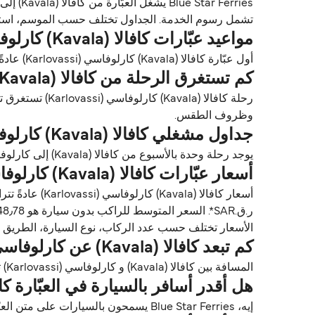
تشمل رسوم الخدمة. الجداول تختلف حسب الموسم، استخدم Direct Ferries Deal Finder للحصول على الأسعار والتوافر للعبّارات كافالا (Kavala) كارلوفاسي 
مواعيد عبّارات كافالا (Kavala) كارلوفاسي (Karlovassi)
أول عبّارة كافالا (Kavala) كارلوفاسي (Karlovassi) عادةً تغادر من كافالا (Kavala) حوالي 19:30. وآخر عبّارة تغادر عادةً 21:00.
كم تستغرق الرحلة من كافالا (Kavala) إلى كارلوفاسي (Karlovassi)؟
وظروف الطقس.
جداول مشغلي كافالا (Kavala) كارلوفاسي (Karlovassi)
يوجد رحلة وحدة بالأسبوع من كافالا (Kavala) إلى كارلوفاسي (Karlovassi) مع Blue Star Ferries.
أسعار عبّارات كافالا (Kavala) كارلوفاسي (Karlovassi)
ر.ق.‏SAR*. السعر المتوسط للراكب بدون سيارة هو SAR348٫78 ر.ق.‏SAR*. السعر المتوسط للراكب مع سيارة هو 1٬597٫41 ر.ق.‏SAR*.
الأسعار تختلف حسب عدد الركاب، نوع السيارة، الطريق ووقت الرحلة. الأسعار مأخوذة م
كم تبعد كافالا (Kavala) عن كارلوفاسي (Karlovassi)؟
المسافة بين كافالا (Kavala) و كارلوفاسي (Karlovassi) تقريباً 250٫6 ميل (403٫3 كم) أو 218 ميل بحري.
هل أقدر أسافر بالسيارة في العبّارة كافالا (Kavala) كارلوفاسي (assi
إيه، Blue Star Ferries يسمحون بالسيارات على متن العبّارات بين كافالا (Kavala) و كارلوفاسي (Karlovassi). استخدم Direct Ferries Deal Finder للحصول على الأسعار مباشرة.