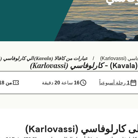
عبارات من كافالا (Kavala) الي كارلوفاسي (Karlovassi)
Karlovassi)
كارلوفاسي (Karlovassi)
-
1
رحلة أسبوعياً
16
ساعة
20
دقيقة
من 418 ر.ق.‏