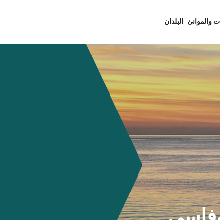
ت والموانئ
البلدان
 - كارلوفاسي