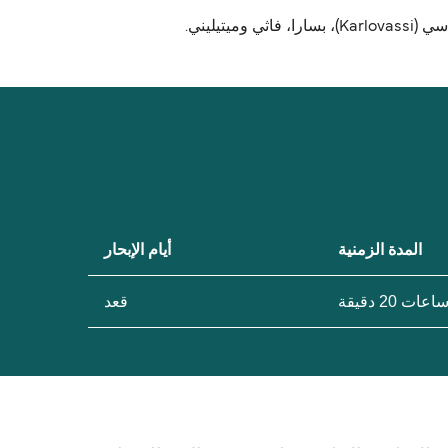
المدة الزمنية
أيام الإبحار
قعد