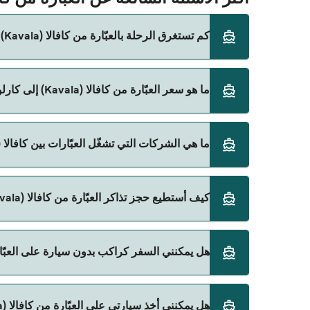
كم تستغرق الرحلة بالعبّارة من كافالا (Kavala) إلى كارلوفاسي (Karlovassi)؟
ما هو سعر العبّارة من كافالا (Kavala) إلى كارلوفاسي (Karlovassi)؟
الأوقات المباشرة باستخدام Direct Ferries Deal Finder.
سعر العبّارة من كافالا (Kavala) إلى كارلوفاسي (Karlovassi) يختلف حسب الموسم. متوسط سعر الرحلة هو 1٬240٫41 ر.ق.‏SAR. السعر لا يشمل رسوم الحجز.
ما هي الشركات التي تشغّل العبّارات بين كافالا (Kavala) و كارلوفاسي (Karlovassi)
Blue Star Ferries هي المشغّل الرئيسي للعبّارة من كافالا (Kavala) إلى كارلوفاسي (Karlovassi).
كيف أستطيع حجز تذاكر العبّارة من كافالا (Kavala) إلى كارلوفاسي (Karlovassi)؟
يمكنك الحجز عبر Direct Ferries Deal Finder ومراجعة صفحة العروض لمعرفة أحدث التخفيضات.
هل يمكنني السفر كراكب بدون سيارة على العبّارة من كافالا (Kavala) إلى كا
نعم، يمكنك السفر كراكب بدون سيارة من كافالا (Kavala) إلى كارلوفاسي (Karlovassi) مع:
هل يمكنني أخذ سيارتي على العبّارة من كافالا (Kavala) إلى كارلوفاسي (Karlovassi)؟