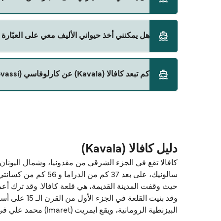
Blue Star Ferries
نعم، يمكنك السفر مع سيارتك على العبّارة من كافالا (Kavala) إلى كارلوفاسي (Karlovassi) مع:
هل يمكنني أخذ حيواني الأليف معي على العبّارة من كافالا (Kavala) إلى كارلوف
Blue Star Ferries
نعم، الحيوانات الأليفة مسموح بها على العبّارة. قد تح
كم تبعد كافالا (Kavala) عن كارلوفاسي (Karlovassi)؟
على العبّارة مع:
Blue Star Ferries
المسافة بين كافالا (Kavala) و كارلوفاسي (Karlovassi) هي 218 ميل بحري.
دليل كافالا (Kavala)
سالونيك، على بعد 37
حيث وقفت المدينة القديمة، هي قلعة كافالا. وقد ترك أعما
وقد بنيت الق
البيزنطية الرومانية، ويقع ايمريت (Imaret) محمد علي في ساحة المدينة القديمة.