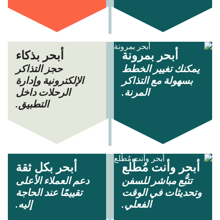
أبحر بمرونة
أبحر بذكاء
يمكنك تغيير الخطط
حجز التذاكر
بسهولة مع التذاكر
الإلكترونية وإدارة
المرنة.
الرحلات داخل
التطبيق.
أبحر وأنت مُطّلع
أبحر بكل ثقة
تتبُّع مباشر للسفن
دعم العملاء الأعلى
وتحديثات في الوقت
تقييمًا عند الحاجة
الفعلي.
إليه.