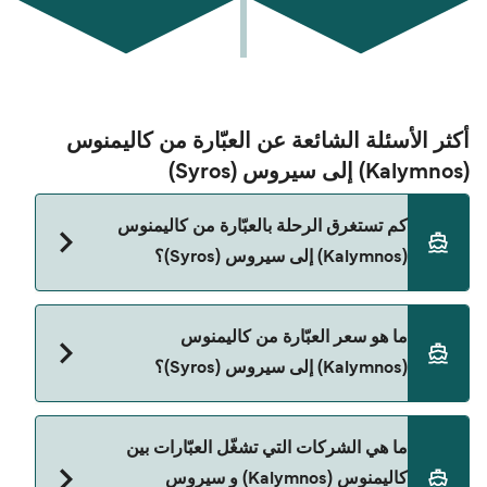
أكثر الأسئلة الشائعة عن العبّارة من كاليمنوس
(Kalymnos) إلى سيروس (Syros)
كم تستغرق الرحلة بالعبّارة من كاليمنوس
(Kalymnos) إلى سيروس (Syros)؟
مدة الرحلة بالعبّارة من كاليمنوس (Kalymnos) إلى
ما هو سعر العبّارة من كاليمنوس
سيروس (Syros) تقريباً 6 ساعات 35 دقائق. مدة الإبحار
(Kalymnos) إلى سيروس (Syros)؟
ممكن تختلف حسب الموسم والشركة، لذلك ننصحك
بمراجعة الأوقات المباشرة باستخدام Direct Ferries
Deal Finder.
سعر العبّارة من كاليمنوس (Kalymnos) إلى سيروس
ما هي الشركات التي تشغّل العبّارات بين
(Syros) يختلف حسب الموسم. متوسط سعر الرحلة هو
كاليمنوس (Kalymnos) و سيروس