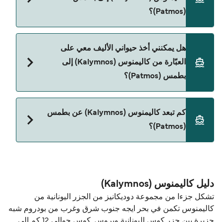
Blue Star Ferries
(Patmos)؟
Dodekanisos Seaways
نعم، يمكنك السفر مع سيارتك على العبّارة من كاليمنوس
SAOS Ferries
هل يمكنني أخذ حيواني الأليف معي على
(Kalymnos) إلى بطمس (Patmos) مع:
العبّارة من كاليمنوس (Kalymnos) إلى
Blue Star Ferries
بطمس (Patmos)؟
Dodekanisos Seaways
نعم، الحيوانات الأليفة مسموح بها على العبّارة. قد تحتاج
SAOS Ferries
كم تبعد كاليمنوس (Kalymnos) عن بطمس
إلى جواز سفر للحيوان. يرجى مراجعة تعليمات شركات
(Patmos)؟
العبّارات بخصوص الحيوانات. حالياً يمكنك أخذ حيواناتك
الأليفة على العبّارة مع:
المسافة بين كاليمنوس (Kalymnos) و بطمس (Patmos)
Blue Star Ferries
هي 33 ميل بحري.
Dodekanisos Seaways
دليل كاليمنوس (Kalymnos)
تشكل جزءا من مجموعة دوديكانيز من الجزر اليونانية من
كاليمنوس تكمن في بحر ايجه جنوب شرق وغرب من بودروم شبه
جزيرة بين جزر كوس اليونانية ويروس. كوس حوالي 12 كم إلى