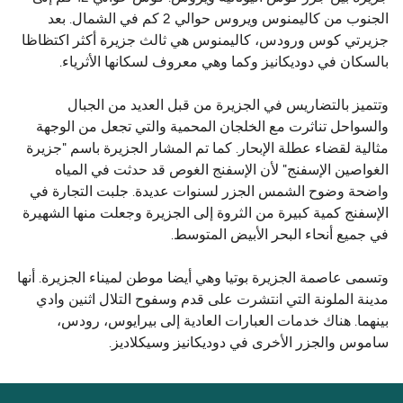
الجنوب من كاليمنوس ويروس حوالي 2 كم في الشمال. بعد
جزيرتي كوس ورودس، كاليمنوس هي ثالث جزيرة أكثر اكتظاظا
بالسكان في دوديكانيز وكما وهي معروف لسكانها الأثرياء.
وتتميز بالتضاريس في الجزيرة من قبل العديد من الجبال
والسواحل تناثرت مع الخلجان المحمية والتي تجعل من الوجهة
مثالية لقضاء عطلة الإبحار. كما تم المشار الجزيرة باسم "جزيرة
الغواصين الإسفنج" لأن الإسفنج الغوص قد حدثت في المياه
واضحة وضوح الشمس الجزر لسنوات عديدة. جلبت التجارة في
الإسفنج كمية كبيرة من الثروة إلى الجزيرة وجعلت منها الشهيرة
في جميع أنحاء البحر الأبيض المتوسط.
وتسمى عاصمة الجزيرة بوتيا وهي أيضا موطن لميناء الجزيرة. أنها
مدينة الملونة التي انتشرت على قدم وسفوح التلال اثنين وادي
بينهما. هناك خدمات العبارات العادية إلى بيرايوس، رودس،
ساموس والجزر الأخرى في دوديكانيز وسيكلاديز.