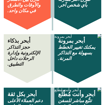
بأي شخص آخر.
والأوقات والطرق
في مكان واحد.
أبحر بمرونة
أبحر بذكاء
يمكنك تغيير الخطط
حجز التذاكر
بسهولة مع التذاكر
الإلكترونية وإدارة
المرنة.
الرحلات داخل
التطبيق.
أبحر وأنت مُطّلع
أبحر بكل ثقة
تتبُّع مباشر للسفن
دعم العملاء الأعلى