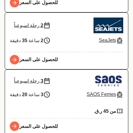
للحصول على السعر
2
رحلة اسبوعياً
SeaJets
2
ساعة
35
دقيقة
للحصول على السعر
3
رحلة اسبوعياً
SAOS Ferries
3
ساعة
20
دقيقة
من 45 ر.ق.‏
للحصول على السعر