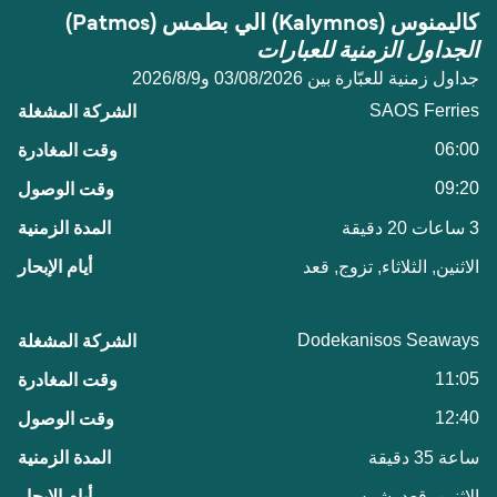
كاليمنوس (Kalymnos) الي بطمس (Patmos)
الجداول الزمنية للعبارات
جداول زمنية للعبّارة بين 03/08/2026 و9‏/8‏/2026
SAOS Ferries
06:00
09:20
3 ساعات 20 دقيقة
الاثنين, الثلاثاء, تزوج, قعد
Dodekanisos Seaways
11:05
12:40
ساعة 35 دقيقة
الاثنين, قعد, شمس