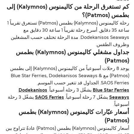
كم تستغرق الرحلة من كاليمنوس (Kalymnos) إلى
بطمس (Patmos)؟
رحلة كاليمنوس (Kalymnos) بطمس (Patmos) تستغرق تقريباً 1
ساعة 35 دقايق. أسرع رحلة تقريباً 1 ساعة 30 دقايق مع
Dodekanisos Seaways. مدة الرحلة تختلف حسب المشغلين
وظروف الطقس.
جداول مشغلي كاليمنوس (Kalymnos) بطمس
(Patmos)
يوجد 8 رحلات أسبوعياً من كاليمنوس (Kalymnos) إلى بطمس
(Patmos) مع Blue Star Ferries, Dodekanisos Seaways &
SAOS Ferries. الجداول قد تتغير حسب الموسم.
Blue Star Ferries
يشغّل 3 رحلة أسبوعياً.
Dodekanisos
Seaways
يشغّل 7 رحلة أسبوعياً.
SAOS Ferries
يشغّل 3 رحلة
أسبوعياً.
أسعار عبّارات كاليمنوس (Kalymnos) بطمس
(Patmos)
أسعار كاليمنوس (Kalymnos) بطمس (Patmos) عادةً تتراوح بين