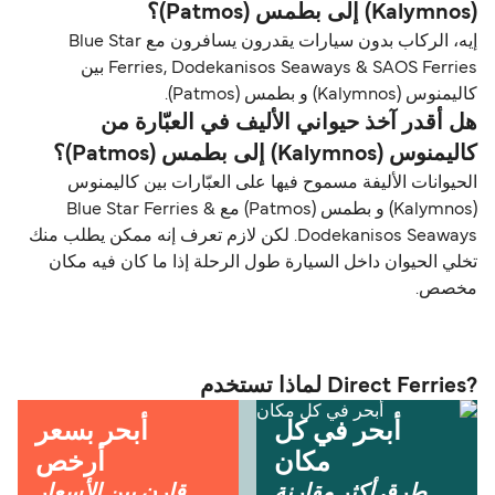
(Kalymnos) إلى بطمس (Patmos)؟
إيه، الركاب بدون سيارات يقدرون يسافرون مع Blue Star
Ferries, Dodekanisos Seaways & SAOS Ferries بين
كاليمنوس (Kalymnos) و بطمس (Patmos).
هل أقدر آخذ حيواني الأليف في العبّارة من
كاليمنوس (Kalymnos) إلى بطمس (Patmos)؟
الحيوانات الأليفة مسموح فيها على العبّارات بين كاليمنوس
(Kalymnos) و بطمس (Patmos) مع Blue Star Ferries &
Dodekanisos Seaways. لكن لازم تعرف إنه ممكن يطلب منك
تخلي الحيوان داخل السيارة طول الرحلة إذا ما كان فيه مكان
مخصص.
?Direct Ferries لماذا تستخدم
أبحر في كل
أبحر بسعر
مكان
أرخص
طرق أكثر مقارنة
قارن بين الأسعار