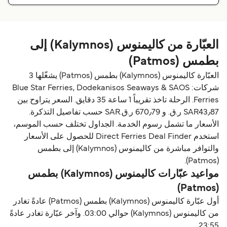
العبّارة من كاليمنوس (Kalymnos) إلى
بطمس (Patmos)
العبّارة كاليمنوس (Kalymnos) بطمس (Patmos) يشغّلها 3
شركات: Blue Star Ferries, Dodekanisos Seaways & SAOS
Ferries. الرحلة تاخذ تقريباً 1 ساعة 35 دقايق. السعر يتراوح بين
SAR43٫87 ر.ق.‏ و 670٫79 ر.ق.‏SAR حسب تفاصيل التذكرة.
الأسعار ما تشمل رسوم الخدمة. الجداول تختلف حسب الموسم،
استخدم Direct Ferries Deal Finder للحصول على الأسعار
والتوافر مباشرة من كاليمنوس (Kalymnos) إلى بطمس
(Patmos).
مواعيد عبّارات كاليمنوس (Kalymnos) بطمس
(Patmos)
أول عبّارة كاليمنوس (Kalymnos) بطمس (Patmos) عادةً تغادر
من كاليمنوس (Kalymnos) حوالي 03:00. وآخر عبّارة تغادر عادةً
23:55.