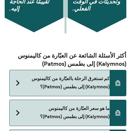
وتحديثات في الوقت
تقييمًا عند الحاجة
الفعلي.
إليه.
أكثر الأسئلة الشائعة عن العبّارة من كاليمنوس
(Kalymnos) إلى بطمس (Patmos)
كم تستغرق الرحلة بالعبّارة من كاليمنوس
(Kalymnos) إلى بطمس (Patmos)؟
مدة الرحلة بالعبّارة من كاليمنوس (Kalymnos) إلى
ما هو سعر العبّارة من كاليمنوس
بطمس (Patmos) تقريباً 1 الساعة 35 دقائق. مدة الإبحار
(Kalymnos) إلى بطمس (Patmos)؟
ممكن تختلف حسب الموسم والشركة، لذلك ننصحك
بمراجعة الأوقات المباشرة باستخدام Direct Ferries